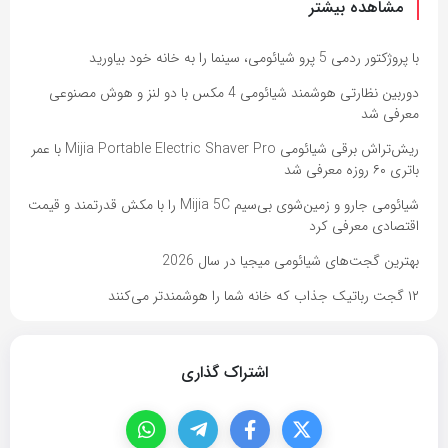
مشاهده بیشتر
با پروژکتور ردمی 5 پرو شیائومی، سینما را به خانه خود بیاورید
دوربین نظارتی هوشمند شیائومی 4 مکس با دو لنز و هوش مصنوعی
معرفی شد
ریش‌تراش برقی شیائومی Mijia Portable Electric Shaver Pro با عمر
باتری ۶۰ روزه معرفی شد
شیائومی جارو و زمین‌شوی بی‌سیم Mijia 5C را با مکش قدرتمند و قیمت
اقتصادی معرفی کرد
بهترین گجت‌های شیائومی میجیا در سال 2026
۱۲ گجت رباتیک جذاب که خانه شما را هوشمندتر می‌کنند
اشتراک گذاری