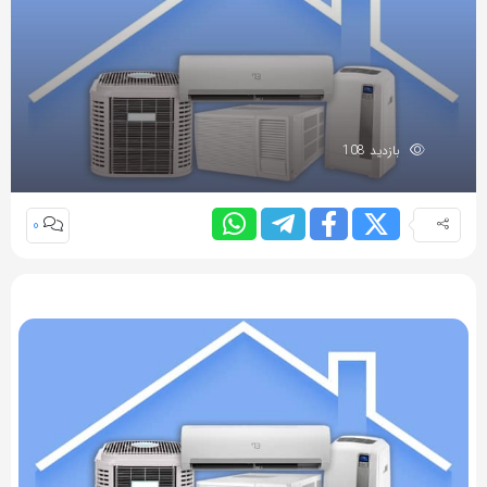
بازدید 108
0