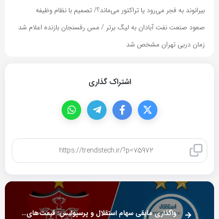
بیرانوند به فجر می‌رود یا تراکتور می‌ماند؟/ تصمیم با نظام وظیفه
صعود صنعت نفت آبادان به لیگ برتر / مس رفسنجان بازنده اعلام شد
زمان دربی تهران مشخص شد
اشتراک گذاری
کپی لینک
واگذاری مابقی سهام استقلال و پرسپولیس: قیمت‌های جدید اعلام شد