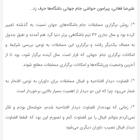
علیرضا فغانی، پیرامون حواشی جام جهانی باشگاه‌ها حرف زد…
*/ روش برگزاری مسابقات جام باشگاه‌های جهان نسبت به گذشته تغییر
کرده بود و سال جاری ۳۲ تیم باشگاهی برتر دنیا گرد هم آمدند و طبق جدول
به مصاف یکدیگر رفتند و برگزاری این مسابقات به نوعی بررسی شرایط و
امکانات برگزاری جام جهانی که قرار است سال آینده برگزار شود، بود تا از
آخرین وضعیت ورزشگاه‌ها و امکانات برگزاری مسابقات مطلع شوند.
*/ قضاوت دیدار افتتاحیه و فینال مسابقات برای داوران به نوعی افتخار به
شمار می‌رود چرا که این دو دیدار از اهمیت بسیار بالایی برخوردار است.
*/ زمانی که عهده‌دار قضاوت دیدار افتتاحیه شدم، خوشحال بودم و فکر
نمی‌کردم بتوانم فینال را نیز قضاوت کنم و تصورم این بود که قطعا قضاوت
دیدار فینال نصیب داوران دیگری می‌شود