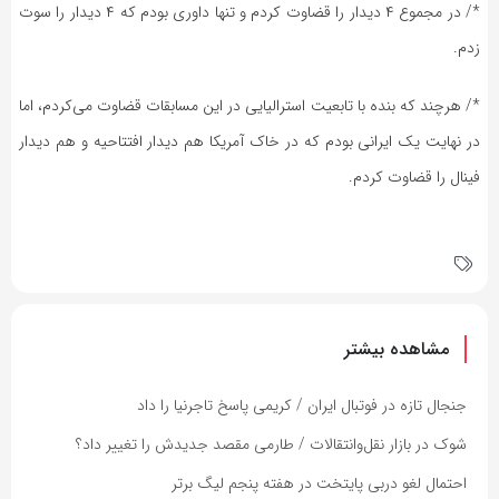
*/ در مجموع ۴ دیدار را قضاوت کردم و تنها داوری بودم که ۴ دیدار را سوت
زدم.
*/ هرچند که بنده با تابعیت استرالیایی در این مسابقات قضاوت می‌کردم، اما
در نهایت یک ایرانی بودم که در خاک آمریکا هم دیدار افتتاحیه و هم دیدار
فینال را قضاوت کردم.
مشاهده بیشتر
جنجال تازه در فوتبال ایران / کریمی پاسخ تاجرنیا را داد
شوک در بازار نقل‌وانتقالات / طارمی مقصد جدیدش را تغییر داد؟
احتمال لغو دربی پایتخت در هفته پنجم لیگ برتر