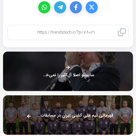
کپی لینک
ساپینتو اصلا آل‌کثیر را نمی‌خواست!
قهرمانی تیم ملی کشتی ایران در مسابقات جهانی یونان