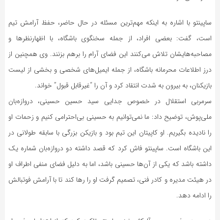
ساپینتو با اشاره به اینکه مهم‌ترین مسئله در حال حاضر، حفظ آرامش تیم
است، گفت: بعضی افراد، از جمله سخنگوی باشگاه، با اظهارنظرها و
مصاحبه‌هایشان تلاش می‌کنند این فضای آرام را برهم بزنند. وی همچنین از
درز اطلاعات محرمانه باشگاه، از جمله ایمیل‌های شخصی و بخشی از لیست
بازیکنان، به بیرون به شدت انتقاد کرد و آن را “غیرقابل قبول” خواند.
سرمربی استقلال در خصوص جدایی سید حسین حسینی، دروازه‌بان
ملی‌پوش، توضیح داد: ما نمی‌توانیم به حسینی بی‌احترامی کنیم و زحمات او
را نادیده بگیریم. او کاپیتان این تیم بود و بازیکن بزرگی با سابقه طولانی در
این باشگاه است. ساپینتو فاش کرد که قصد داشته دو دروازه‌بان شماره یک
داشته باشد که یکی از آن‌ها حسینی باشد، اما به دلیل فضای منفی اطراف او
در هیئت مدیره و کادر فنی، تصمیم گرفت او را رها کند تا با آرامش فوتبالش
را ادامه دهد.