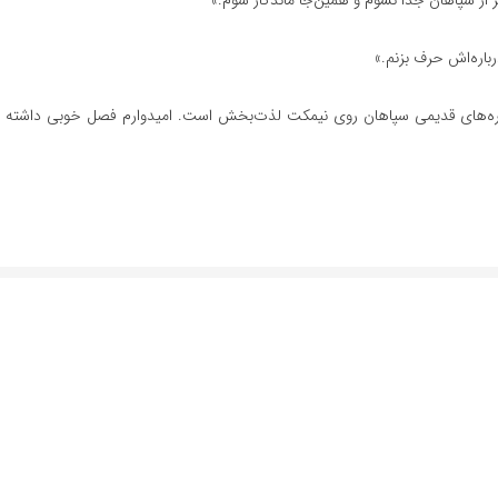
ر از سپاهان جدا نشوم و همین‌جا ماندگار شوم.»
رباره‌اش حرف بزنم.»
هره‌های قدیمی سپاهان روی نیمکت لذت‌بخش است. امیدوارم فصل خوبی داشته ب