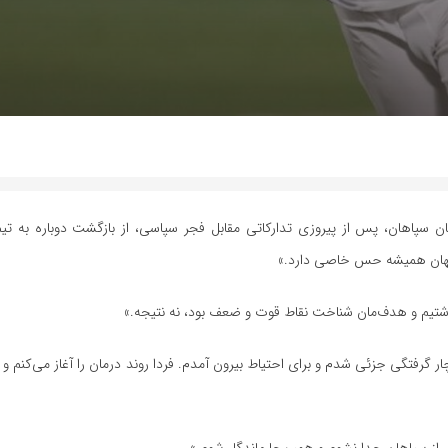
ان سپاهان، پس از پیروزی تدارکاتی مقابل فجر سپاسی، از بازگشت دوباره به تی
جهان همیشه حس خاصی دارد.»
اشتیم و هدف‌مان شناخت نقاط قوت و ضعف بود، نه نتیجه.»
فتگی جزئی شدم و برای احتیاط بیرون آمدم. فردا روند درمان را آغاز می‌کنم و ا