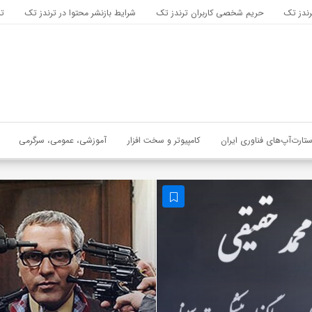
رندز تک
حریم شخصی کاربران ترندز تک
شرایط بازنشر محتوا در ترندز تک
تب
ستارت‌آپ‌های فناوری ایران
کامپیوتر و سخت افزار
آموزشی، عمومی، سرگرمی