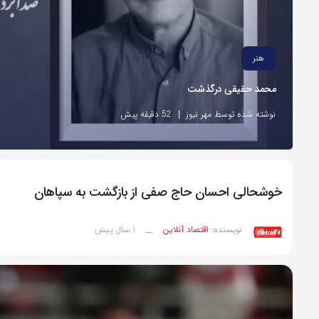
هنر
محمد حقیقی درگذشت
نوشته شده توسط مهر نیوز
52 دقیقه پیش
خوشحالی احسان حاج صفی از بازگشت به سپاهان
1 سال پیش
نویسنده:
اقتصاد آنلاین
__