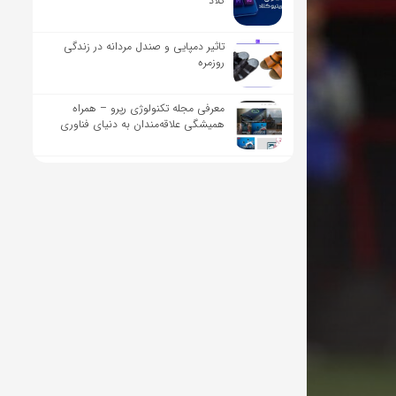
کلاد
تاثیر دمپایی و صندل مردانه در زندگی
روزمره
معرفی مجله تکنولوژی رپرو – همراه
همیشگی علاقه‌مندان به دنیای فناوری