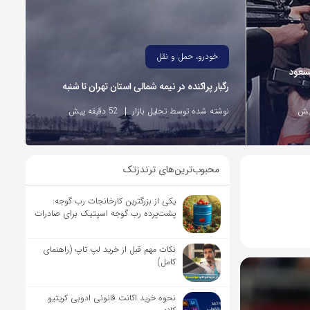
خودرو، حمل و نقل
مسعود
رگبار پراکنده در نیمه شمالی استان تهران تا شنبه
نوشته شده توسط تحلیل بازار
52 دقیقه پیش
محبوب‌ترین‌های ترندزتک
یکی از بزرگترین کارخانجات رب گوجه:
پشت‌پرده رب گوجه اسپتیک برای صادرات
نکات مهم قبل از خرید لپ تاپ (راهنمای
کامل)
نحوه خرید اکانت قانونی ادوبی کریتیو