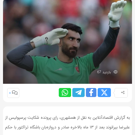
بازدید 67
0
به گزارش اقتصادآنلاین به نقل از همشهری، رای پرونده شکایت پرسپولیس از
علیرضا بیرانوند بعد از ۱۳ ماه بالاخره صادر و دروازه‌بان باشگاه تراکتور با حکم