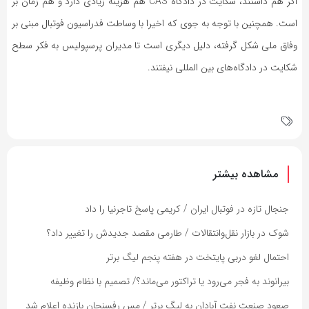
اگر هم داشتند، شکایت در دادگاه CAS هم هزینه زیادی دارد و هم زمان بر
است. همچنین با توجه به جوی که اخیرا با وساطت فدراسیون فوتبال مبنی بر
وفاق ملی شکل گرفته، دلیل دیگری است تا مدیران پرسپولیس به فکر سطح
شکایت در دادگاه‌های بین المللی نیفتند.
مشاهده بیشتر
جنجال تازه در فوتبال ایران / کریمی پاسخ تاجرنیا را داد
شوک در بازار نقل‌وانتقالات / طارمی مقصد جدیدش را تغییر داد؟
احتمال لغو دربی پایتخت در هفته پنجم لیگ برتر
بیرانوند به فجر می‌رود یا تراکتور می‌ماند؟/ تصمیم با نظام وظیفه
صعود صنعت نفت آبادان به لیگ برتر / مس رفسنجان بازنده اعلام شد