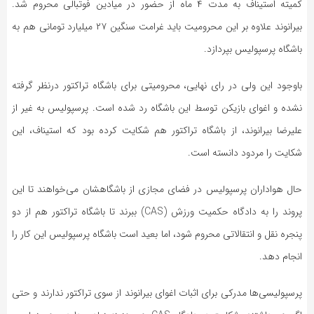
کمیته استیناف به مدت ۴ ماه از حضور در میادین فوتبالی محروم شد.
بیرانوند علاوه بر این محرومیت باید غرامت سنگین ۲۷ میلیارد تومانی هم به
باشگاه پرسپولیس بپردازد.
باوجود این ولی در رای نهایی، محرومیتی برای باشگاه تراکتور درنظر گرفته
نشده و اغوای بازیکن توسط این باشگاه رد شده است. پرسپولیس به غیر از
علیرضا بیرانوند، از باشگاه تراکتور هم شکایت کرده بود که استیناف، این
شکایت را مردود دانسته است.
حال هواداران پرسپولیس در فضای مجازی از باشگاهشان می‌خواهند تا این
پروند را به دادگاه حکمیت ورزش (CAS) ببرند تا باشگاه تراکتور هم از دو
پنجره نقل و انتقالاتی محروم شود، اما بعید است باشگاه پرسپولیس این کار را
انجام دهد.
پرسپولیسی‌ها مدرکی برای اثبات اغوای بیرانوند از سوی تراکتور ندارند و حتی