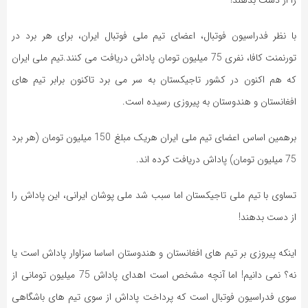
را از دست بدهند!
با نظر فدراسیون فوتبال، اعضای تیم ملی فوتبال ایران، برای هر برد در
تورنمنت کافا، نفری 75 میلیون تومان پاداش دریافت می کنند.تیم ملی ایران
که هم اکنون در کشور تاجیکستان به سر می برد تاکنون برابر تیم های
افغانستان و هندوستان به پیروزی رسیده است.
برهمین اساس اعضای تیم ملی ایران هریک مبلغ 150 میلیون تومان (هر برد
75 میلیون تومان) پاداش دریافت کرده اند.
تساوی با تیم ملی تاجیکستان اما سبب شد ملی پوشان ایرانی، این پاداش را
از دست بدهند!
اینکه پیروزی بر تیم های افغانستان و هندوستان اساسا سزاوار پاداش است یا
نه؟ نمی دانیم! اما آنچه مشخص است اهدای پاداش 75 میلیون تومانی از
سوی فدراسیون فوتبال است که پرداخت پاداش از سوی تیم های باشگاهی