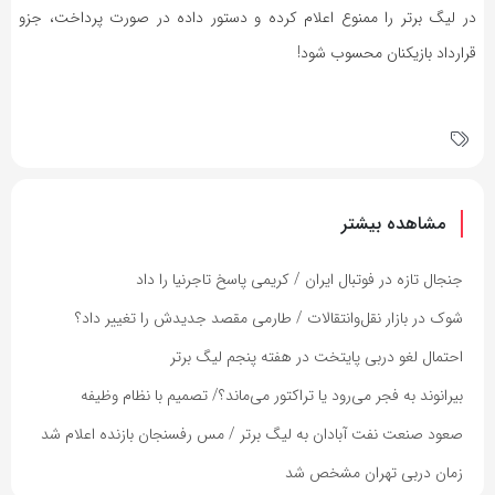
در لیگ برتر را ممنوع اعلام کرده و دستور داده در صورت پرداخت، جزو
قرارداد بازیکنان محسوب شود!
مشاهده بیشتر
جنجال تازه در فوتبال ایران / کریمی پاسخ تاجرنیا را داد
شوک در بازار نقل‌وانتقالات / طارمی مقصد جدیدش را تغییر داد؟
احتمال لغو دربی پایتخت در هفته پنجم لیگ برتر
بیرانوند به فجر می‌رود یا تراکتور می‌ماند؟/ تصمیم با نظام وظیفه
صعود صنعت نفت آبادان به لیگ برتر / مس رفسنجان بازنده اعلام شد
زمان دربی تهران مشخص شد