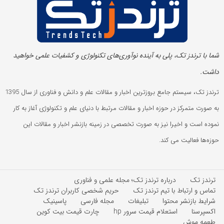
شما با ترندز تک، پلی به آینده‌ نوآوری‌های تکنولوژی و کشفیات علمی خواهید
داشت.
ترندز تک، سیستم جامع بروزترین اخبار و مقالات علم و دانش و فناوری از سال 1395
به صورت متمرکز در حوزه اخبار و مقالات مرتبط با دنیای علم و تکنولوژی آغاز به کار
نموده است و اخیرا نیز به صورت تخصصی در زمینه بازنشر اخبار و مقالات این
حوزه‌ها فعالیت می کند.
ترندز تک
درباره ترندز تک؛ مجله علمی و فناوری
تماس و ارتباط با تیم ترندز تک
حریم شخصی کاربران ترندز تک
شرایط بازنشر محتوا
تبلیغات
مجله فارسی
پاسینیک
اکسپرسنا
استعلام قیمت سرور hp
چارت قیمت بیت کوین
طعمه موش