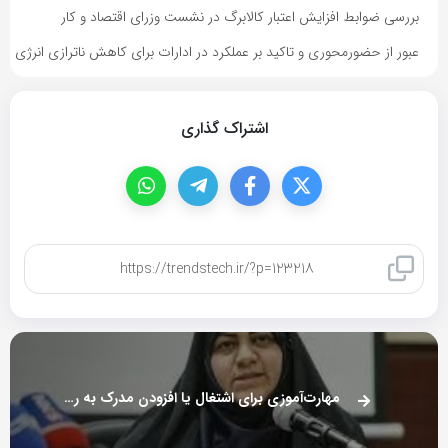
بررسی ضوابط افزایش اعتبار کالابرگ در نشست وزرای اقتصاد و کار
عبور از حضورمحوری و تاکید بر عملکرد در ادارات برای کاهش ناترازی انرژی
اشتراک گذاری
کپی لینک
مهارت‌آموزی برای اشتغال یا افزودن مدرک به رزومه بیکاران؟