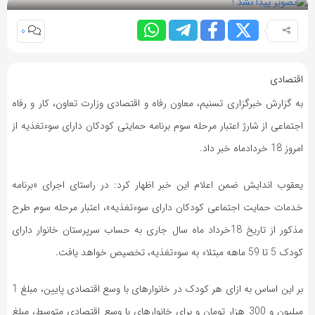
0
اقتصادی
به گزارش خبرگزاری تسنیم، معاون رفاه و اقتصادی وزارت تعاون، کار و رفاه
اجتماعی از شارژ اعتبار مرحله سوم برنامه حمایتی کودکان دارای سوءتغذیه از
امروز 18 خردادماه خبر داد.
یعقوب اندایش ضمن اعلام این خبر اظهار کرد: در راستای اجرای «برنامه
خدمات حمایت اجتماعی کودکان دارای سوءتغذیه»، اعتبار مرحله سوم طرح
مذکور از تاریخ 18خرداد ماه سال جاری به حساب سرپرستان خانوار دارای
کودک 5 تا 59 ماهه مبتلاء به سوءتغذیه، تخصیص خواهد یافت.
بر این اساس به ازای هر کودک در خانوارهای با وسع اقتصادی پایین، مبلغ 1
میلیون و 300 هزار تومان و برای خانوارهای با وسع اقتصادی متوسط، مبلغ