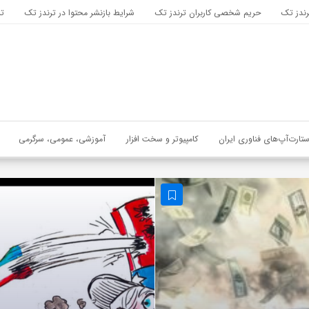
رندز تک
حریم شخصی کاربران ترندز تک
شرایط بازنشر محتوا در ترندز تک
تب
ستارت‌آپ‌های فناوری ایران
کامپیوتر و سخت افزار
آموزشی، عمومی، سرگرمی