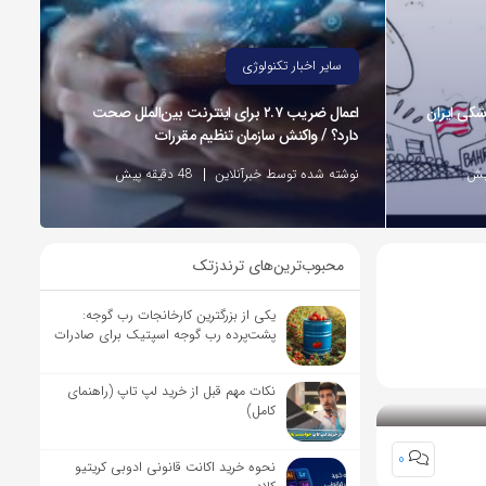
سایر اخبار تکنولوژی
شکی ایران
اعمال ضریب ۲.۷ برای اینترنت بین‌الملل صحت
دارد؟ / واکنش سازمان تنظیم مقررات
نوشته شده توسط خبرآنلاین
48 دقیقه پیش
محبوب‌ترین‌های ترندزتک
یکی از بزرگترین کارخانجات رب گوجه:
پشت‌پرده رب گوجه اسپتیک برای صادرات
نکات مهم قبل از خرید لپ تاپ (راهنمای
کامل)
0
نحوه خرید اکانت قانونی ادوبی کریتیو