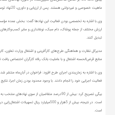
ماهیت خصوصی و غیردولتی هستند. پس از ارزیابی و داوری، 20نهاد توسعه کسب‌وکار به عنوان یاوران پیشرفت انتخاب شدند.
وی با اشاره به تخصصی بودن فعالیت این نهادها گفت: بخش عمده مؤسسا
ارزش مختلف از جمله پوشاک، دام سبک، نوغانداری و سایر کسب‌وکارهای مز
تبدیل کنند.
منابع قرض‌الحسنه اشتغال و با عاملیت بانک رفاه کارگران اختصاص یافت تا 
وی با اشاره به زمان‌بندی اجرای طرح افزود: فراخوان در آبان‌ماه منتشر شد،
فعالیت اجرایی خود را انجام دادند. با وجود محدود بودن زمان اجرا، نتایج ب
است. در نتیجه، بیش از 5هزار و 500میلیارد ری
است.