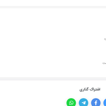
ی
ست
اشتراک گذاری