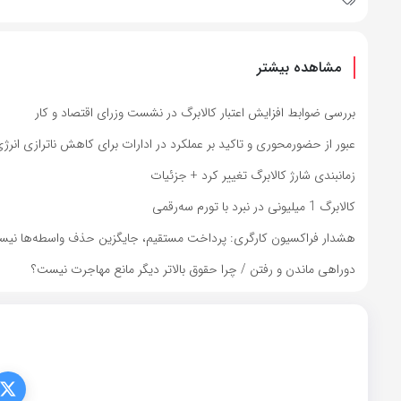
مشاهده بیشتر
بررسی ضوابط افزایش اعتبار کالابرگ در نشست وزرای اقتصاد و کار
عبور از حضورمحوری و تاکید بر عملکرد در ادارات برای کاهش ناترازی انرژ
زمانبندی شارژ کالابرگ تغییر کرد + جزئیات
کالابرگ 1 میلیونی در نبرد با تورم سه‌رقمی
هشدار فراکسیون کارگری: پرداخت مستقیم، جایگزین حذف واسطه‌ها نی
دوراهی ماندن و رفتن / چرا حقوق بالاتر دیگر مانع مهاجرت نیست؟