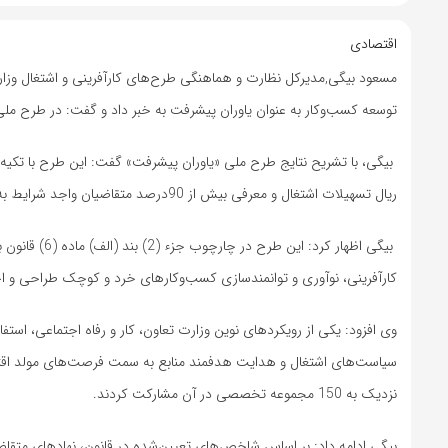
اقتصادی
توسعه کسب‌وکار به عنوان یاوران پیشرفت به خبر داد و گفت: در طرح ملی «یاوران پیش
ریال تسهیلات اشتغال و معرفی بیش از 90درصد متقاضیان واجد شرایط به شبکه بانکی منجر شد.
بیگی اظهار ک
کارآفرینی، نوآوری و توانمندسازی کسب‌وکارهای خرد و کوچک طراحی و ا
وی افزود: یکی از رویکردهای نوین وزارت تعاون، کار و رفاه اجتماعی، است
سیاست‌های اشتغال و هدایت هدفمند منابع به سمت فرصت‌های مولد اقت
نزدیک به 150 مجموعه تخصصی در آن مشارکت کردند.
بیگی ادامه داد: بر اساس شاخص‌های تعیین‌شده در قانون، نهادهای متقاض