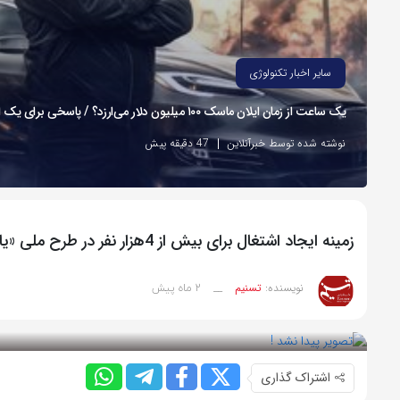
سایر اخبار تکنولوژی
یک ساعت از زمان ایلان ماسک ۱۰۰ میلیون دلار می‌ارزد؟ / پاسخی برای یک ادعای بزرگ
نوشته شده توسط خبرآنلاین
47 دقیقه پیش
زمینه ایجاد اشتغال برای بیش از 4هزار نفر در طرح ملی «یاوران پیشرفت»
2 ماه پیش
نویسنده:
تسنیم
__
بازدید 67
اشتراک گذاری