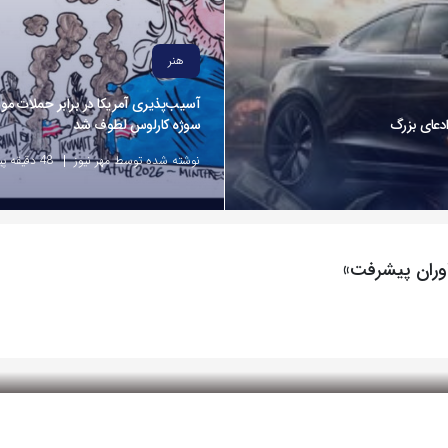
هنر
آسیب‌پذیری آمریکا در برابر حملات مو
سوژه کارلوس لطوف شد
نوشته شده توسط مهر نیوز
48 دقیقه پیش