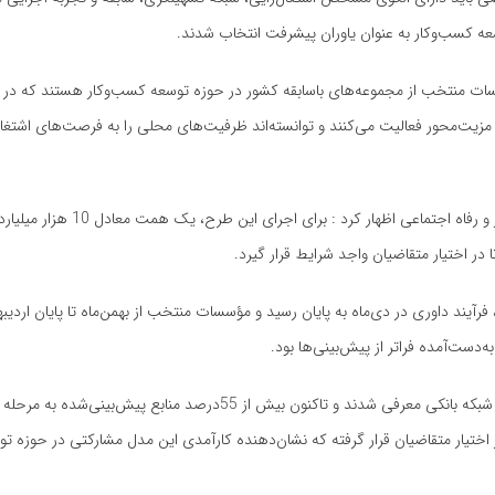
ت منتخب از مجموعه‌های باسابقه کشور در حوزه توسعه کسب‌وکار هستند که در ز
یت‌محور فعالیت می‌کنند و توانسته‌اند ظرفیت‌های محلی را به فرصت‌های اشتغال
مدیرکل نظارت و هماهنگی طرح‌های کارآفرینی و اشتغال وزارت تعاون، کار و رفاه ا
در اختیار متقاضیان واجد شرایط قرار گیرد.
 فرآیند داوری در دی‌ماه به پایان رسید و مؤسسات منتخب از بهمن‌ماه تا پایان اردیب
ه‌دست‌آمده فراتر از پیش‌بینی‌ها بود.
بیگی تصریح کرد: بیش از 90درصد متقاضیان از سوی نهادهای منتخب به شبکه بانکی معرفی شدند و تاکنون بیش از 55در
ال تسهیلات اشتغال‌زایی در اختیار متقاضیان قرار گرفته که نشان‌دهنده کارآمدی این مدل مشارکتی در حوز