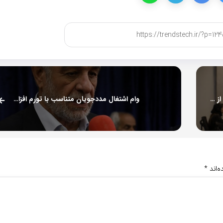
دیدار نایب‌رئیس کمیسیون اقتصادی مجلس شورای اسلامی، از شرکت تامین اول ره‌آوا
وام اشتغال مددجویان متناسب با تورم افزایش پیدا کند
‌اند
*