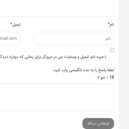
نام*
ایمیل*
ذخیره نام، ایمیل و وبسایت من در مرورگر برای زمانی که دوباره دید
لطفا پاسخ را به عدد انگلیسی وارد کنید:
18 − دو =