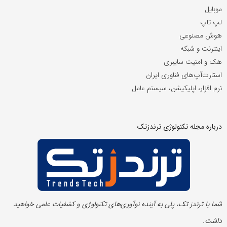
موبایل
لپ تاپ
هوش مصنوعی
اینترنت و شبکه
هک و امنیت سایبری
استارت‌آپ‌های فناوری ایران
نرم افزار، اپلیکیشن، سیستم عامل
درباره مجله تکنولوژی ترندزتک
شما با ترندز تک، پلی به آینده‌ نوآوری‌های تکنولوژی و کشفیات علمی خواهید
داشت.