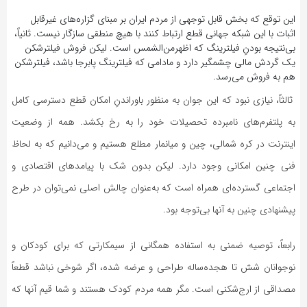
این توقع که بخش قابل توجهی از مردم ایران بر مبنای گزاره‌های غیرقابل
اثبات با این شبکه جهانی قطع ارتباط کنند با هیچ منطقی سازگار نیست. ثانیاً،
بی‌نتیجه بودنِ فیلترینگ که اظهرمن‌الشمس است. لیکن فروش فیلترشکن
یک گردش مالی چشمگیر دارد و مادامی که فیلترینگ پابرجا باشد، فیلترشکن
هم به فروش می‌رسد.
ثالثاً، نیازی نبود که این جوان به منظور باوراندنِ امکان قطع دسترسی کامل
به پلتفرم‌های نامبرده تحصیلات خود را به رخ بکشد. همه از وضعیت
اینترنت در کره شمالی، چین و میانمار مطلع هستیم و می‌دانیم که به لحاظ
فنی چنین امکانی وجود دارد. لیکن بدون شک با پیامدهای اقتصادی و
اجتماعی گسترده‌ای همراه است که به‌عنوان چالش اصلی نمی‌توان در طرح
پیشنهادی چنین به آنها بی‌توجه بود.
رابعاً، توصیه ضمنی به استفاده همگانی از سیمکارتی که برای کودکان و
نوجوانان شش تا هجده‌ساله طراحی و عرضه شده، اگر شوخی نباشد قطعاً
مصداقی از ارج‌شکنی است. مگر همه مردم کودک هستند و شما قیم آنها که