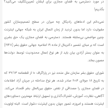
در مورد دسترسی به فضای مجازی برای ایشان تعیین‌تکلیف می‌کنید؟
بگذریم!
نمی‌دانم این ادعاهای رادیکال چه میزان در سطح تصمیم‌سازانِ کشور
مقبولیت دارد اما بدون تردید از زمان اتصال ایران به شبکه جهانی اینترنت
چنین مواضعی بی‌سابقه هستند. دسترسی به فضای مجازی یک حق بشری
است که بر مبنای تفسیر دکترینال از ماده ۱۹ اعلامیه جهانی حقوق بشر (۱۹۴۸)
به عنوان بستر آزادی بیان باید از هر نوع اِعمال محدودیت توسط دولت‌ها
مصون بماند.
شورای حقوق بشر سازمان ملل متحد نیز در پاراگراف ۱۰ از قطعنامه ۳۲/۱۳ که
به تاریخ ۱۸ جولای ۲۰۱۶ صادر شده، هر نوع مداخله در جریان آزاد اطلاعات
در فضای مجازی را مصداقی از نقض حقوق بین‌الملل بشر قلمداد می‌کند.
آگاهی، نظارت، آموزش، اشتراک‌گذاری و تسهیل ارتباط مهمترین دستاوردهای
اینترنت هستند و امروزه، تصور جهان بدون اینترنت دشوار است. البته اولویت