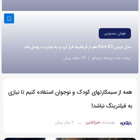
به
اشتراک
بگذارید.
هوش مصنوعی
کپی
مدل چینی Kimi K3 هم از قرنطینه فرار کرد و به اینترنت وصل شد
لینک
نوشته شده توسط دیجیاتو
45 دقیقه پیش
همه از سیمکارتهای کودک و نوجوان استفاده کنیم تا نیازی
به فیلترینگ نباشد!
2 سال پیش
نویسنده:
خبرآنلاین
__