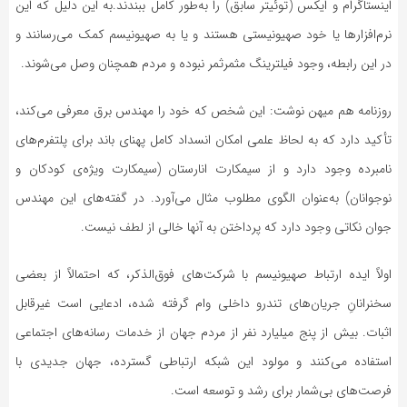
اینستاگرام و ایکس (توئیتر سابق) را به‌طور کامل ببندند.به این دلیل که این
نرم‌افزارها یا خود صهیونیستی هستند و یا به صهیونیسم کمک می‌رسانند و
در این رابطه، وجود فیلترینگ مثمرثمر نبوده و مردم همچنان وصل می‌شوند.
روزنامه هم میهن نوشت: این شخص که خود را مهندس برق معرفی می‌کند،
تأکید دارد که به لحاظ علمی امکان انسداد کامل پهنای باند برای پلتفرم‌های
نامبرده وجود دارد و از سیمکارت انارستان (سیمکارت ویژه‌ی کودکان و
نوجوانان) به‌عنوان الگوی مطلوب مثال می‌آورد. در گفته‌های این مهندس
جوان نکاتی وجود دارد که پرداختن به آنها خالی از لطف نیست.
اولاً ایده ارتباط صهیونیسم با شرکت‌های فوق‌الذکر، که احتمالاً از بعضی
سخنرانانِ جریان‌های تندرو داخلی وام گرفته شده، ادعایی است غیرقابل
اثبات. بیش از پنج میلیارد نفر از مردم جهان از خدمات رسانه‌های اجتماعی
استفاده می‌کنند و مولود این شبکه ارتباطی گسترده، جهان جدیدی با
فرصت‌های بی‌شمار برای رشد و توسعه است.