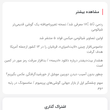
مشاهده بیشتر
ردمی ۱۷C ۵G معرفی شد/ نسخه تغییرنام‌یافته یک گوشی قدیمی‌تر
شیائومی
اولین تصاویر شیائومی میکس فولد ۵ منتشر شد
جاسوس‌افزار چینی «لایت‌اسپای»، قربانیان را در ۱۳ کشور ازجمله آمریکا
هدف گرفت
هشدار بیت‌دیفندر درباره دانلود «ادیسه» / بدافزار سرقت رمز عبور در کمین
است
چطور بدون آسیب دیدن دوربین موبایل از خورشیدگرفتگی عکس بگیریم؟
سهم چشمگیر اپل از بازار جهانی گوشی‌های پریمیوم / سامسونگ در رتبه
دوم
اشتراک گذاری