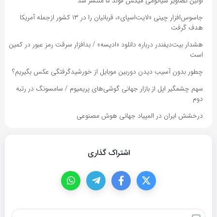
اولین تصاویر شیائومی میکس فولد ۵ منتشر شد
جاسوس‌افزار چینی «لایت‌اسپای»، قربانیان را در ۱۳ کشور ازجمله آمریکا
هدف گرفت
هشدار بیت‌دیفندر درباره دانلود «ادیسه» / بدافزار سرقت رمز عبور در کمین
است
چطور بدون آسیب دیدن دوربین موبایل از خورشیدگرفتگی عکس بگیریم؟
سهم چشمگیر اپل از بازار جهانی گوشی‌های پریمیوم / سامسونگ در رتبه
دوم
درخشش ایران در المپیاد جهانی هوش مصنوعی
اشتراک گذاری