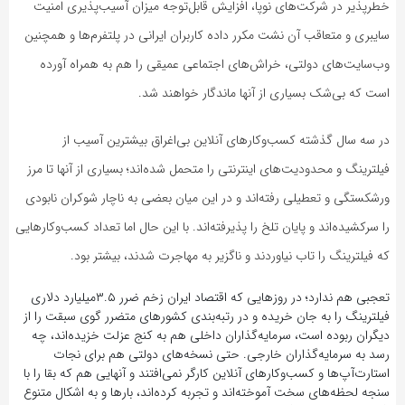
خطرپذیر در شرکت‌های نوپا، افزایش قابل‌توجه میزان آسیب‌پذیری امنیت
سایبری و متعاقب آن نشت مکرر داده کاربران ایرانی در پلتفرم‌ها و همچنین
وب‌سایت‌های دولتی، خراش‌های اجتماعی عمیقی را هم به همراه آورده
است که بی‌شک بسیاری از آنها ماندگار خواهند شد.
در سه سال گذشته کسب‌وکارهای آنلاین بی‌اغراق بیشترین آسیب از
فیلترینگ و محدودیت‌های اینترنتی را متحمل شده‌اند؛ بسیاری از آنها تا مرز
ورشکستگی و تعطیلی رفته‌اند و در این میان بعضی به ناچار شوکران نابودی
را سرکشیده‌اند و پایان تلخ را پذیرفته‌اند. با این حال اما تعداد کسب‌وکارهایی
که فیلترینگ را تاب نیاوردند و ناگزیر به مهاجرت شدند، بیشتر بود.
تعجبی هم ندارد؛ در روزهایی که اقتصاد ایران زخم ضرر ۳.۵میلیارد دلاری
فیلترینگ را به جان خریده و در رتبه‌بندی‌ کشورهای متضرر گوی سبقت را از
دیگران ربوده است، سرمایه‌گذاران داخلی هم به کنج عزلت خزیده‌اند، چه
رسد به سرمایه‌گذاران خارجی. حتی نسخه‌های دولتی هم برای نجات
استارت‌آپ‌ها و کسب‌وکارهای آنلاین کارگر نمی‌افتند و آنهایی هم که بقا را با
سنجه لحظه‌های سخت آموخته‌اند و تجربه کرده‌اند، بارها و به اشکال متنوع