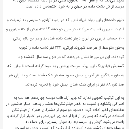
تایید می‌کند که از سال ۲۰۰۴ تاکنون، یعنی در دو دهه گذشته، ایران ۰.۹
درصد از کل نشت داده در جهان را به خود اختصاص داده است.
طبق داده‌های این بنیاد غیرانتفاعی که در زمینه آزادی دسترسی به اینترنت و
امنیت سایبری فعالیت می‌کند، در طول دو دهه گذشته بیش از ۱۶۰ میلیون و
۷۰۰ حساب کاربری در ایران دچار نشت داده شده‌اند و در این بازه زمانی
به‌طور متوسط از هر صد شهروند ایرانی، ۲۲۳ نفر نشت داده را تجربه
کرده‌اند. این بررسی‌ها نشان می‌دهد که در طول سه سال گذشته و با
گسترش فیلترینگ این روند سرعت بیشتری به خود گرفته است؛ تا جایی که
به طور میانگین هر آدرس ایمیل حدود سه بار هک شده است و به ازای هر
صد نفر، ۸۸ نفر در ایران هک شدن ایمیل خود را تجربه کرده‌اند.
به این ترتیب تعجبی ندارد که وزیر ارتباطات دولت چهاردهم هم لب به
اعتراض بگشاید و نسبت به خطر فیلترشکن‌ها هشدار بدهد. ستار هاشمی در
هفته‌های اخیر اعلام کرد: «حدود دو سوم از مشترکان همراه از فیلترشکن‌
استفاده می‌کنند که بسیاری از آنها از مجاری غیررسمی در اختیار قرار گرفته و
باعث می‌شود گوشی‌ یا سیستم‌ها به عنوان بستری برای حمله به
زیرساخت‌های کشور مورد استفاده قرار بگیرد که آسیب جدی به امنیت