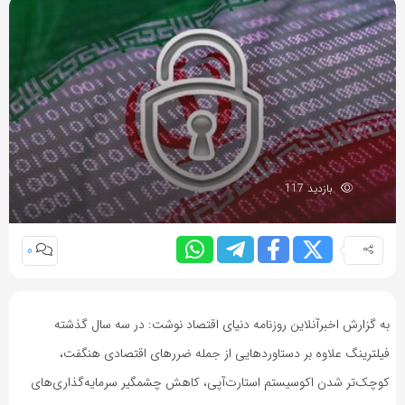
بازدید 117
0
به گزارش اخبرآنلاین روزنامه دنیای اقتصاد نوشت: در سه سال گذشته
فیلترینگ علاوه بر دستاوردهایی از جمله ضررهای اقتصادی هنگفت،
کوچک‌تر شدن اکوسیستم استارت‌آپی، کاهش چشمگیر سرمایه‌گذاری‌های