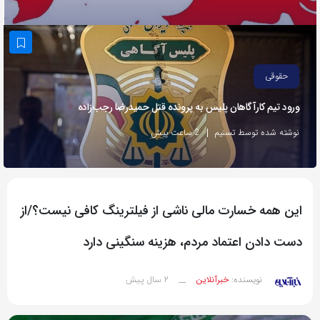
به
اشتراک
بگذارید.
حقوقی
کپی
ورود تیم کارآگاهان پلیس به پرونده قتل حمیدرضا رجب‌زاده
لینک
نوشته شده توسط تسنیم
2 ساعت پیش
این همه خسارت مالی ناشی از فیلترینگ کافی نیست؟/از
دست دادن اعتماد مردم، هزینه سنگینی دارد
2 سال پیش
نویسنده:
خبرآنلاین
__