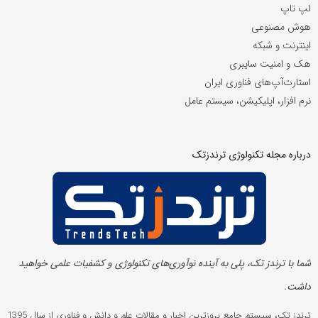
لپ تاپ
هوش مصنوعی
اینترنت و شبکه
هک و امنیت سایبری
استارت‌آپ‌های فناوری ایران
نرم افزار، اپلیکیشن، سیستم عامل
درباره مجله تکنولوژی ترندزتک
شما با ترندز تک، پلی به آینده‌ نوآوری‌های تکنولوژی و کشفیات علمی خواهید
داشت.
ترندز تک، سیستم جامع بروزترین اخبار و مقالات علم و دانش و فناوری از سال 1395