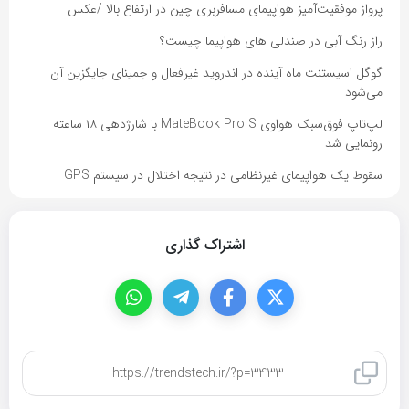
پرواز موفقیت‌آمیز هواپیمای مسافربری چین در ارتفاع بالا /عکس
راز رنگ آبی در صندلی های هواپیما چیست؟
گوگل اسیستنت ماه آینده در اندروید غیرفعال و جمینای جایگزین آن
می‌شود
لپ‌تاپ فوق‌سبک هواوی MateBook Pro S با شارژدهی ۱۸ ساعته
رونمایی شد
سقوط یک هواپیمای غیرنظامی در نتیجه اختلال در سیستم‌ GPS
اشتراک گذاری
کپی لینک