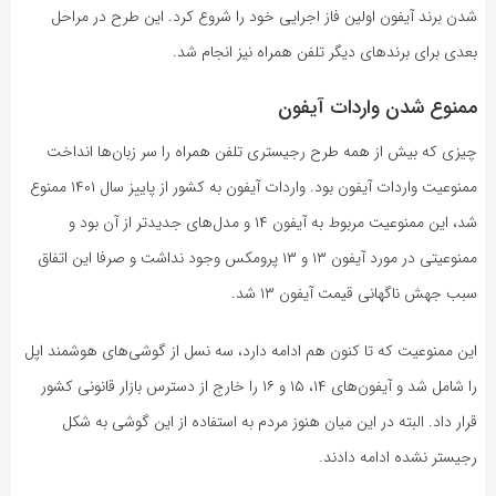
شدن برند آیفون اولین فاز اجرایی خود را شروع کرد. این طرح در مراحل
بعدی برای برندهای دیگر تلفن همراه نیز انجام شد.
ممنوع شدن واردات آیفون
چیزی که بیش از همه طرح رجیستری تلفن همراه را سر زبان‌ها انداخت
ممنوعیت واردات آیفون بود. واردات آیفون به کشور از پاییز سال ۱۴۰۱ ممنوع
شد، این ممنوعیت مربوط به آیفون ۱۴ و مدل‌های جدیدتر از آن بود و
ممنوعیتی در مورد آیفون ۱۳ و ۱۳ پرومکس وجود نداشت و صرفا این اتفاق
سبب جهش ناگهانی قیمت آیفون ۱۳ شد.
این ممنوعیت که تا کنون هم ادامه دارد، سه نسل از گوشی‌های هوشمند اپل
را شامل شد و آیفون‌های ۱۴، ۱۵ و ۱۶ را خارج از دسترس بازار قانونی کشور
قرار داد. البته در این میان هنوز مردم به استفاده از این گوشی به شکل
رجیستر نشده ادامه دادند.