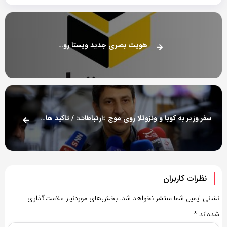
هویت بصری جدید ویستا رونمایی شد
سفر وزیر به کوبا و ونزوئلا روی موج «ارتباطات» / تاکید هاشمی بر اهمیت «دیپلماسی فناوری»
نظرات کاربران
نشانی ایمیل شما منتشر نخواهد شد.
بخش‌های موردنیاز علامت‌گذاری
شده‌اند
*