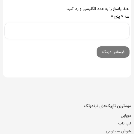
لطفا پاسخ را به عدد انگلیسی وارد کنید:
سه × پنج =
مهم‌ترین تاپیک‌های ترندزتک
موبایل
لپ تاپ
هوش مصنوعی