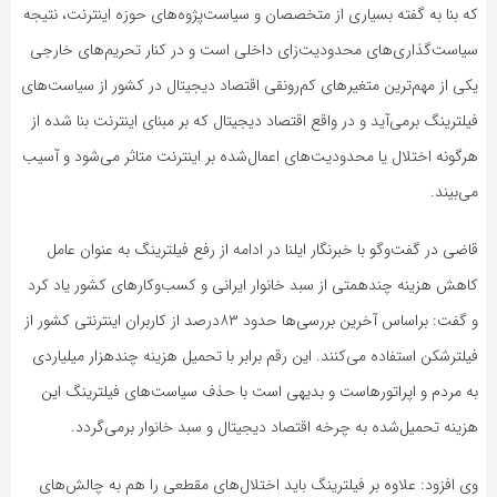
که بنا به گفته‌ بسیاری از متخصصان و سیاست‌پژوه‌های حوزه‌ اینترنت، نتیجه‌
سیاست‌گذاری‌های محدودیت‌زای داخلی است و در کنار تحریم‌های خارجی
یکی از مهم‌ترین متغیرهای کم‌رونقی اقتصاد دیجیتال در کشور از سیاست‌های
فیلترینگ برمی‌آید و در واقع اقتصاد دیجیتال که بر مبنای اینترنت بنا شده از
هرگونه اختلال یا محدودیت‌های اعمال‌شده بر اینترنت متاثر می‌شود و آسیب
می‌بیند.
قاضی در گفت‌وگو با خبرنگار ایلنا در ادامه از رفع فیلترینگ به عنوان عامل
کاهش هزینه‌ چندهمتی از سبد خانوار ایرانی و کسب‌وکارهای کشور یاد کرد
و گفت: براساس آخرین بررسی‌ها حدود ۸۳درصد از کاربران اینترنتی کشور از
فیلترشکن استفاده می‌کنند. این رقم برابر با تحمیل هزینه‌ چندهزار میلیاردی
به مردم و اپراتورهاست و بدیهی‌ است با حذف سیاست‌های فیلترینگ این
هزینه‌ تحمیل‌شده به چرخه‌ اقتصاد دیجیتال و سبد خانوار برمی‌گردد.
وی افزود: علاوه بر فیلترینگ باید اختلال‌های مقطعی را هم به چالش‌های