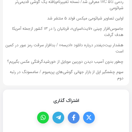
ردمی ۱۷C ۵G معرفی شد/ نسخه تغییرنام‌یافته یک گوشی قدیمی‌تر
شیائومی
اولین تصاویر شیائومی میکس فولد ۵ منتشر شد
جاسوس‌افزار چینی «لایت‌اسپای»، قربانیان را در ۱۳ کشور ازجمله آمریکا
هدف گرفت
هشدار بیت‌دیفندر درباره دانلود «ادیسه» / بدافزار سرقت رمز عبور در کمین
است
چطور بدون آسیب دیدن دوربین موبایل از خورشیدگرفتگی عکس بگیریم؟
سهم چشمگیر اپل از بازار جهانی گوشی‌های پریمیوم / سامسونگ در رتبه
دوم
اشتراک گذاری