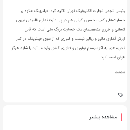
رئیس انجمن تجارت الکترونیک تهران تاکید کرد: فیلترینگ علاوه بر
خسارت‌های کمی، خسران کیفی هم در پی دارد؛ تداوم ناامیدی نیروی
انسانی و خروج متخصصان یک خسارت‌ بزرگ ملی است که قابل
ارزش‌گذاری مالی و ریالی نیست و ضرری که از سوی فیلترینگ در کنار
تحریم‌های به اکوسیستم نوآوری و فناوری کشور وارد می‌آید را شاید هرگز
نتوان احصا کرد.
۵۸۵۸
مشاهده بیشتر