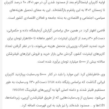
اولیه‌ کاربران اینستاگرام بعد از مسدود شدن آن در مهر ۱۴۰۱، ۹۰ درصد کاربران
تا زمستان ۱۴۰۲ به این پلتفرم بازگشته‌اند. این به معنای تحمیل هزینه‌های
سیاسی، اجتماعی و اقتصادی به بدنه‌ جامعه و فعالان اقتصادی کشور است.
قاضی اظهار کرد: در همین حال براساس گزارش آزمایشگاه داده و حکمرانی،
دست‌کم ۳۰درصد از کاربران اینترنت در کشور ماهانه تا ۱۵۰هزار تومان برای
خرید تمدید اشتراک وی‌پی‌ان متحمل هزینه می‌شوند، با در نظر گرفتن تعداد
کاربرهای اینترنت کشور، گردش مالی بازار خرید و فروش ابزارهای فیلترشکن‌
سالانه بیش از ۵۰۰۰ میلیارد تومان برآورد شده است.
وی خاطرنشان کرد: این موارد را باید در کنار ۵۰۰۰ وب‌سایت پربازدید کاربران
ایرانی گذاشت که براساس پایگاه داده crux دست‌کم ۷۳۰ وب‌سایت به طور
مستقیم فلیتر شدند و دامنه اصلی آنها به آی‌پی‌های فیلترینگ resolve
می‌شود. بسیاری از وب‌سایت‌هایی که از طریق فیلترشدن آی‌پی، زیردامنه‌ها،
cdnها و … مسدود شده‌اند را نیز باید به این فهرست اضافه کرد.