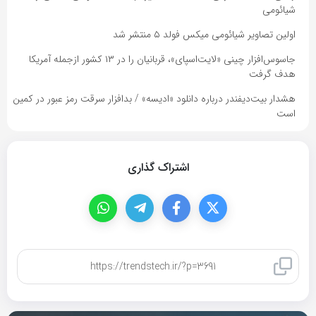
شیائومی
اولین تصاویر شیائومی میکس فولد ۵ منتشر شد
جاسوس‌افزار چینی «لایت‌اسپای»، قربانیان را در ۱۳ کشور ازجمله آمریکا
هدف گرفت
هشدار بیت‌دیفندر درباره دانلود «ادیسه» / بدافزار سرقت رمز عبور در کمین
است
اشتراک گذاری
کپی لینک