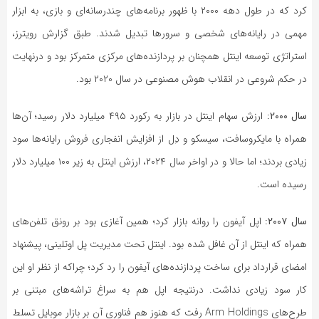
کرد که در طول دهه ۲۰۰۰ با ظهور برنامه‌های چندرسانه‌ای و بازی، به ابزار
مهمی در رایانه‌های شخصی و سرورها تبدیل شدند. طبق گزارش رویترز،
استراتژی توسعه اینتل همچنان بر پردازنده‌های مرکزی متمرکز بود و درنهایت
در حکم شروعی در انقلاب هوش مصنوعی در سال ۲۰۲۰ بود.
سال ۲۰۰۰:
ارزش سهام اینتل در بازار به رکورد ۴۹۵ میلیارد دلار رسید؛ آن‌ها
همراه با مایکروسافت، سیسکو و دِل از افزایش انفجاری فروش رایانه‌ها سود
زیادی بردند؛ اما حالا و در اواخر سال ۲۰۲۴، ارزش اینتل به زیر ۱۰۰ میلیارد دلار
رسیده است.
سال ۲۰۰۷:
اپل آیفون را روانه بازار کرد؛ همین آغازی بود بر رونق تلفن‌های
همراه که اینتل از آن غافل شده بود. اینتل تحت مدیریت پل اوتلینی، پیشنهاد
امضای قرارداد برای ساخت پردازنده‌های آیفون را رد کرد؛ چراکه از نظر او این
کار سود زیادی نداشت. درنتیجه اپل هم به سراغ تراشه‌های مبتنی بر
طرح‌های Arm Holdings رفت که هنوز هم فناوری آن بر بازار موبایل تسلط