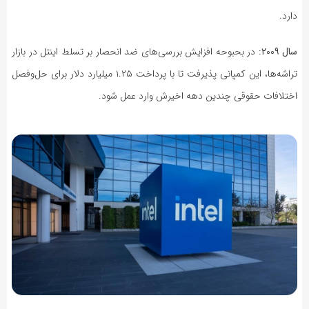
دارد.
سال ۲۰۰۹:
در بحبوحه افزایش بررسی‌های ضد انحصار بر تسلط اینتل در بازار
تراشه‌ها، این کمپانی پذیرفت تا با پرداخت ۱.۲۵ میلیارد دلار برای حل‌وفصل
اختلافات حقوقی چندین دهه اخیرش وارد عمل شود.