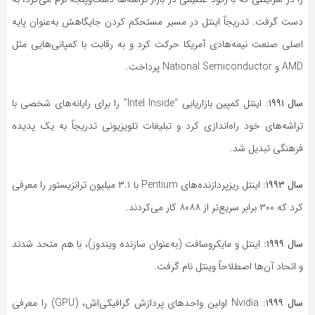
دست گرفت. تدریجاً اینتل در مسیر مستحکم کردن جایگاهش به‌عنوان پایه
اصلی صنعت نیمه‌هادی آمریکا حرکت کرد و به رقابت با کمپانی‌هایی مثل
AMD و National Semiconductor پرداخت.
سال ۱۹۹۱
: اینتل کمپین بازاریابی “Intel Inside” را برای رایانه‌های شخصی با
تراشه‌های خود راه‌اندازی کرد و تبلیغات تلویزیونی تدریجاً به یک پدیده
فرهنگی تبدیل شد.
سال ۱۹۹۳:
اینتل ریزپردازنده‌های Pentium با ۳.۱ میلیون ترانزیستور را معرفی
کرد که ۳۰۰ برابر سریع‌تر از ۸۰۸۸ کار می‌کردند.
سال ۱۹۹۹:
اینتل و مایکروسافت (به‌عنوان سازنده ویندوز)، با هم متحد شدند
و اتحاد آن‌ها اصطلاحاً وینتل نام گرفت.
سال ۱۹۹۹
: Nvidia اولین واحدهای پردازش گرافیکی‌اش، (GPU) را معرفی