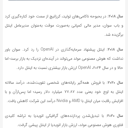
سال ۲۰۱۸:
در بحبوحه ناکامی‌های تولید، کرزانیچ از سمت خود کناره‌گیری کرد
و باب سوان، مدیر مالی کمپانی به‌صورت موقت به‌عنوان مدیرعامل اینتل
برگزیده شد.
سال ۲۰۱۸:
اینتل پیشنهاد سرمایه‌گذاری در OpenAI را رد کرد. سوان باور
نداشت که هوش مصنوعی مولد می‌تواند در آینده‌ای نزدیک به بازار برسد؛ اما
حالا و در سال ۲۰۲۴، OpenAI ارزش بازار بیشتری نسبت به اینتل دارد.
سال ۲۰۲۰:
با فروش همه‌گیر رایانه‌های شخصی تقویت‌شده، درآمد سالانه
اینتل به اوج خود یعنی عدد ۷۷.۸۷ میلیارد دلار رسید؛ اما پس‌ازآن و با
افزایش رقابت میان اینتل با AMD و Nvidia درآمد این شرکت کاهش یافت.
سال ۲۰۲۰:
با تبدیل‌شدن پردازنده‌های گرافیکی انویدیا به تراشه کلیدی
فناوری هوش مصنوعی مولد، ارزش بازار انویدیا از اینتل پیشی گرفت.