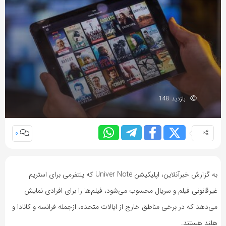
بازدید 148
0
به گزارش خبرآنلاین، اپلیکیشن Univer Note که پلتفرمی برای استریم
غیرقانونی فیلم‌ و سریال‌ محسوب می‌شود، فیلم‌ها را برای افرادی نمایش
می‌دهد که در برخی مناطق خارج از ایالات متحده، ازجمله فرانسه و کانادا و
هلند هستند.