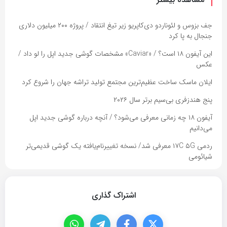
جف بزوس و لئوناردو دی‌کاپریو زیر تیغ انتقاد / پروژه ۲۰۰ میلیون دلاری
جنجال به پا کرد
این آیفون ۱۸ است؟ / «Caviar» مشخصات گوشی جدید اپل را لو داد /
عکس
ایلان ماسک ساخت عظیم‌ترین مجتمع تولید تراشه جهان را شروع کرد
پنج هندزفری بی‌سیم برتر سال ۲۰۲۶
آیفون ۱۸ چه زمانی معرفی می‌شود؟ / آنچه درباره گوشی جدید اپل
می‌دانیم
ردمی ۱۷C ۵G معرفی شد/ نسخه تغییرنام‌یافته یک گوشی قدیمی‌تر
شیائومی
اشتراک گذاری