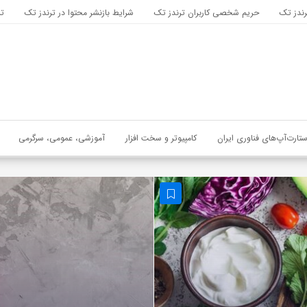
رندز تک
حریم شخصی کاربران ترندز تک
شرایط بازنشر محتوا در ترندز تک
تب
ستارت‌آپ‌های فناوری ایران
کامپیوتر و سخت افزار
آموزشی، عمومی، سرگرمی