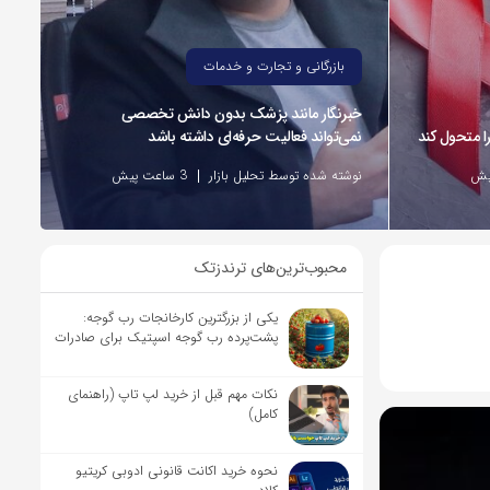
بازرگانی و تجارت و خدمات
خبرنگار مانند پزشک بدون دانش تخصصی
نمی‌تواند فعالیت حرفه‌ای داشته باشد
نوشته شده توسط تحلیل بازار
3 ساعت پیش
محبوب‌ترین‌های ترندزتک
یکی از بزرگترین کارخانجات رب گوجه:
پشت‌پرده رب گوجه اسپتیک برای صادرات
نکات مهم قبل از خرید لپ تاپ (راهنمای
کامل)
نحوه خرید اکانت قانونی ادوبی کریتیو