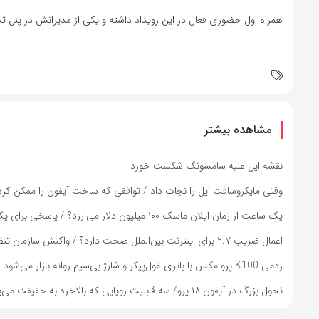
همراه اول حضوری فعال در این رویداد داشته و یکی از مدیرانش در پ
مشاهده بیشتر
نقشه اپل علیه سامسونگ شکست خورد
وقتی مایکروسافت اپل را نجات داد / توافقی که ساخت آیفون را ممکن کرد
یک ساعت از زمان ایلان ماسک ۱۰۰ میلیون دلار می‌ارزد؟ / پاسخی برای یک ادعای بزرگ
اعمال ضریب ۲.۷ برای اینترنت بین‌الملل صحت دارد؟ / واکنش سازمان تنظیم مقررات
ردمی K100 پرو مکس با باتری غول‌پیکر و شارژ بی‌سیم روانه بازار می‌شود
تحول بزرگ در آیفون ۱۸ پرو/ سه قابلیت رویایی که بالاخره به حقیقت می‌پیوندند