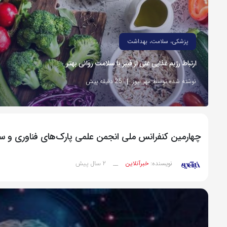
پزشکی، سلامت، بهداشت
ارتباط رژیم غذایی غنی از فیبر با سلامت روانی بهتر
نوشته شده توسط مهر نیوز
25 دقیقه پیش
چهارمین کنفرانس ملی انجمن علمی پارک‌های فناوری و ساز
2 سال پیش
نویسنده:
خبرآنلاین
__