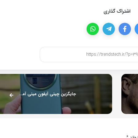
اشتراک گذاری
جایگزین چینی آیفون مینی آمد /عکس
‌اند
*