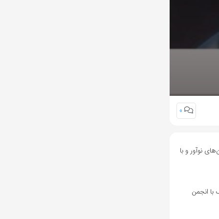
0
های نوآور و با
 با انجمن