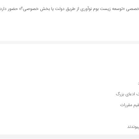
نل تخصصی «توسعه زیست بوم نوآوری از طریق دولت یا بخش خصوصی؟» حضور دارد.