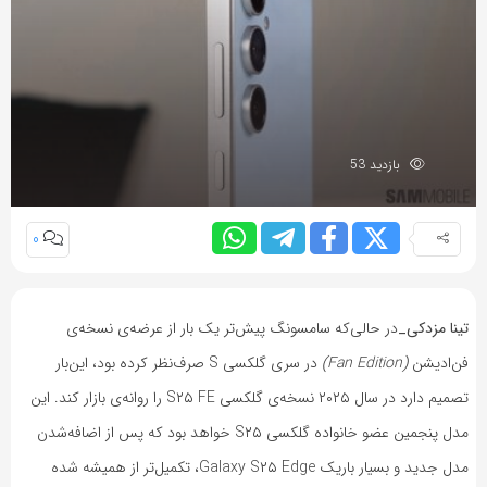
بازدید 53
0
تینا مزدکی_
در حالی‌که سامسونگ پیش‌تر یک‌ بار از عرضه‌ی نسخه‌ی
فن‌ادیشن
(Fan Edition)
در سری گلکسی S صرف‌نظر کرده بود، این‌بار
تصمیم دارد در سال ۲۰۲۵ نسخه‌ی گلکسی S۲۵ FE را روانه‌ی بازار کند. این
مدل پنجمین عضو خانواده گلکسی S۲۵ خواهد بود که پس از اضافه‌شدن
مدل جدید و بسیار باریک Galaxy S۲۵ Edge، تکمیل‌تر از همیشه شده