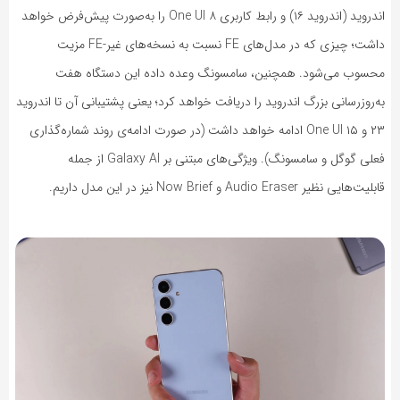
اندروید (اندروید ۱۶) و رابط کاربری One UI ۸ را به‌صورت پیش‌فرض خواهد
داشت؛ چیزی که در مدل‌های FE نسبت به نسخه‌های غیر-FE مزیت
محسوب می‌شود. همچنین، سامسونگ وعده داده این دستگاه هفت
به‌روزرسانی بزرگ اندروید را دریافت خواهد کرد؛ یعنی پشتیبانی آن تا اندروید
۲۳ و One UI ۱۵ ادامه خواهد داشت (در صورت ادامه‌ی روند شماره‌گذاری
فعلی گوگل و سامسونگ). ویژگی‌های مبتنی بر Galaxy AI از جمله
قابلیت‌هایی نظیر Audio Eraser و Now Brief نیز در این مدل داریم.