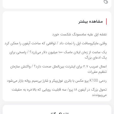
مشاهده بیشتر
نقشه اپل علیه سامسونگ شکست خورد
وقتی مایکروسافت اپل را نجات داد / توافقی که ساخت آیفون را ممکن کرد
یک ساعت از زمان ایلان ماسک ۱۰۰ میلیون دلار می‌ارزد؟ / پاسخی برای
یک ادعای بزرگ
اعمال ضریب ۲.۷ برای اینترنت بین‌الملل صحت دارد؟ / واکنش سازمان
تنظیم مقررات
ردمی K100 پرو مکس با باتری غول‌پیکر و شارژ بی‌سیم روانه بازار می‌شود
تحول بزرگ در آیفون ۱۸ پرو/ سه قابلیت رویایی که بالاخره به حقیقت
می‌پیوندند