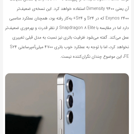
آن یعنی Dimensity ۹۴۰۰ استفاده خواهد کرد. این نسخه‌ی ضعیف‌تر
Exynos ۲۴۰۰ که در S۲۴ و S۲۴+ به‌کار رفته بود، همچنان عملکرد مناسبی
دارد اما در مقایسه با Snapdragon ۸ Elite از نظر قدرت و بهره‌وری ضعیف‌تر
عمل می‌کند. گفته می‌شود ظرفیت باتری نیز نسبت به مدل قبلی تغییری
نخواهد کرد، اما با توجه به عملکرد خوب باتری ۴۷۰۰ میلی‌آمپرساعتی S۲۴
FE، این موضوع چندان نگران‌کننده نیست.