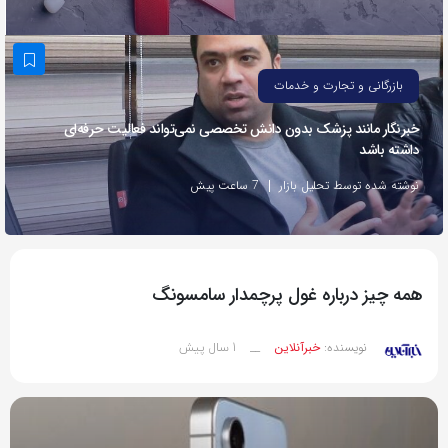
به
اشتراک
بگذارید.
بازرگانی و تجارت و خدمات
خبرنگار مانند پزشک بدون دانش تخصصی نمی‌تواند فعالیت حرفه‌ای
کپی
داشته باشد
لینک
نوشته شده توسط تحلیل بازار
7 ساعت پیش
همه چیز درباره غول پرچمدار سامسونگ
1 سال پیش
نویسنده:
خبرآنلاین
__