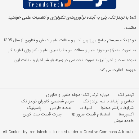
شما با ترندز تک، پلی به آینده‌ نوآوری‌های تکنولوژی و کشفیات علمی خواهید
داشت.
ترندز تک، سیستم جامع بروزترین اخبار و مقالات علم و دانش و فناوری از سال 1395
به صورت متمرکز در حوزه اخبار و مقالات مرتبط با دنیای علم و تکنولوژی آغاز به کار
نموده است و اخیرا نیز به صورت تخصصی در زمینه بازنشر اخبار و مقالات این
حوزه‌ها فعالیت می کند.
ترندز تک
درباره ترندز تک؛ مجله علمی و فناوری
تماس و ارتباط با تیم ترندز تک
حریم شخصی کاربران ترندز تک
شرایط بازنشر محتوا
تبلیغات
مجله فارسی
پاسینیک
اکسپرسنا
استعلام قیمت سرور hp
چارت قیمت بیت کوین
طعمه موش
All Content by trendstech is licensed under a Creative Commons Attribution