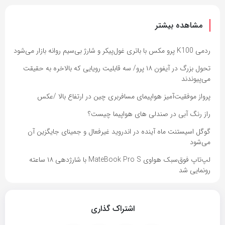
مشاهده بیشتر
ردمی K100 پرو مکس با باتری غول‌پیکر و شارژ بی‌سیم روانه بازار می‌شود
تحول بزرگ در آیفون ۱۸ پرو/ سه قابلیت رویایی که بالاخره به حقیقت
می‌پیوندند
پرواز موفقیت‌آمیز هواپیمای مسافربری چین در ارتفاع بالا /عکس
راز رنگ آبی در صندلی های هواپیما چیست؟
گوگل اسیستنت ماه آینده در اندروید غیرفعال و جمینای جایگزین آن
می‌شود
لپ‌تاپ فوق‌سبک هواوی MateBook Pro S با شارژدهی ۱۸ ساعته
رونمایی شد
اشتراک گذاری