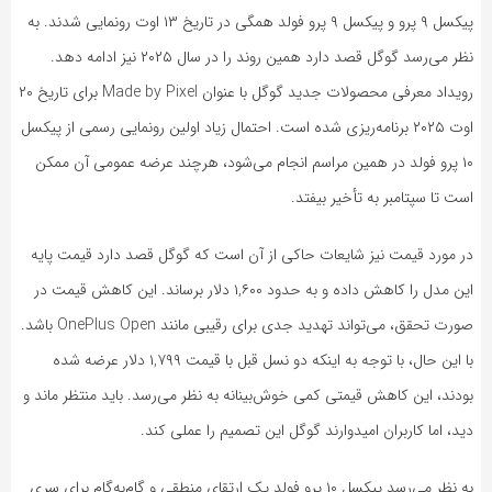
پیکسل ۹ پرو و پیکسل ۹ پرو فولد همگی در تاریخ ۱۳ اوت رونمایی شدند. به
نظر می‌رسد گوگل قصد دارد همین روند را در سال ۲۰۲۵ نیز ادامه دهد.
رویداد معرفی محصولات جدید گوگل با عنوان Made by Pixel برای تاریخ ۲۰
اوت ۲۰۲۵ برنامه‌ریزی شده است. احتمال زیاد اولین رونمایی رسمی از پیکسل
۱۰ پرو فولد در همین مراسم انجام می‌شود، هرچند عرضه عمومی آن ممکن
است تا سپتامبر به تأخیر بیفتد.
در مورد قیمت نیز شایعات حاکی از آن است که گوگل قصد دارد قیمت پایه
این مدل را کاهش داده و به حدود ۱,۶۰۰ دلار برساند. این کاهش قیمت در
صورت تحقق، می‌تواند تهدید جدی برای رقیبی مانند OnePlus Open باشد.
با این حال، با توجه به اینکه دو نسل قبل با قیمت ۱,۷۹۹ دلار عرضه شده
بودند، این کاهش قیمتی کمی خوش‌بینانه به نظر می‌رسد. باید منتظر ماند و
دید، اما کاربران امیدوارند گوگل این تصمیم را عملی کند.
به نظر می‌رسد پیکسل ۱۰ پرو فولد یک ارتقای منطقی و گام‌به‌گام برای سری