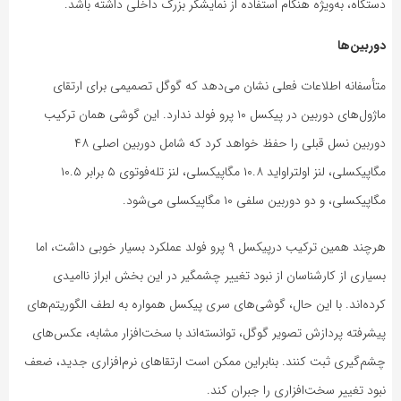
دستگاه، به‌ویژه هنگام استفاده از نمایشگر بزرگ داخلی داشته باشد.
دوربین‌ها
متأسفانه اطلاعات فعلی نشان می‌دهد که گوگل تصمیمی برای ارتقای
ماژول‌های دوربین در پیکسل ۱۰ پرو فولد ندارد. این گوشی همان ترکیب
دوربین نسل قبلی را حفظ خواهد کرد که شامل دوربین اصلی ۴۸
مگاپیکسلی، لنز اولتراواید ۱۰.۸ مگاپیکسلی، لنز تله‌فوتوی ۵ برابر ۱۰.۵
مگاپیکسلی، و دو دوربین سلفی ۱۰ مگاپیکسلی می‌شود.
هرچند همین ترکیب درپیکسل ۹ پرو فولد عملکرد بسیار خوبی داشت، اما
بسیاری از کارشناسان از نبود تغییر چشمگیر در این بخش ابراز ناامیدی
کرده‌اند. با این حال، گوشی‌های سری پیکسل همواره به لطف الگوریتم‌های
پیشرفته پردازش تصویر گوگل، توانسته‌اند با سخت‌افزار مشابه، عکس‌های
چشم‌گیری ثبت کنند. بنابراین ممکن است ارتقاهای نرم‌افزاری جدید، ضعف
نبود تغییر سخت‌افزاری را جبران کند.