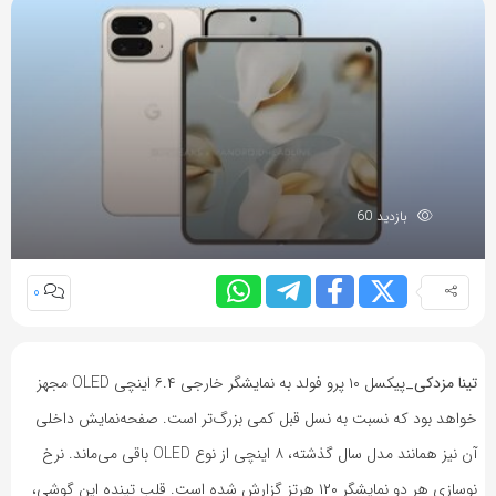
بازدید 60
0
تینا مزدکی_
پیکسل ۱۰ پرو فولد به نمایشگر خارجی ۶.۴ اینچی OLED مجهز
خواهد بود که نسبت به نسل قبل کمی بزرگ‌تر است. صفحه‌نمایش داخلی
آن نیز همانند مدل سال گذشته، ۸ اینچی از نوع OLED باقی می‌ماند. نرخ
نوسازی هر دو نمایشگر ۱۲۰ هرتز گزارش شده است. قلب تپنده این گوشی،