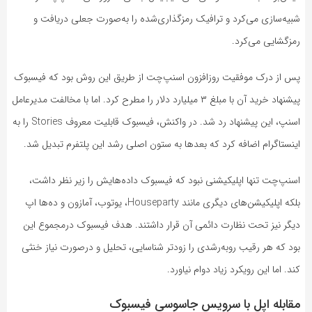
شبیه‌سازی می‌کرد و ترافیک رمزگذاری‌شده را به‌صورت جعلی دریافت و
رمزگشایی می‌کرد.
پس از درک موفقیت روزافزون اسنپ‌چت از طریق این روش بود که فیسبوک
پیشنهاد خرید آن با مبلغ ۳ میلیارد دلار را مطرح کرد. اما با مخالفت مدیرعامل
اسنپ، این پیشنهاد رد شد. در واکنش، فیسبوک قابلیت معروف Stories را به
اینستاگرام اضافه کرد که بعدها به ستون اصلی رشد این پلتفرم تبدیل شد.
اسنپ‌چت تنها اپلیکیشنی نبود که فیسبوک داده‌هایش را زیر نظر داشت،
بلکه اپلیکیشن‌های دیگری مانند Houseparty، یوتوب، آمازون و ده‌ها اپ
دیگر نیز تحت نظارت دائمی آن قرار داشتند. هدف فیسبوک درمجموع این
بود که هر رقیب روبه‌رشدی را زودتر شناسایی، تحلیل و درصورت نیاز خنثی
کند. اما این رویکرد زیاد دوام نیاورد.
مقابله اپل با سرویس جاسوسی فیسبوک