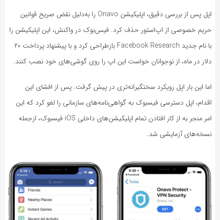
اپل پس از بررسی دقیق، اپلیکیشن Onavo را به‌دلیل نقض صریح قوانین
حریم خصوصی از اپ‌استور حذف کرد. فیس‌بوک در واکنش، این اپلیکیشن را
با نام جدید Facebook Research بازطراحی کرد و با پیشنهاد پرداخت ۲۰
دلار در ماه، از نوجوانان خواست این اپ را روی گوشی‌های خود نصب کنند.
اما این بار اپل رویکرد سختگیرانه‌تری در پیش گرفت. پس از افشای این
اقدام، اپل دسترسی فیسبوک به گواهی‌نامه‌های سازمانی را لغو کرد که این
امر منجر به از کار افتادن تمام اپلیکیشن‌های داخلی iOS فیسبوک، ازجمله
نسخه‌های آزمایشی شد.