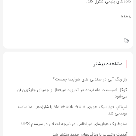
داده‌های پنهانی کنترل کند.
۵۸۵۸
مشاهده بیشتر
راز رنگ آبی در صندلی های هواپیما چیست؟
گوگل اسیستنت ماه آینده در اندروید غیرفعال و جمینای جایگزین آن
می‌شود
لپ‌تاپ فوق‌سبک هواوی MateBook Pro S با شارژدهی ۱۸ ساعته
رونمایی شد
سقوط یک هواپیمای غیرنظامی در نتیجه اختلال در سیستم‌ GPS
آپدیت‌ واتساپ با ویژگی‌های جدید منتشر شد