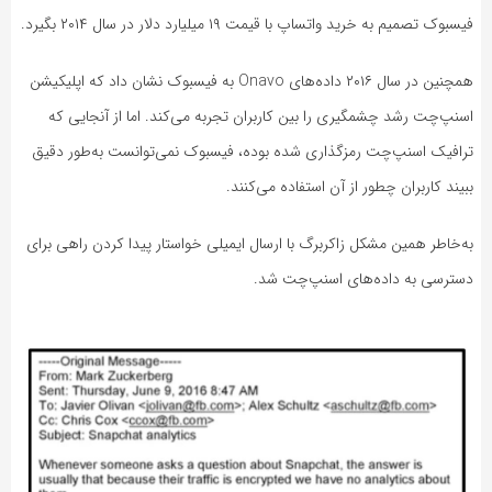
فیسبوک تصمیم به خرید واتساپ با قیمت ۱۹ میلیارد دلار در سال ۲۰۱۴ بگیرد.
همچنین در سال ۲۰۱۶ داده‌های Onavo به فیسبوک نشان داد که اپلیکیشن
اسنپ‌چت رشد چشمگیری را بین کاربران تجربه می‌کند. اما از آنجایی که
ترافیک اسنپ‌چت رمزگذاری شده بوده، فیسبوک نمی‌توانست به‌طور دقیق
ببیند کاربران چطور از آن استفاده می‌کنند.
به‌خاطر همین مشکل زاکربرگ با ارسال ایمیلی خواستار پیدا کردن راهی برای
دسترسی به داده‌های اسنپ‌چت شد.