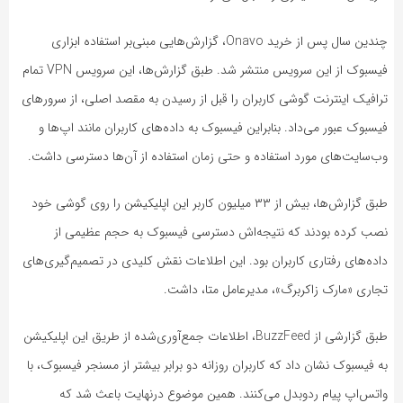
چندین سال پس از خرید Onavo، گزارش‌هایی مبنی‌بر استفاده ابزاری
فیسبوک از این سرویس منتشر شد. طبق گزارش‌ها، این سرویس VPN تمام
ترافیک اینترنت گوشی کاربران را قبل از رسیدن به مقصد اصلی، از سرورهای
فیسبوک عبور می‌داد. بنابراین فیسبوک به‌ داده‌های کاربران مانند اپ‌ها و
وب‌سایت‌های مورد استفاده و حتی زمان استفاده از آن‌ها دسترسی داشت.
طبق گزارش‌ها، بیش از ۳۳ میلیون کاربر این اپلیکیشن را روی گوشی خود
نصب کرده بودند که نتیجه‌اش دسترسی فیسبوک به حجم عظیمی از
داده‌های رفتاری کاربران بود. این اطلاعات نقش کلیدی در تصمیم‌گیری‌های
تجاری «مارک زاکربرگ»، مدیرعامل متا، داشت.
طبق گزارشی از BuzzFeed، اطلاعات جمع‌آوری‌شده از طریق این اپلیکیشن
به فیسبوک نشان داد که کاربران روزانه دو برابر بیشتر از مسنجر فیسبوک، با
واتس‌اپ پیام ردوبدل می‌کنند. همین موضوع درنهایت باعث شد که