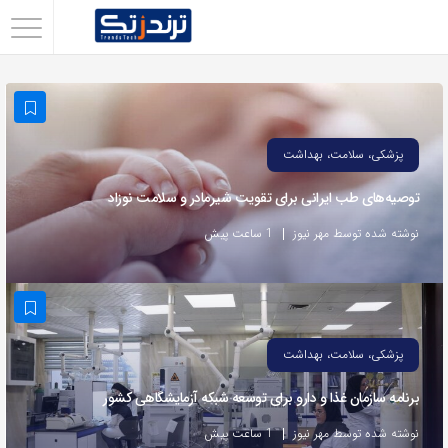
اشتراک
گذاری
با
استفاده
پزشکی، سلامت، بهداشت
از
توصیه‌های طب ایرانی برای تقویت شیرمادر و سلامت نوزاد
روش‌های
زیر
نوشته شده توسط مهر نیوز
1 ساعت پیش
می‌توانید
این
صفحه
را
پزشکی، سلامت، بهداشت
با
برنامه سازمان غذا و دارو برای توسعه شبکه آزمایشگاهی کشور
دوستان
خود
نوشته شده توسط مهر نیوز
1 ساعت پیش