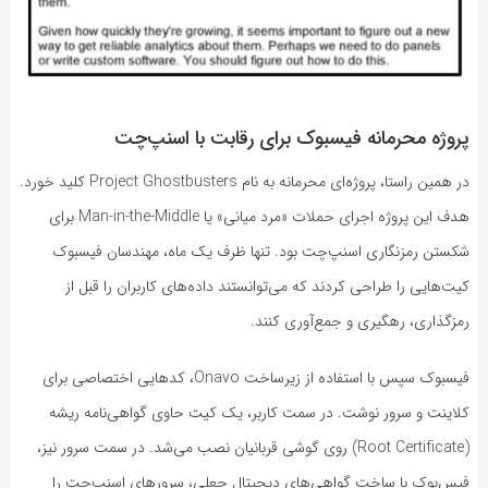
پروژه محرمانه فیسبوک برای رقابت با اسنپ‌چت
در همین راستا، پروژه‌ای محرمانه به نام Project Ghostbusters کلید خورد.
هدف این پروژه اجرای حملات «مرد میانی» یا Man-in-the-Middle برای
شکستن رمزنگاری اسنپ‌چت بود. تنها ظرف یک ماه، مهندسان فیسبوک
کیت‌هایی را طراحی کردند که می‌توانستند داده‌های کاربران را قبل از
رمزگذاری، رهگیری و جمع‌آوری کنند.
فیسبوک سپس با استفاده از زیرساخت Onavo، کدهایی اختصاصی برای
کلاینت و سرور نوشت. در سمت کاربر، یک کیت حاوی گواهی‌نامه ریشه
(Root Certificate) روی گوشی قربانیان نصب می‌شد. در سمت سرور نیز،
فیس‌بوک با ساخت گواهی‌های دیجیتال جعلی، سرورهای اسنپ‌چت را