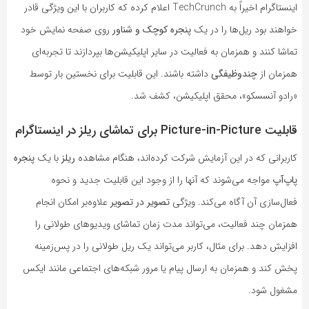
اینستاگرام اخیراً به TechCrunch اعلام کرده که کاربران با این ویژگی قادر
خواهند بود ریل‌ها را در یک
پنجره کوچک و شناور
روی صفحه نمایش خود
تماشا کنند و همزمان به فعالیت در سایر اپلیکیشن‌ها بپردازند تا تجربه‌ای
همزمان از
چندوظیفگی
داشته باشند. این قابلیت برای نخستین بار توسط
«رادو آنسسکو»، محقق اپلیکیشن، کشف شد.
قابلیت Picture-in-Picture برای تماشای ریلز در اینستاگرام
کاربرانی که در این آزمایش شرکت کرده‌اند، هنگام مشاهده
ریلز
با یک
پنجره
پاپ‌آپ
مواجه می‌شوند که آنها را از وجود این قابلیت جدید و نحوه
فعال‌سازی آن آگاه می‌کند. ویژگی
تصویر در تصویر
علاوه‌بر امکان انجام
همزمان چند فعالیت، می‌تواند مدت زمان تماشای ویدیوهای طولانی را
افزایش دهد. برای مثال، کاربر می‌تواند یک ریل طولانی را در پس‌زمینه
پخش کند و همزمان به ارسال پیام یا مرور شبکه‌های اجتماعی مانند ایکس
مشغول شود.