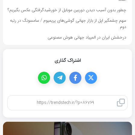
چطور بدون آسیب دیدن دوربین موبایل از خورشیدگرفتگی عکس بگیریم؟
سهم چشمگیر اپل از بازار جهانی گوشی‌های پریمیوم / سامسونگ در رتبه
دوم
درخشش ایران در المپیاد جهانی هوش مصنوعی
اشتراک گذاری
کپی لینک