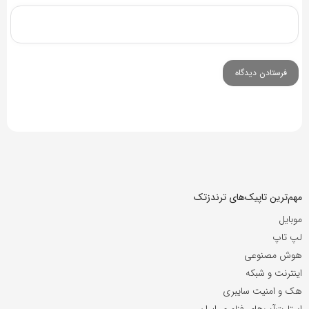
مهم‌ترین تاپیک‌های ترندزتک
موبایل
لپ تاپ
هوش مصنوعی
اینترنت و شبکه
هک و امنیت سایبری