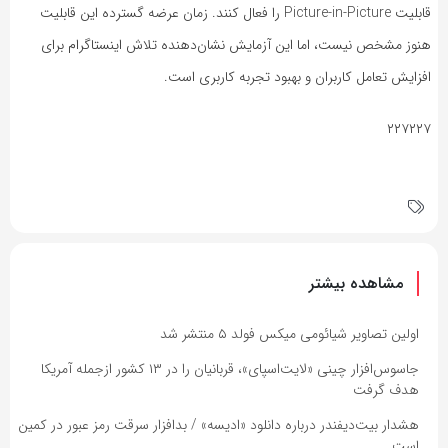
قابلیت Picture-in-Picture را فعال کنند. زمان عرضه گسترده این قابلیت
هنوز مشخص نیست، اما این آزمایش نشان‌دهنده تلاش اینستاگرام برای
افزایش تعامل کاربران و بهبود تجربه کاربری است.
۲۲۷۲۲۷
مشاهده بیشتر
اولین تصاویر شیائومی میکس فولد ۵ منتشر شد
جاسوس‌افزار چینی «لایت‌اسپای»، قربانیان را در ۱۳ کشور ازجمله آمریکا
هدف گرفت
هشدار بیت‌دیفندر درباره دانلود «ادیسه» / بدافزار سرقت رمز عبور در کمین
است