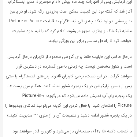
این آزمایش پس از اظهارات چند ماه پیش «آدام موسری»، مدیر اینستاگرام،
آغاز شد که گفته بود این قابلیت ممکن است به‌زودی ارائه شود. او در پاسخ
به پرسشی درباره اینکه چه زمانی اینستاگرام به قابلیت Picture-in-Picture
مشابه تیک‌تاک و یوتوب مجهز می‌شود، اعلام کرد که با تیم خود مشورت
خواهد کرد تا راه‌حل مناسبی برای این ویژگی بیابند.
درحال‌حاضر، این قابلیت فقط برای گروهی محدود از کاربران درحال آزمایش
است و هنوز مشخص نیست چه زمانی به‌طور گسترده در دسترس قرار
خواهد گرفت. در این تست، برخی کاربران قادرند ریل‌های اینستاگرام را حتی
پس از بستن اپلیکیشن در یک پنجره شناور تماشا کنند. هنگام مرور پست‌ها،
یک پنجره پاپ‌آپ نمایش داده می‌شود که می‌گوید: «
Picture-in-
Picture
را امتحان کنید. با فعال کردن این گزینه می‌توانید تماشای ویدیوها را
در یک پنجره شناور ادامه دهید و تنظیمات آن را از منوی ••• مدیریت کنید.»
با انتخاب دکمه «Try it»، صفحه‌ای باز می‌شود و کاربران قادر خواهند بود