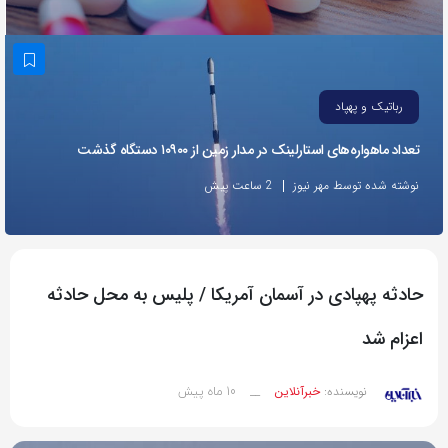
به
اشتراک
بگذارید.
رباتیک و پهپاد
کپی
تعداد ماهواره‌های استارلینک‌ در مدار زمین از ۱۰۹۰۰ دستگاه گذشت
لینک
نوشته شده توسط مهر نیوز
2 ساعت پیش
حادثه پهپادی در آسمان آمریکا / پلیس به محل حادثه
اعزام شد
10 ماه پیش
نویسنده:
خبرآنلاین
__