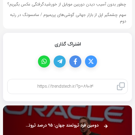
چطور بدون آسیب دیدن دوربین موبایل از خورشیدگرفتگی عکس بگیریم؟
سهم چشمگیر اپل از بازار جهانی گوشی‌های پریمیوم / سامسونگ در رتبه
دوم
اشتراک گذاری
کپی لینک
دومین فرد ثروتمند جهان: ۹۵ درصد ثروتم را می‌بخشم