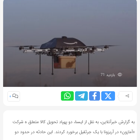
بازدید 71
0
به گزارش خبرآنلاین، به نقل از ایسنا، دو پهپاد تحویل کالا متعلق ه شرکت
«آمازون» در آریزونا با یک جرثقیل برخورد کردند. این حادثه در حدود دو