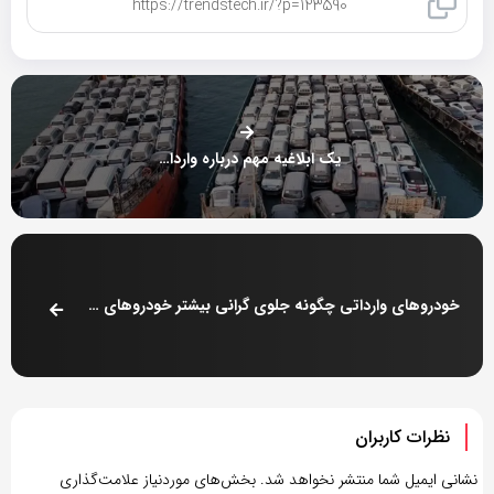
کپی لینک
یک ابلاغیه مهم درباره واردات خودرو
خودروهای وارداتی چگونه جلوی گرانی بیشتر خودروهای داخلی را می‌گیرند؟
نظرات کاربران
نشانی ایمیل شما منتشر نخواهد شد.
بخش‌های موردنیاز علامت‌گذاری