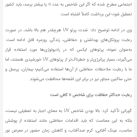
اجتماعی مطرح شده که اگر این شاخص به عدد ۱۱ یا بیشتر برسد، باید کشور
تعطیل شود؛ این برداشت کاملاً اشتباه است.
وی در ادامه توضیح داد: شدت پرتو UV هرچقدر هم بالا باشد، در صورت
رعایت پروتکل‌های بهداشتی و حفاظتی، زندگی روزمره قابل ادامه است.
به‌عنوان نمونه، پرتوهای ایکس که در رادیولوژی‌ها مورد استفاده قرار
می‌گیرند، بسیار پرانرژی‌تر و خطرناک‌تر از پرتوهای UV خورشیدی هستند، اما
ما با رعایت ملاحظات حفاظتی از آن‌ها استفاده می‌کنیم؛ بیماران، پرسنل و
حتی ساکنین مجاور نیز در برابر این اشعه‌ها محافظت می‌شوند.
رعایت حداکثر حفاظت برای شاخص ۱۱ کافی است
گورانی تأکید کرد: بالا بودن شاخص UV به معنای اجبار به تعطیلی نیست،
بلکه به این معناست که باید اقدامات حفاظتی مانند استفاده از پوشش
مناسب، عینک آفتابی، کرم ضدآفتاب، و کاهش زمان حضور در معرض نور