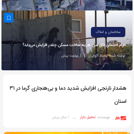
به
اشتراک
بگذارید.
ساختمان و املاک
کپی
الزام احتمالی اتاق امن؛ هزینه ساخت مسکن چقدر افزایش می‌یابد؟
لینک
نوشته شده توسط اکوایران
1 ساعت پیش
هشدار نارنجی افزایش شدید دما و بی‌هنجاری گرما در ۳۱
استان
1 سال پیش
نویسنده:
تحلیل بازار
__