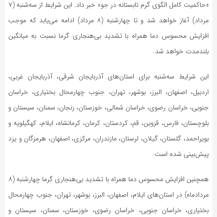
«حاکمیت کامل الگوی گرم تابستانه در جو» خبر داد. این شرایط از سه‌شنبه (۷
مرداد) آغاز خواهد شد و تا چهارشنبه (۸ مرداد) ادامه می‌یابد که موجب
افزایش محسوس دما همراه با تشدید بی‌هنجاری گرما نسبت به میانگین
بلندمدت خواهد شد.
این شرایط سه‌شنبه برای استان‌های آذربایجان شرقی، آذربایجان غربی،
اردبیل، اصفهان، البرز، بوشهر، تهران، جنوب چهارمحال بختیاری، خراسان
جنوبی، خراسان رضوی، خراسان شمالی، خوزستان، زنجان، سمنان، سیستان و
بلوچستان، فارس، قزوین، قم، کردستان، کرمان، کرمانشاه، ایلام، کهگیلویه و
بویراحمد، گلستان، گیلان، لرستان، مازندران، مرکزی، اصفهان، هرمزگان و یزد
پیش‌بینی شده است.
همچنین افزایش محسوس دما همراه با تشدید بی‌هنجاری گرما چهارشنبه (۸
مردادماه) در استان‌های ایلام، اصفهان، البرز، بوشهر، تهران، جنوب چهارمحال
بختیاری، خراسان جنوبی، خراسان رضوی، خوزستان، سمنان، سیستان و