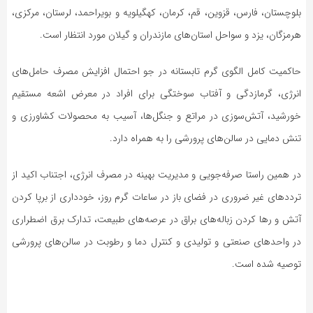
بلوچستان، فارس، قزوین، قم، کرمان، کهگیلویه و بویراحمد، لرستان، مرکزی،
هرمزگان، یزد و سواحل استان‌های مازندران و گیلان مورد انتظار است.
حاکمیت کامل الگوی گرم تابستانه در جو احتمال افزایش مصرف حامل‌های
انرژی، گرمازدگی و آفتاب سوختگی برای افراد در معرض اشعه مستقیم
خورشید، آتش‌سوزی در مراتع و جنگل‌ها، آسیب به محصولات کشاورزی و
تنش دمایی در سالن‌های پرورشی را به همراه دارد.
در همین راستا صرفه‌جویی و مدیریت بهینه در مصرف انرژی، اجتناب اکید از
ترددهای غیر ضروری در فضای باز در ساعات گرم روز، خودداری از برپا کردن
آتش و رها کردن زباله‌های براق در عرصه‌های طبیعت، تدارک برق اضطراری
در واحدهای صنعتی و تولیدی و کنترل دما و رطوبت در سالن‌های پرورشی
توصیه شده است.