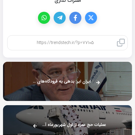
اشتراک گذاری
کپی لینک
ایران ایر: بدهی به فرودگاه‌های عراق نداریم
عملیات حج عمره از اول شهریورماه آغاز می‌شود