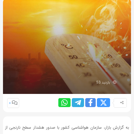
بازدید 53
0
به گزارش بازار، سازمان هواشناسی کشور با صدور هشدار سطح نارنجی از