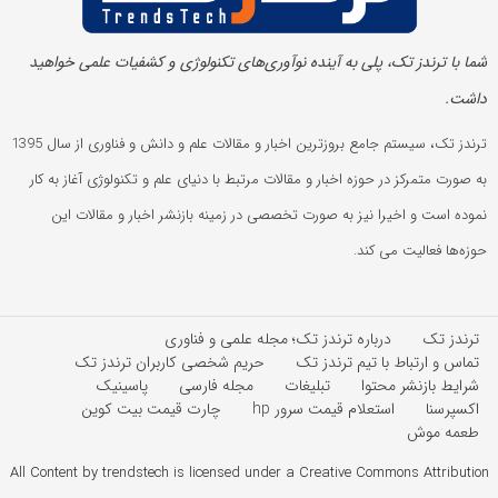
شما با ترندز تک، پلی به آینده‌ نوآوری‌های تکنولوژی و کشفیات علمی خواهید
داشت.
ترندز تک، سیستم جامع بروزترین اخبار و مقالات علم و دانش و فناوری از سال 1395
به صورت متمرکز در حوزه اخبار و مقالات مرتبط با دنیای علم و تکنولوژی آغاز به کار
نموده است و اخیرا نیز به صورت تخصصی در زمینه بازنشر اخبار و مقالات این
حوزه‌ها فعالیت می کند.
ترندز تک
درباره ترندز تک؛ مجله علمی و فناوری
تماس و ارتباط با تیم ترندز تک
حریم شخصی کاربران ترندز تک
شرایط بازنشر محتوا
تبلیغات
مجله فارسی
پاسینیک
اکسپرسنا
استعلام قیمت سرور hp
چارت قیمت بیت کوین
طعمه موش
All Content by trendstech is licensed under a Creative Commons Attribution