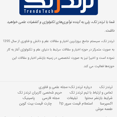
شما با ترندز تک، پلی به آینده‌ نوآوری‌های تکنولوژی و کشفیات علمی خواهید
داشت.
ترندز تک، سیستم جامع بروزترین اخبار و مقالات علم و دانش و فناوری از سال 1395
به صورت متمرکز در حوزه اخبار و مقالات مرتبط با دنیای علم و تکنولوژی آغاز به کار
نموده است و اخیرا نیز به صورت تخصصی در زمینه بازنشر اخبار و مقالات این
حوزه‌ها فعالیت می کند.
ترندز تک
درباره ترندز تک؛ مجله علمی و فناوری
تماس و ارتباط با تیم ترندز تک
حریم شخصی کاربران ترندز تک
شرایط بازنشر محتوا
تبلیغات
مجله فارسی
پاسینیک
اکسپرسنا
استعلام قیمت سرور hp
چارت قیمت بیت کوین
طعمه موش