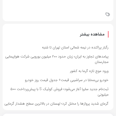
مشاهده بیشتر
رگبار پراکنده در نیمه شمالی استان تهران تا شنبه
پیامدهای تجاوز به ایران؛ زیان حدود ۲۰۰ میلیون یورویی شرکت هواپیمایی
مجارستان
ورود موج تازه گرما به کشور
خودرو بی‌محابا در سراشیبی قیمت+ جدول قیمت روز خودرو
ثبت‌نام جدید سایپا آغاز می‌شود؛ فروش کوئیک S با پیش‌پرداخت ۵۰۰
میلیونی
گرمای شدید پروازها را مختل کرد؛ لهستان در بالاترین سطح هشدار گرمایی