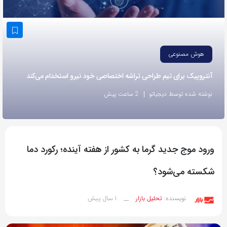
به
اشتراک
بگذارید.
هوش مصنوعی
کپی
آنتروپیک برای تیم طراحی تراشه اختصاصی خود نیرو استخدام می‌کند
لینک
نوشته شده توسط دیجیاتو
2 ساعت پیش
ورود موج جدید گرما به کشور از هفته آینده؛ رکورد دما
شکسته می‌شود؟
1 سال پیش
نویسنده:
تحلیل بازار
__