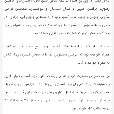
کشور گفت: در پنج روز آینده در نیمه شرقی کشور به‌ویژه استان‌های خراسان
رضوی، خراسان جنوبی و شمال سیستان و بلوچستان، همچنین نواحی
مرکزی، جنوبی و جنوب غرب کشور و نیز در دامنه‌های جنوبی البرز مرکزی، در
برخی ساعات، وزش باد شدید رخ خواهد داد که در برخی نقاط همراه با گرد
و خاک، کاهش کیفیت هوا و افت دید افقی خواهد بود.
ضیائیان بیان کرد: از اواسط هفته آینده با ورود موج جدید گرما به کشور
همراه خواهیم بود که افزایش محسوس دما را در بخش گسترده‌ای از کشور
به همراه خواهد داشت.
وی درخصوص وضعیت آب و هوای پایتخت اظهار کرد: آسمان تهران امروز
پنجشنبه، ۹ مرداد، کمی ابری تا قسمتی ابری همراه با افزایش ابر و وزش باد
شدید پیش‌بینی می‌شود. احتمال رگبار و رعد و برق و همچنین گرد و خاک نیز
برای تهران وجود دارد. دمای پایتخت در این روز حداقل ۳۰ و حداکثر ۳۹
درجه سانتی‌گراد خواهد بود.