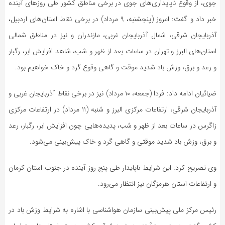
جوی، از وقوع ناپایداری‌های جوی در برخی مناطق کشور طی روزهای آینده
خبر داد و گفت: امروز (پنجشنبه، ۹ مرداد) در برخی نقاط استان‌های اردبیل،
آذربایجان شرقی، شمال آذربایجان غربی، مازندران و نیز در مناطق شمالی
استان‌های البرز و تهران در ساعات بعد از ظهر و شب، شاهد افزایش ابر، رگبار
و رعد و برق، وزش باد شدید موقت و گاهی وقوع گرد و خاک خواهیم بود.
ضیائیان ادامه داد: فردا (جمعه، ۱۰ مرداد) نیز در برخی نقاط آذربایجان غربی و
آذربایجان شرقی، ارتفاعات مرکزی البرز و شنبه (۱۱ مرداد) در ارتفاعات مرکزی
زاگرس در ساعات بعد از ظهر و شب، پدیده‌هایی چون افزایش ابر، رگبار، رعد
و برق، وزش باد شدید موقتی و گاهی گرد و خاک پیش‌بینی می‌شود.
وی تصریح کرد: این شرایط ناپایدار طی پنج روز آینده در جنوب استان کرمان
و ارتفاعات استان هرمزگان نیز انتظار می‌رود.
رئیس مرکز ملی پیش‌بینی سازمان هواشناسی با اشاره به شرایط وزش باد در