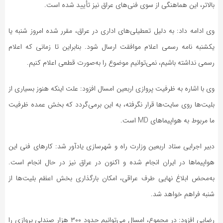
بالاتر، این هماهنگی از سوی فنی‌های عراق نیز تأیید شده است.
وی ادامه داد: به دلیل تعطیلی‌های اداری در عراق، مقرر شده امروز شنبه یا
یکشنبه نامه رسمی اعلام موافقت ارسال شود. بنابراین تا زمانی که اعلام
رسمی نداشته باشیم، نمی‌توانیم موضوع را به‌صورت قطعی اعلام کنیم.
وی با اشاره به ظرفیت پروازی اربعین امسال افزود: علت اینکه هنوز بسیاری از
بلیت‌ها روی سایت‌ها قرار نگرفته، به این برمی‌گردد که بخش عمده ظرفیت
ما مربوط به هواپیماهای MD است.
دبیر اجرایی ستاد اربعین وزارت راه و شهرسازی یادآور شد: کارهای فنی این
هواپیماها در ایران انجام شده و اکنون در عراق نیز در حال انجام است.
به‌محض ابلاغ نهایی طرف عراقی، امکان بارگذاری بخش اعظم بلیت‌ها از
شنبه فراهم خواهد شد.
رضایی افزود: در مجموع، امسال می‌توانیم حدود ۳۰۰ هزار صندلی پروازی را