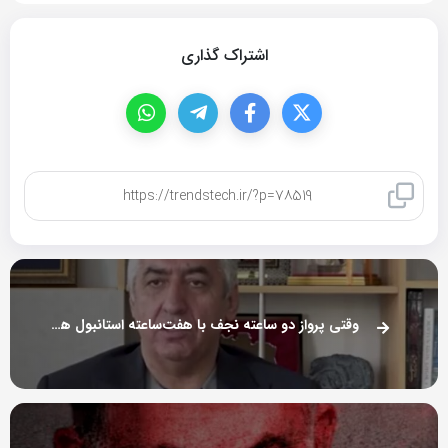
اشتراک گذاری
کپی لینک
وقتی پرواز دو ساعته نجف با هفت‌ساعته استانبول هم‌قیمت می‌شود!