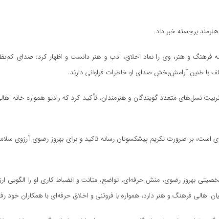
هنرمند برجسته خبر داد.
صه فرهنگ و هنر، وی را نماد اخلاق، ادب و هنر دانست و اظهار کرد: صدای کم‌نظیر
ف با طنین آرامش‌بخش صدای او خاطرات فراوانی دارند.
بیت نسل‌های متعدد گویندگان و هنرمندان، تأکید کرد که رادیو همواره خانه اها
داری است، بر ضرورت تکریم پیشکسوتان رسانه تاکید و برای بهروز رضوی آرزوی سلا
شخصیتی بهروز رضوی، منش حرفه‌ای، تواضع، متانت و انضباط کاری او را الگویی ار
 اهالی فرهنگ و هنر دارد، همواره با فروتنی و اخلاق حرفه‌ای با همکاران خود رف