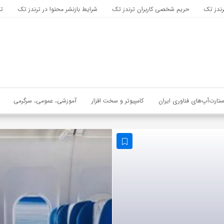
رندز تک
حریم شخصی کاربران ترندز تک
شرایط بازنشر محتوا در ترندز تک
تب
ستارت‌آپ‌های فناوری ایران
کامپیوتر و سخت افزار
آموزشی، عمومی، سرگرمی