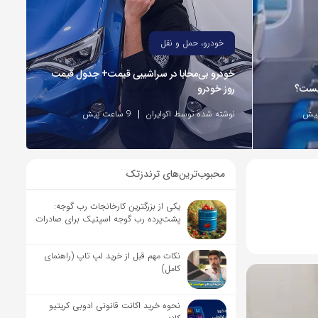
خودرو، حمل و نقل
خودرو بی‌محابا در سراشیبی قیمت+ جدول قیمت
چیست؟
روز خودرو
نوشته شده توسط اکوایران
9 ساعت پیش
محبوب‌ترین‌های ترندزتک
یکی از بزرگترین کارخانجات رب گوجه:
پشت‌پرده رب گوجه اسپتیک برای صادرات
نکات مهم قبل از خرید لپ تاپ (راهنمای
کامل)
نحوه خرید اکانت قانونی ادوبی کریتیو