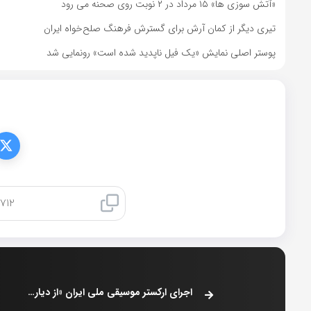
«آتش سوزی ها» ۱۵ مرداد در ۲ نوبت روی صحنه می رود
تیری دیگر از کمان آرش برای گسترش فرهنگ صلح‌خواه ایران
پوستر اصلی نمایش «یک فیل ناپدید شده است» رونمایی شد
کپی لینک
اجرای ارکستر موسیقی ملی ایران «از دیار نغمه‌خوانی»