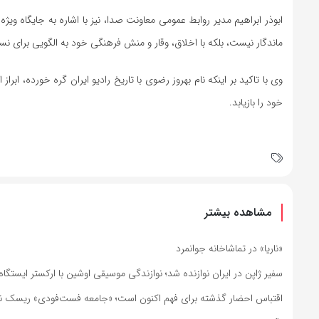
ابوذر ابراهیم مدیر روابط عمومی معاونت صدا، نیز با اشاره به جایگاه
ماندگار نیست، بلکه با اخلاق، وقار و منش فرهنگی خود به الگویی برای 
وی با تاکید بر اینکه نام بهروز رضوی با تاریخ رادیو ایران گره خورده، ابر
خود را بازیابد.
مشاهده بیشتر
«ناریا» در تماشاخانه جوانمرد
سفیر ژاپن در ایران نوازنده شد؛ نوازندگی موسیقی اوشین با ارکستر ایستگاه
اقتباس احضار گذشته برای فهم اکنون است؛ «جامعه فست‌فودی» ریسک نم