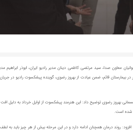
انیان معاون صدا، سید مرتضی کاظمی دینان مدیر رادیو ایران، ابوذر ابراهیم مد
ر در بیمارستان قائم، ضمن عیادت از بهروز رضوی، گوینده پیشکسوت رادیو در جری
جسمانی بهروز رضوی توضیح داد: این هنرمند پیشکسوت از اوایل خرداد به دلیل ا
ز شده است.
فزود: روند درمان همچنان ادامه دارد و در این مرحله بیش از هر چیز باید به لطف