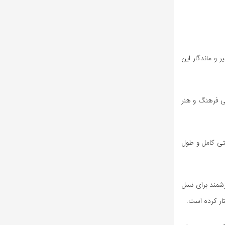
 و ماندگار این
لی فرهنگ و هنر
متی کامل و طول
زشمند برای نسل
تار کرده است.