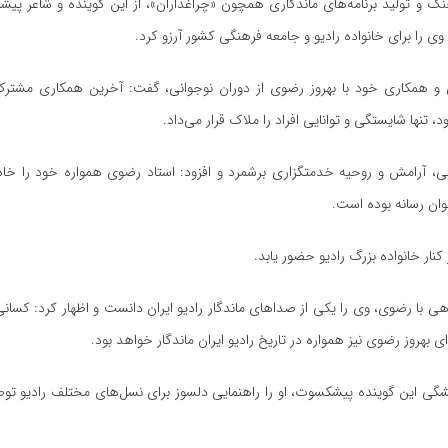
 و تولید برنامه‌های ماندگاری همچون «چراغداران»، از این گوینده و شاعر پیش
 را برای خانواده رادیو و جامعه فرهنگی کشور آرزو کرد.
تی و همکاری خود با بهروز رضوی از دوران نوجوانی، گفت: آخرین همکاری مشترک
نها شایستگی و توانایی افراد را ملاک قرار می‌داد.
، آرامش و روحیه خدمتگزاری برشمرد و افزود: استاد رضوی همواره خود را خادم
ان رسانه بوده است.
نار خانواده بزرگ رادیو حضور یابد.
ی با رضوی، وی را یکی از صداهای ماندگار رادیو ایران دانست و اظهار کرد: کسانی ک
 بهروز رضوی نیز همواره در تاریخ رادیو ایران ماندگار خواهد بود.
یشگی این گوینده پیشکسوت، او را راهنمایی دلسوز برای نسل‌های مختلف رادیو تو