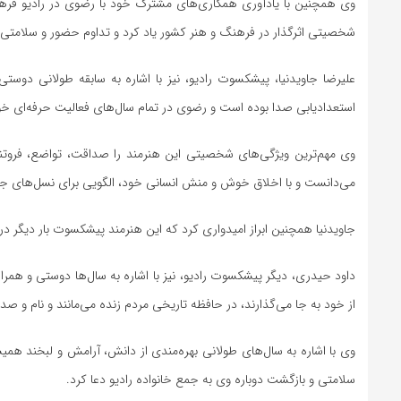
وی همچنین با یادآوری همکاری‌های مشترک خود با رضوی در رادیو فرهنگ
شخصیتی اثرگذار در فرهنگ و هنر کشور یاد کرد و تداوم حضور و سلامتی وی
علیرضا جاویدنیا، پیشکسوت رادیو، نیز با اشاره به سابقه طولانی دوس
استعدادیابی صدا بوده است و رضوی در تمام سال‌های فعالیت حرفه‌ای خود، ت
وی مهم‌ترین ویژگی‌های شخصیتی این هنرمند را صداقت، تواضع، فروتنی
می‌دانست و با اخلاق خوش و منش انسانی خود، الگویی برای نسل‌های جو
جاویدنیا همچنین ابراز امیدواری کرد که این هنرمند پیشکسوت بار دیگر در ک
داود حیدری، دیگر پیشکسوت رادیو، نیز با اشاره به سال‌ها دوستی و همراه
از خود به جا می‌گذارند، در حافظه تاریخی مردم زنده می‌مانند و نام و صدای
وی با اشاره به سال‌های طولانی بهره‌مندی از دانش، آرامش و لبخند هم
سلامتی و بازگشت دوباره وی به جمع خانواده رادیو دعا کرد.