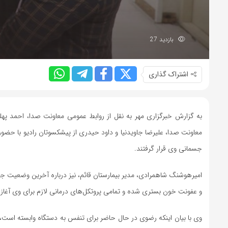
بازدید 27
اشتراک گذاری
به گزارش خبرگزاری مهر به نقل از روابط عمومی معاونت صدا، احمد پهلو
معاونت صدا، علیرضا جاویدنیا و داود حیدری از پیشکسوتان رادیو با حضو
جسمانی وی قرار گرفتند.
امیرهوشنگ شاهمرادی، مدیر بیمارستان قائم، نیز درباره آخرین وضعیت 
و عفونت خون بستری شده و تمامی پروتکل‌های درمانی لازم برای وی آغا
وی با بیان اینکه رضوی در حال حاضر برای تنفس به دستگاه وابسته است، ا