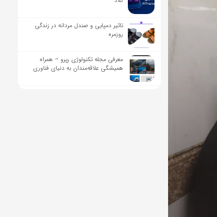
کلاد
تاثیر دمپایی و صندل مردانه در زندگی
روزمره
معرفی مجله تکنولوژی رپرو – همراه
همیشگی علاقه‌مندان به دنیای فناوری