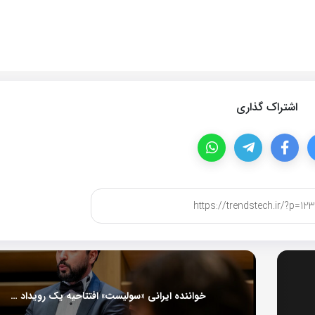
اشتراک گذاری
خواننده ایرانی «سولیست» افتتاحیه یک رویداد بین المللی شد