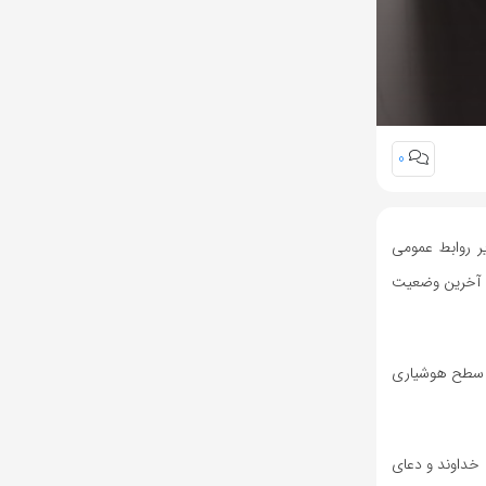
0
یر روابط عمومی
ان آخرین وضعیت
فت سطح هوشیاری
 خداوند و دعای