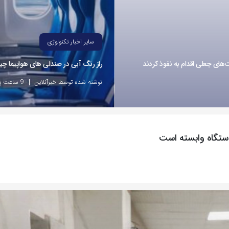
سایر اخبار تکنولوژی
راز رنگ آبی در صندلی های هواپیما 
نوشته شده توسط خبرآنلاین
9 ساعت پیش
ستگاه وابسته است