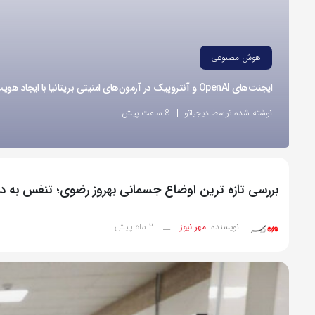
هوش مصنوعی
ایجنت‌های OpenAI و آنتروپیک در آزمون‌های امنیتی بریتانیا با ایجاد هویت‌های جعلی اقدام به نفوذ کردند
نوشته شده توسط دیجیاتو
8 ساعت پیش
بررسی تازه ترین اوضاع جسمانی بهروز رضوی؛ تنفس به د
2 ماه پیش
نویسنده:
مهر نیوز
__