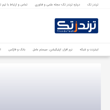
ترندز تک
درباره ترندز تک؛ مجله علمی و فناوری
تماس و ارتباط با تیم ت
اشتراک گذاری
با استفاده از روش‌های زیر می‌توانید این صفحه را با دوستان خود به
اشتراک بگذارید.
کپی لینک
اینترنت و شبکه
نرم افزار، اپلیکیشن، سیستم عامل
بانک و فارکس
ا