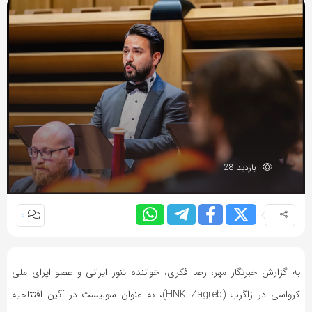
بازدید 28
0
به گزارش خبرنگار مهر، رضا فکری، خواننده تنور ایرانی و عضو اپرای ملی
کرواسی در زاگرب (HNK Zagreb)، به عنوان سولیست در آئین افتتاحیه