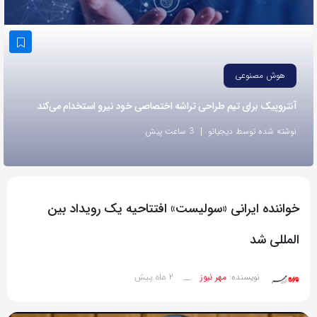
به
اشتراک
بگذارید.
هوش مصنوعی
کپی
آنتروپیک برای تیم طراحی تراشه اختصاصی خود نیرو استخدام می‌کند
لینک
نوشته شده توسط دیجیاتو
3 ساعت پیش
خواننده ایرانی «سولیست» افتتاحیه یک رویداد بین
المللی شد
2 ماه پیش
نویسنده:
مهر نیوز
__