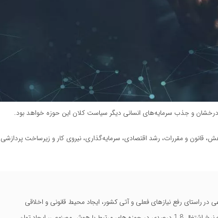
ی درخشان و جذب سرمایه‌های انسانی دیگر سیاست کلان این حوزه خواهد بود.
وهش، قانون و مقررات، رشد اقتصادی، سرمایه‌گذاری، نیروی کار و زیرساخت پردازشی 
وعی در راستای رفع نیازهای فعلی و آتی کشور، ایجاد محیط قانونی و اخلاقی
پویا و پاسخگو به مسائل هوش مصنوعی، دستیابی به نرخ اشتغال 1.8 درصدی در حوزه های مرتبط با هوش مصنوعی، ایجاد توان