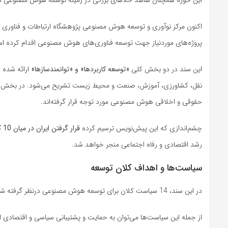
اکنون مرکز نوآوری و توسعه هوش مصنوعی پژوهشگاه ارتباطات و فناوری ا
پروژه‌های موردنیاز جهت توسعه فناوری‌های هوش مصنوعی اقدام کرده ا
این سند در دو بخش کلی
«توسعه کاربردها» و «توانمندسازها»
ارائه شده 
نقل، کشاورزی، آموزش، صنعت و محیط زیست تشریح می‌شود. در بخش دوم 
حقوقی و اخلاقی هوش مصنوعی مورد توجه قرار گرفته‌اند.
چشم‌اندازی که این پیش‌نویس ترسیم کرده
قرار گرفتن ایران در میان 10 کشور اول جهان
رشد اقتصادی و رفاه اجتماعی منجر خواهد شد.
سیاست‌ها و اهداف کلان توسعه
در این سند، 14 سیاست کلان برای توسعه هوش مصنوعی درنظر گرفته شده که قرار است به یکپارچگی و رفع تناقض راهبردها در مسیر دستیابی به اهداف کمک کند.
از جمله این سیاست‌ها می‌توان به حمایت و پشتیبانی سیاسی و اقتصادی