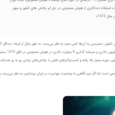
600 پتافلاپس و ذخیره سازی 500 پتابایت، استفاده حداکثری از هوش مصنوعی در حل ابر چالش های کشور و سهم
حداقل درآمد سالانه 105 میلیون دلاری و 
 حوزه بسیار بالا رفته و کسب‌وکارهای فعلی با چالش‌های زیادی رو به رو شده‌اند.
 هزار نفر متخصص هوش مصنوعی است اما اگر نیم نگاهی به وضعیت مهاجرت در ایران بیندازیم، به نظر می‌رسد 