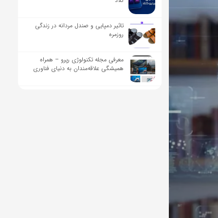
کلاد
تاثیر دمپایی و صندل مردانه در زندگی
روزمره
معرفی مجله تکنولوژی رپرو – همراه
همیشگی علاقه‌مندان به دنیای فناوری