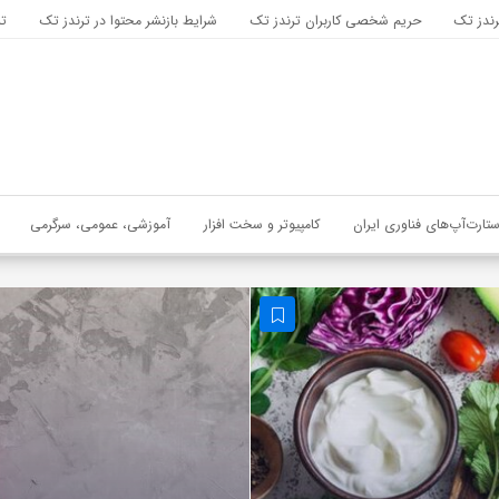
رندز تک
حریم شخصی کاربران ترندز تک
شرایط بازنشر محتوا در ترندز تک
تب
ستارت‌آپ‌های فناوری ایران
کامپیوتر و سخت افزار
آموزشی، عمومی، سرگرمی