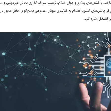
زنده با کشورهای پیشرو و جهان اسلام، ترغیب سرمایه‌گذاری بخش غیردولتی و مش
برچالش‌های کشور، اهتمام به کارگیری هوش مصنوعی پاسخ‌گو و اخلاق محور در 
 اشتغال اشاره کرد.