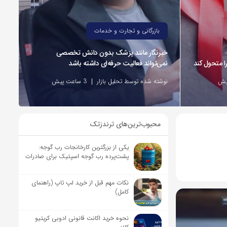
بازرگانی و تجارت و خدمات
خبرنگار مانند پزشک بدون دانش تخصصی
نمی‌تواند فعالیت حرفه‌ای داشته باشد
نوشته شده توسط تحلیل بازار
3 ساعت پیش
محبوب‌ترین‌های ترندزتک
یکی از بزرگترین کارخانجات رب گوجه:
پشت‌پرده رب گوجه اسپتیک برای صادرات
نکات مهم قبل از خرید لپ تاپ (راهنمای
کامل)
نحوه خرید اکانت قانونی ادوبی کریتیو