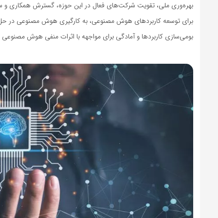
بهره‌وری ملی، تقویت شرکت‌های فعال در این حوزه، گسترش همکاری و سا
برای توسعه کاربردهای هوش مصنوعی، به کارگیری هوش مصنوعی در حل ا
بومی‌سازی کاربردها و آمادگی برای مواجهه با اثرات منفی هوش مصنوعی بر