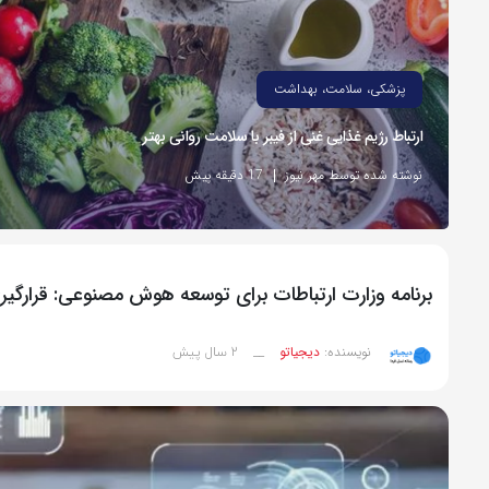
پزشکی، سلامت، بهداشت
ارتباط رژیم غذایی غنی از فیبر با سلامت روانی بهتر
نوشته شده توسط مهر نیوز
17 دقیقه پیش
برنامه وزارت ارتباطات برای توسعه هوش مصنوعی: قرارگیری ایران میان ۰
2 سال پیش
نویسنده:
دیجیاتو
__