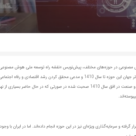
هوش مصنوعی در حوزه‌های مختلف، پیش‌نویس «نقشه راه توسعه ملی هوش مصنوعی» 
است. پیش‌نویسی که چشم‌انداز آن، قرار گرفتن ایران در میان 10 کشور برتر جهان این حوزه تا سال 1410 و مدعی محقق کردن رشد اق
پیش‌نویس از پذیرش و به کارگیری 45 درصدی هوش مصنوعی در دولت و صنعت در افق سال 1410 صحبت شده در صورتی که در حال ح
وسته‌اند.
ته و سرمایه‌گذاری ویژه‌ای نیز در این حوزه انجام داده‌اند. اما در ایران با وجود 
هستیم.