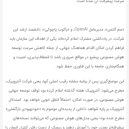
سرعت پیشرفت آن شده است.
«سم آلتمن»، مدیرعامل OpenAI، و «یاکوب پاچوکی»، دانشمند ارشد این
شرکت، در یادداشتی مشترک اعلام کرده‌اند یکی از اهداف این سازمان باید
فراهم کردن امکان اقدام هماهنگ جهانی، از جمله کاهش سرعت توسعه
هوش مصنوعی پیشرو در مواقع ضروری باشد تا انعطاف‌پذیری، امنیت و
همگام‌سازی جامعه با این فناوری حفظ شود.
این موضع‌گیری پس از بیانیه مشابه رقیب اصلی آنها، یعنی شرکت آنتروپیک،
مطرح می‌شود. آنتروپیک هفته گذشته اعلام کرده بود توقف توسعه جهانی
هوش مصنوعی، در صورت امکان، احتمالاً اتفاق خوبی خواهد بود. استدلال
آنتروپیک بر پایه شواهد داخلی از پدیده‌ای موسوم به «خودبهبودی بازگشتی»
مطرح شده بود؛ یعنی مدل‌های هوش مصنوعی که می‌توانند نسخه‌های
پیشرفته‌تر بعدی خود را آموزش دهند و ریسک از دست رفتن کنترل انسان را