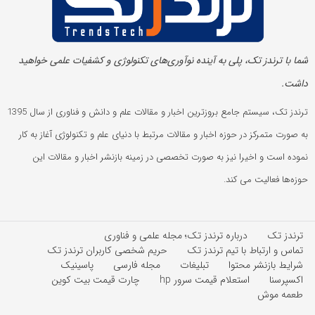
شما با ترندز تک، پلی به آینده‌ نوآوری‌های تکنولوژی و کشفیات علمی خواهید
داشت.
ترندز تک، سیستم جامع بروزترین اخبار و مقالات علم و دانش و فناوری از سال 1395
به صورت متمرکز در حوزه اخبار و مقالات مرتبط با دنیای علم و تکنولوژی آغاز به کار
نموده است و اخیرا نیز به صورت تخصصی در زمینه بازنشر اخبار و مقالات این
حوزه‌ها فعالیت می کند.
ترندز تک
درباره ترندز تک؛ مجله علمی و فناوری
تماس و ارتباط با تیم ترندز تک
حریم شخصی کاربران ترندز تک
شرایط بازنشر محتوا
تبلیغات
مجله فارسی
پاسینیک
اکسپرسنا
استعلام قیمت سرور hp
چارت قیمت بیت کوین
طعمه موش