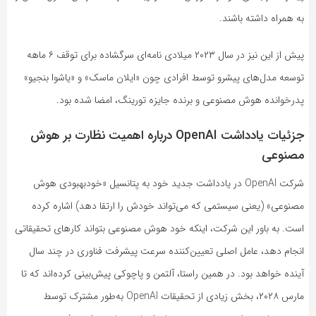
به همراه داشته باشند.
پیش از این نیز در سال ۲۰۲۳ میلادی نامه‌ای سرگشاده برای توقف ۶ ماهه
توسعه مدل‌های پیشرو توسط افرادی چون «ایلان ماسک» و «یاشوا بنجیو»
پدرخوانده هوش مصنوعی و برنده جایزه تورینگ، امضا شده بود.
جزئیات یادداشت OpenAI درباره اهمیت نظارت بر هوش
مصنوعی
شرکت OpenAI در یادداشت جدید خود به پتانسیل «خودبهبودی هوش
مصنوعی» (یعنی سیستمی که می‌تواند خودش را ارتقا دهد) اشاره کرده
است. به باور این شرکت، اینکه خود هوش مصنوعی بتواند کارهای تحقیقاتی‌
انجام دهد، عامل اصلی تعیین‌کننده سرعت پیشرفت فناوری در چند سال
آینده خواهد بود. در همین راستا، آلتمن و پاچوکی پیش‌بینی کرده‌اند که تا
مارس ۲۰۲۸، بخش زیادی از تحقیقات OpenAI به‌طور مشترک توسط