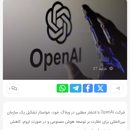
بازدید 27
0
شرکت OpenAI با انتشار مطلبی در وبلاگ خود، خواستار تشکیل یک سازمان
بین‌المللی برای نظارت بر توسعه هوش مصنوعی و در صورت لزوم، کاهش