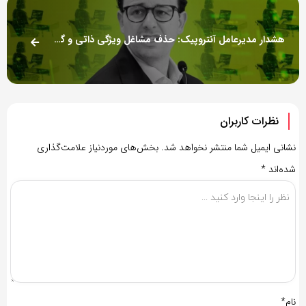
هشدار مدیرعامل آنتروپیک: حذف مشاغل ویژگی ذاتی و گریزناپذیر هوش مصنوعی است
نظرات کاربران
نشانی ایمیل شما منتشر نخواهد شد.
بخش‌های موردنیاز علامت‌گذاری
شده‌اند
*
نام*