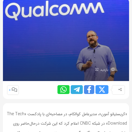
بازدید 32
0
«کریستیانو آمون»، مدیرعامل کوالکام، در مصاحبه‌ای با پادکست «The Tech
Download» در شبکه CNBC اعلام کرد که این شرکت در‌حال‌حاضر روی