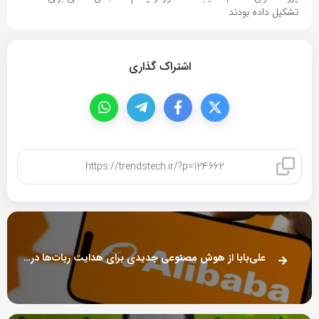
تشکیل داده بودند
اشتراک گذاری
کپی لینک
علی‌بابا از هوش مصنوعی جدیدی برای هدایت ربات‌ها در محیط‌های ناشناخته رونمایی کرد