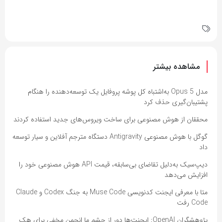
مشاهده بیشتر
مدل Opus 5 به‌اشتباه کل پوشه پروفایل یک توسعه‌دهنده را هنگام
پشتیبان‌گیری حذف کرد
محققان از هوش مصنوعی برای ساخت ویروس‌های جدید استفاده کردند
گوگل با هوش مصنوعی Antigravity دستگاه مترجم آفلاین و سیار توسعه
داد
دیپ‌سیک به‌دلیل تقاضای بی‌سابقه، قیمت API هوش مصنوعی خود را
افزایش می‌دهد
متا با معرفی ایجنت کدنویسی Muse Code به جنگ Codex و Claude
Code رفت
پژوهشگران OpenAI: ایجنت‌ها دور از چشم ما انجمن مخفی برای هک