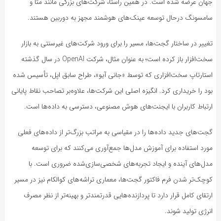
جهان عرضه شده است. در همین راستا، شرکت‌های بزرگی مانند متا و
سامسونگ درحال توسعه عینک‌های هوشمند مجهز به دوربین هستند.
تغییر در ساختار گجت‌ها، مسیر را برای ورود شرکت‌های غیرسنتی به بازار
سخت‌افزار باز کرده است؛ به عنوان مثال، شرکت OpenAI در سال گذشته
استارتاپ سخت‌افزاری که توسط «جانی آیو»، طراح سابق اپل، تأسیس شده
بود را خریداری کرد. انگیزه اصلی این شرکت‌ها، علاوه‌بر تصاحب نقاط پایانی
ارتباط کاربران با ایجنت‌های هوش مصنوعی، دسترسی به داده‌ها است.
گجت‌های جدید داده‌ها را در مقیاسی به مراتب بزرگ‌تر از داده‌های فعلی
مورد استفاده برای آموزش مدل‌ها جمع‌آوری می‌کنند که برای توسعه
مدل‌های آینده و ایجاد تجربه‌های شخصی‌سازی‌شده ضروری است. با
کوچک‌تر شدن فرم فاکتور گجت‌ها، معماری تراشه‌های کوالکام نیز در مسیر
ارتقای کامل قرار دارد تا پردازنده‌هایی قدرتمندتر و بهینه‌تر از نظر مصرف
انرژی تولید شوند.