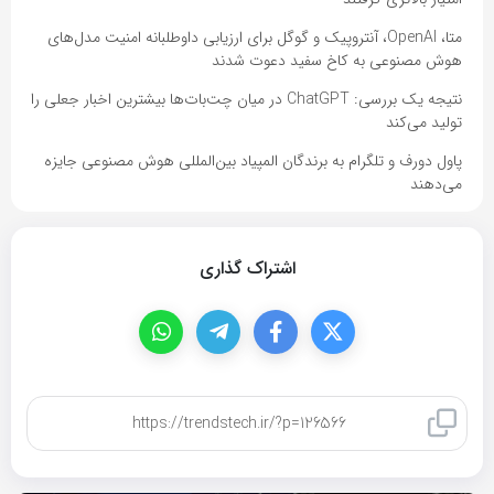
متا، OpenAI، آنتروپیک و گوگل برای ارزیابی داوطلبانه امنیت مدل‌های
هوش مصنوعی به کاخ سفید دعوت شدند
نتیجه یک بررسی: ChatGPT در میان چت‌بات‌ها بیشترین اخبار جعلی را
تولید می‌کند
پاول دورف و تلگرام به برندگان المپیاد بین‌المللی هوش مصنوعی جایزه
می‌دهند
اشتراک گذاری
کپی لینک