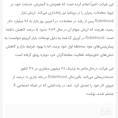
این شرکت اخیراً اعلام کرده است که همزمان با گسترش خدمات خود در
اروپا، معاملات رمزارز را در بریتانیا نیز راه‌اندازی می‌کند. ارزش بازار
Robinhood پس از رشد در معاملات، در آخرین روز بازار به ۹۸ میلیارد دلار
رسید، هرچند که ارزش سهام آن در سال ۲۰۲۶ حدود ۵ درصد کاهش داشته
است. Robinhood در آوریل گذشته به دلیل نوسانات بازار کریپتو نتوانست به
پیش‌بینی‌های سود سه‌ماهه اول خود برسد، اما با بهبود شرایط بازار و کاهش
تنش‌های خاورمیانه، فعالیت معامله‌گران خرد دوباره رونق گرفته است.
این شرکت در‌حال‌حاضر به نزدیک ۲۸ میلیون مشتری در ۳۸ کشور
خدمات‌رسانی می‌کند. با‌این‌حال، Robinhood در ماه جاری ۱۰ درصد از
نیروی کار خود را تعدیل کرد. تنف در یادداشتی که در شبکه اجتماعی X
منتشر شده، نوشت: