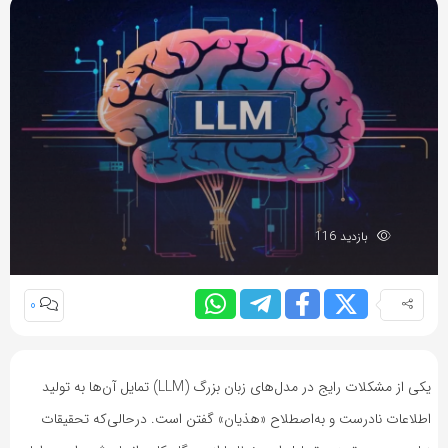
بازدید 116
0
یکی از مشکلات رایج در مدل‌های زبان بزرگ (LLM) تمایل آن‌ها به تولید
اطلاعات نادرست و به‌اصطلاح «هذیان» گفتن است. درحالی‌که تحقیقات