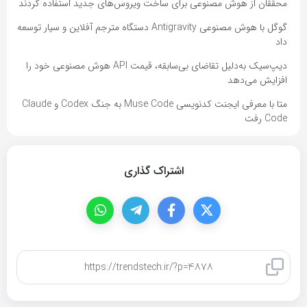
محققان از هوش مصنوعی برای ساخت ویروس‌های جدید استفاده کردند
گوگل با هوش مصنوعی Antigravity دستگاه مترجم آفلاین و سیار توسعه
داد
دیپ‌سیک به‌دلیل تقاضای بی‌سابقه، قیمت API هوش مصنوعی خود را
افزایش می‌دهد
متا با معرفی ایجنت کدنویسی Muse Code به جنگ Codex و Claude
Code رفت
اشتراک گذاری
کپی لینک