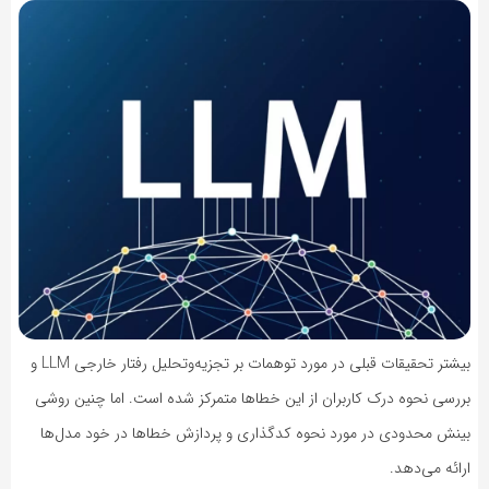
بیشتر تحقیقات قبلی در مورد توهمات بر تجزیه‌وتحلیل رفتار خارجی LLM و
بررسی نحوه درک کاربران از این خطاها متمرکز شده است. اما چنین روشی
بینش محدودی در مورد نحوه کدگذاری و پردازش خطاها در خود مدل‌ها
ارائه می‌دهد.