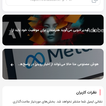
کپی لینک
مدیر ادوبی می‌گوید هنرمندان برای موفقیت خود باید از هوش مصنوعی مولد استقبال کنند
هوش مصنوعی متا حالا می‌تواند از اخبار رویترز در پاسخ‌های خود استفاده کند
نظرات کاربران
نشانی ایمیل شما منتشر نخواهد شد.
بخش‌های موردنیاز علامت‌گذاری