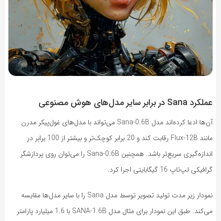
عملکرد Sana در برابر سایر مدل‌های هوش مصنوعی
آن‌ها ادعا کرده‌اند مدل Sana-0.6B می‌تواند با مدل‌های غول‌پیکر مدرن
مانند Flux-12B رقابت کند و 20 برابر کوچک‌تر و بیشتر از 100 برابر در
اندازه‌گیری سریع‌تر باشد. همچنین Sana-0.6B را می‌توان روی پردازشگر
گرافیکی لپ‌تاپ 16 گیگابایتی اجرا کرد.
نمودار زیر مدت تولید تصویر توسط مدل Sana را با سایر مدل‌ها مقایسه
می‌کند. طبق این نمودار برای مثال مدل SANA-1.6B با 1.6 میلیارد پارامتر