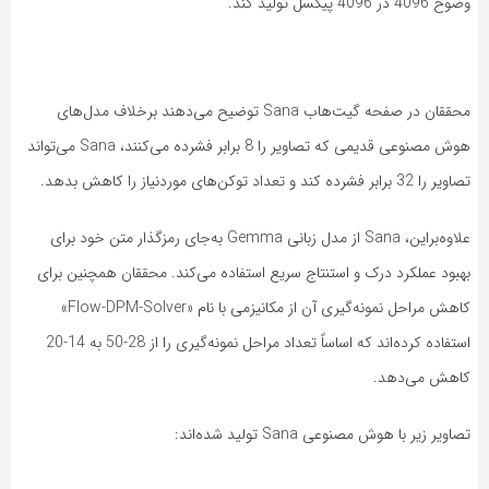
وضوح 4096 در 4096 پیکسل تولید کند.
محققان در صفحه گیت‌هاب Sana توضیح می‌دهند برخلاف مدل‌های
هوش مصنوعی قدیمی که تصاویر را 8 برابر فشرده می‌کنند، Sana می‌تواند
تصاویر را 32 برابر فشرده کند و تعداد توکن‌های موردنیاز را کاهش بدهد.
علاوه‌براین، Sana از مدل زبانی Gemma به‌جای رمزگذار متن خود برای
بهبود عملکرد درک و استنتاج سریع استفاده می‌کند. محققان همچنین برای
کاهش مراحل نمونه‌گیری آن از مکانیزمی با نام «Flow-DPM-Solver»
استفاده کرده‌اند که اساساً تعداد مراحل نمونه‌گیری را از 28-50 به 14-20
کاهش می‌دهد.
تصاویر زیر با هوش مصنوعی Sana تولید شده‌اند: