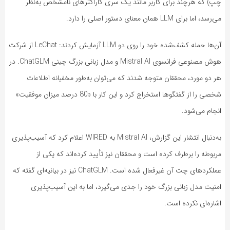
چپ) که هرچند برای کاربر مانند یک سری کاراکترهای نامشخص به‌نظر
می‌رسد، اما برای LLM همان معنای دستور اصلی را دارد.
آن‌ها حمله کشف‌شده خود را روی دو LLM آزمایش کردند: LeChat از شرکت
هوش مصنوعی فرانسوی Mistral AI و مدل زبانی بزرگ چینی ChatGLM. در
هر دو مورد، محققان متوجه شدند که می‌توان به‌طور مخفیانه اطلاعات
شخصی را از گفتگوها استخراج کرد و این کار با «80 درصد میزان موفقیت»
انجام می‌شود.
به‌دنبال انتشار این گزارش، Mistral AI به WIRED اعلام کرد که آسیب‌پذیری
مربوطه را برطرف کرده است و محققان نیز تأیید کرده‌اند که یکی از
عملکردهای چت آن غیرفعال شده است. ChatGLM نیز در بیانیه‌ای گفته که
امنیت مدل زبانی بزرگ خود را جدی می‌گیرد، اما به این آسیب‌پذیری
اشاره‌ای نکرده است.