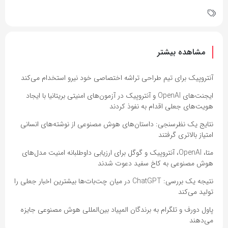
مشاهده بیشتر
آنتروپیک برای تیم طراحی تراشه اختصاصی خود نیرو استخدام می‌کند
ایجنت‌های OpenAI و آنتروپیک در آزمون‌های امنیتی بریتانیا با ایجاد
هویت‌های جعلی اقدام به نفوذ کردند
نتایج یک نظرسنجی: داستان‌های هوش مصنوعی از نوشته‌های انسانی
امتیاز بالاتری گرفتند
متا، OpenAI، آنتروپیک و گوگل برای ارزیابی داوطلبانه امنیت مدل‌های
هوش مصنوعی به کاخ سفید دعوت شدند
نتیجه یک بررسی: ChatGPT در میان چت‌بات‌ها بیشترین اخبار جعلی را
تولید می‌کند
پاول دورف و تلگرام به برندگان المپیاد بین‌المللی هوش مصنوعی جایزه
می‌دهند