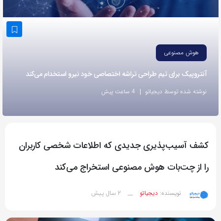
به
اشتراک
بگذارید.
هوش مصنوعی
کپی
آنتروپیک برای تیم طراحی تراشه اختصاصی خود نیرو استخدام می‌کند
لینک
نوشته شده توسط دیجیاتو
4 ساعت پیش
کشف آسیب‌پذیری جدیدی که اطلاعات شخصی کاربران
را از چت‌بات هوش مصنوعی استخراج می‌کند
2 سال پیش
نویسنده:
دیجیاتو
__