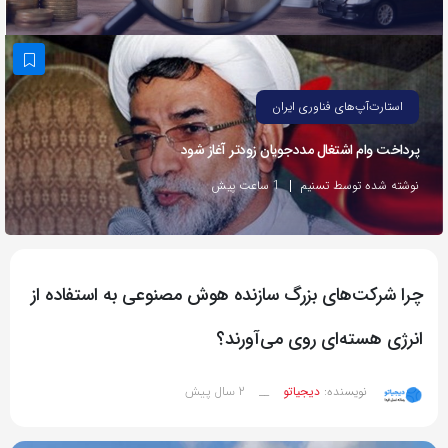
به
اشتراک
بگذارید.
استارت‌آپ‌های فناوری ایران
کپی
پرداخت وام اشتغال مددجویان زودتر آغاز شود
لینک
نوشته شده توسط تسنیم
1 ساعت پیش
چرا شرکت‌های بزرگ سازنده هوش مصنوعی به استفاده از
انرژی هسته‌ای روی می‌آورند؟
2 سال پیش
نویسنده:
دیجیاتو
__