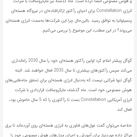
و هوش مصنوعی امضا کرده است. ماه گذشته نیز مایکروسافت با شرکت
انرژی Constellation برای احیای رآکتور ازکارافتاده‌ای در نیروگاه هسته‌ای
پنسیلوانیا به توافق رسید. بااین‌حال چرا این شرکت‌ها به‌سمت انرژی هسته‌ای
می‌روند؟ در این مطلب، این موضوع را بررسی می‌کنیم.
گوگل پیشتر اعلام کرد اولین رآکتور هسته‌ای خود را سال 2030 راه‌اندازی
می‌کند سپس رآکتورهای بیشتری تا سال 2035 فعال خواهند شد. البته
گوگل تنها شرکتی نیست که به‌دنبال انرژی هسته‌ای برای تحقق جاه‌طلبی‌های
هوش مصنوعی خود است. ماه گذشته، مایکروسافت قراردادی با شرکت
انرژی آمریکایی Constellation بست تا رآکتوری را که 5 سال خاموش بود،
فعال کند.
خلاصه می‌توان گفت غول‌های فناوری به انرژی هسته‌ای روی آورده‌اند تا برق
مراکز داده موردنیاز برای آموزش و اجرای مدل‌های هوش مصنوعی خود را