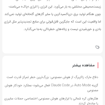
زیست‌محیطی مختلفی به بار می‌آورد. این انرژی را انرژی «پاک» می‌نامند؛
چون هنگام تولید برق دی‌اکسیدکربن یا سایر گازهای گلخانه‌ای تولید نمی‌کند
اما واقعیت این است که جایگزین قابل‌قبولی برای منابع تجدیدپذیر مثل انرژی
بادی و خورشیدی نیست و زباله‌های خطرناکی به‌جا می‌گذارد.
مشاهده بیشتر
دفاع مارک زاکربرگ از هوش مصنوعی: بزرگ‌ترین خطر تمرکز قدرت است
گزینه Auto Mode در Claude Code فعال می‌شود؛ عملکرد خودکار هوش
مصنوعی
هکرهای کره شمالی با ابزارهای هوش مصنوعی اختصاصی حملات سایبری
را ساده‌تر کردند