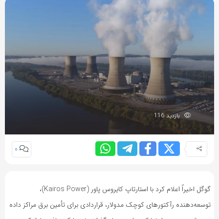
بازدید 116
0
گوگل اخیراً اعلام کرد با استارتاپ کایروس پاور (Kairos Power)،
توسعه‌دهنده رآکتورهای کوچک مدولار، قراردادی برای تأمین برق مراکز داده