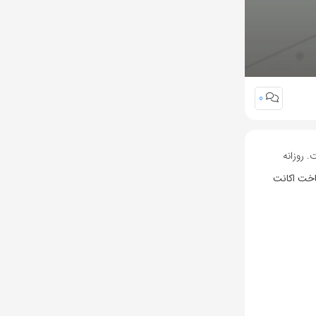
0
گذشته است. روزانه
خت اکانت