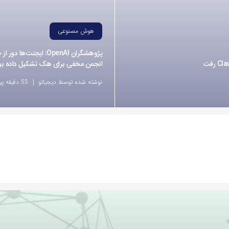
هوش مصنوعی
پژوهشگران OpenAI: ایجنت‌ها دو
انجمن مخفی برای هک تشکیل داده بو
نوشته شده توسط دیجیاتو
55 دقیقه پیش