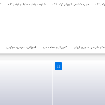
رندز تک
حریم شخصی کاربران ترندز تک
شرایط بازنشر محتوا در ترندز تک
تب
ستارت‌آپ‌های فناوری ایران
کامپیوتر و سخت افزار
آموزشی، عمومی، سرگرمی