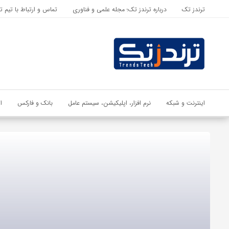
ترندز تک
درباره ترندز تک؛ مجله علمی و فناوری
تماس و ارتباط با تیم ت
اشتراک گذاری
با استفاده از روش‌های زیر می‌توانید این صفحه را با دوستان خود به
اشتراک بگذارید.
کپی لینک
اینترنت و شبکه
نرم افزار، اپلیکیشن، سیستم عامل
بانک و فارکس
ا