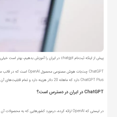
پیش از اینکه ثبت‌نام chatgpt در ایران را آموزش بدهیم، بهتر است خیلی کوتاه درباره این محصول بدانیم.
ChatGPT چت‌بات هوش مصنوعی
ChatGPT Plus دارد که ماهانه 20 دلار هزینه دارد و تمام قابلیت‌های آن را به کاربران ارائه می‌کند.
ChatGPT در ایران در دسترس است؟
در لیستی که OpenAI ارائه‌ کرده، درمورد کشورهایی که به محصولات آن دسترسی دارند، نام بیشتر از 100 کشور به چشم می‌خورد اما