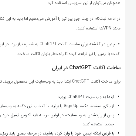
همچنان می‌توان از این سرویس استفاده کرد.
در ادامه ثبت‌نام در چت‌ جی پی تی را آموزش می‌دهیم اما باید به این نک
مانند
VPNها
استفاده کنید.
اکانت با ایمیل را نیز فراهم کرده تا راحت‌تر بتوان اکانت ساخت.
ساخت اکانت ChatGPT در ایران
برای ساخت اکانت ChatGPT ابتدا باید به‌ وب‌سایت این محصول بروید. تمام مراحل در ادامه آورده شده است:
ابتدا به وب‌سایت ChatGPT بروید.
از بالای صفحه، دکمه
Sign Up
را بزنید. با انتخاب این دکمه به وب‌سایت OpenAI خواهید 
پس از واردشدن به وب‌سایت، در اولین مرحله باید
آدرس ایمیل
خود را
جدید استفاده کنید.
با فرض اینکه ایمیل خود را وارد کرده باشید، در مرحله بعدی باید
رمزعب