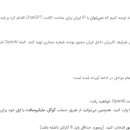
ته توجه کنیم که
نمی‌توان
با IP ایران برای ساخت اکانت ChatGPT اق
همچنین در گذشته برای ساخت اکانت 
رفت.
 وارد کنید. همچنین می‌توانید از طریق حساب
گوگل
،
مایکروسافت
یا
اپل
خود برا
ور
انتخاب کنید. (پسورد حداقل باید 8 کارکتر داشته باشد)