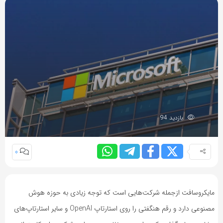
بازدید 94
0
مایکروسافت ازجمله شرکت‌هایی است که توجه زیادی به حوزه هوش
مصنوعی دارد و رقم هنگفتی را روی استارتاپ OpenAI و سایر استارتاپ‌های