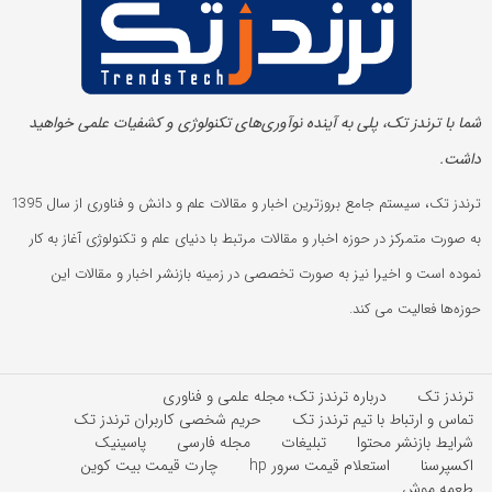
شما با ترندز تک، پلی به آینده‌ نوآوری‌های تکنولوژی و کشفیات علمی خواهید
داشت.
ترندز تک، سیستم جامع بروزترین اخبار و مقالات علم و دانش و فناوری از سال 1395
به صورت متمرکز در حوزه اخبار و مقالات مرتبط با دنیای علم و تکنولوژی آغاز به کار
نموده است و اخیرا نیز به صورت تخصصی در زمینه بازنشر اخبار و مقالات این
حوزه‌ها فعالیت می کند.
ترندز تک
درباره ترندز تک؛ مجله علمی و فناوری
تماس و ارتباط با تیم ترندز تک
حریم شخصی کاربران ترندز تک
شرایط بازنشر محتوا
تبلیغات
مجله فارسی
پاسینیک
اکسپرسنا
استعلام قیمت سرور hp
چارت قیمت بیت کوین
طعمه موش