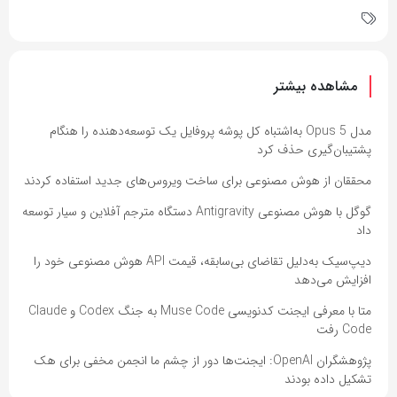
مشاهده بیشتر
مدل Opus 5 به‌اشتباه کل پوشه پروفایل یک توسعه‌دهنده را هنگام
پشتیبان‌گیری حذف کرد
محققان از هوش مصنوعی برای ساخت ویروس‌های جدید استفاده کردند
گوگل با هوش مصنوعی Antigravity دستگاه مترجم آفلاین و سیار توسعه
داد
دیپ‌سیک به‌دلیل تقاضای بی‌سابقه، قیمت API هوش مصنوعی خود را
افزایش می‌دهد
متا با معرفی ایجنت کدنویسی Muse Code به جنگ Codex و Claude
Code رفت
پژوهشگران OpenAI: ایجنت‌ها دور از چشم ما انجمن مخفی برای هک
تشکیل داده بودند