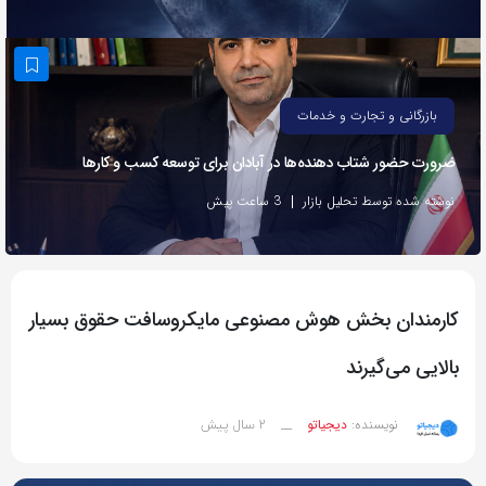
به
اشتراک
بگذارید.
بازرگانی و تجارت و خدمات
کپی
ضرورت حضور شتاب ‌دهنده‌ها در آبادان برای توسعه کسب‌ و کارها
لینک
نوشته شده توسط تحلیل بازار
3 ساعت پیش
کارمندان بخش هوش مصنوعی مایکروسافت حقوق بسیار
بالایی می‌گیرند
2 سال پیش
نویسنده:
دیجیاتو
__