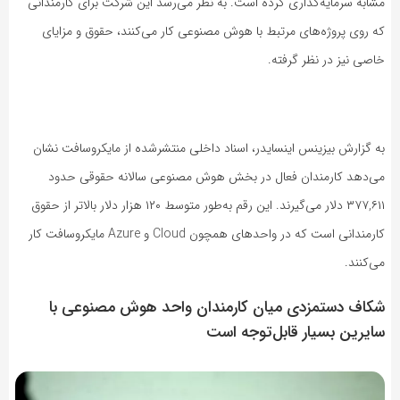
مشابه سرمایه‌گذاری کرده است. به نظر می‌رسد این شرکت برای کارمندانی
که روی پروژه‌های مرتبط با هوش مصنوعی کار می‌کنند، حقوق و مزایای
خاصی نیز در نظر گرفته.
به گزارش بیزینس اینسایدر، اسناد داخلی منتشرشده از مایکروسافت نشان
می‌دهد کارمندان فعال در بخش هوش مصنوعی سالانه حقوقی حدود
۳۷۷,۶۱۱ دلار می‌گیرند. این رقم به‌طور متوسط ۱۲۰ هزار دلار بالاتر از حقوق
کارمندانی است که در واحدهای همچون Cloud و Azure مایکروسافت کار
می‌کنند.
شکاف دستمزدی میان کارمندان واحد هوش مصنوعی با
سایرین بسیار قابل‌توجه است