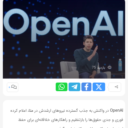
بازدید 75
0
OpenAI
در واکنش به جذب گسترده نیروهای ارشدش در
متا
، اعلام کرده
فوری و جدی حقوق‌ها را بازتنظیم و راهکارهای خلاقانه‌ای برای حفظ