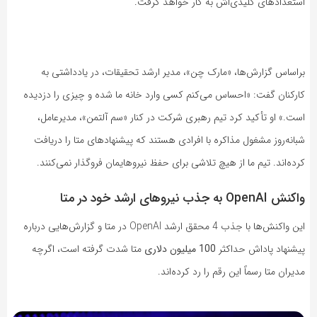
استعدادهای کلیدی‌اش به‌ کار خواهد گرفت.
براساس گزارش‌ها، «مارک چن»، مدیر ارشد تحقیقات، در یادداشتی به
کارکنان گفت: «احساس می‌کنم کسی وارد خانه ما شده و چیزی را دزدیده
است.» او تأکید کرد تیم رهبری شرکت در کنار «سم آلتمن»، مدیرعامل،
شبانه‌روز مشغول مذاکره با افرادی هستند که پیشنهادهای متا را دریافت
کرده‌اند. تیم ما از هیچ تلاشی برای حفظ نیروهایمان فروگذار نمی‌کنند.
واکنش OpenAI به جذب نیروهای ارشد خود در متا
این واکنش‌ها با جذب 4 محقق ارشد OpenAI در متا و گزارش‌هایی درباره
پیشنهاد پاداش حداکثر
100 میلیون دلاری
متا شدت گرفته است، اگرچه
مدیران متا رسماً این رقم را رد کرده‌اند.