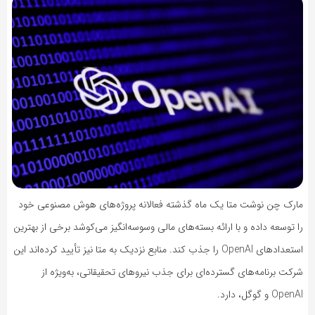
مارک چن نوشت متا یک ماه گذشته فعالانه پروژه‌های هوش مصنوعی خود
را توسعه داده و با ارائه بسته‌های مالی وسوسه‌انگیز می‌کوشد برخی از بهترین
استعدادهای OpenAI را جذب کند. منابع نزدیک به متا نیز تأیید کرده‌اند این
شرکت برنامه‌های گسترده‌ای برای جذب نیروهای تحقیقاتی، به‌ویژه از
OpenAI و گوگل، دارد.