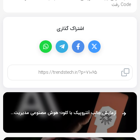
Code رفت
اشتراک گذاری
کپی لینک
آزمایش جالب آنتروپیک با کلود؛ هوش مصنوعی مدیریت یک فروشگاه را برعهده گرفت