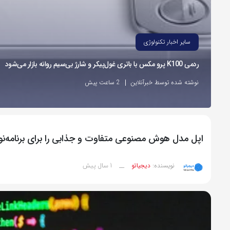
سایر اخبار تکنولوژی
ردمی K100 پرو مکس با باتری غول‌پیکر و شارژ بی‌سیم روانه بازار می‌شود
نوشته شده توسط خبرآنلاین
2 ساعت پیش
اپل مدل هوش مصنوعی متفاوت و جذابی را برای برنامه‌ن
1 سال پیش
نویسنده:
دیجیاتو
__