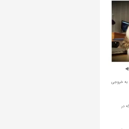
ه به خروجی
ه در