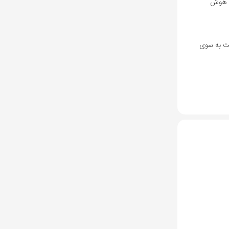
به عرصه هوش
کت به سوی