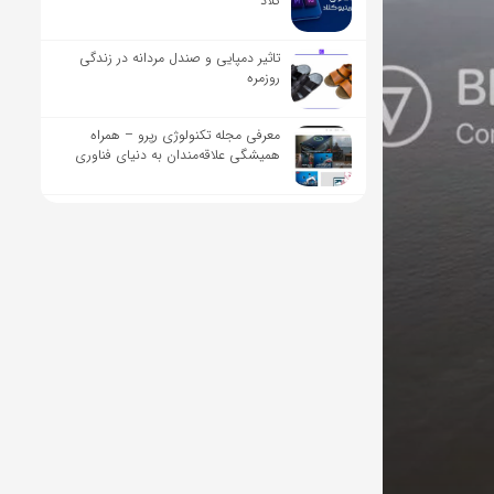
کلاد
تاثیر دمپایی و صندل مردانه در زندگی
روزمره
معرفی مجله تکنولوژی رپرو – همراه
همیشگی علاقه‌مندان به دنیای فناوری