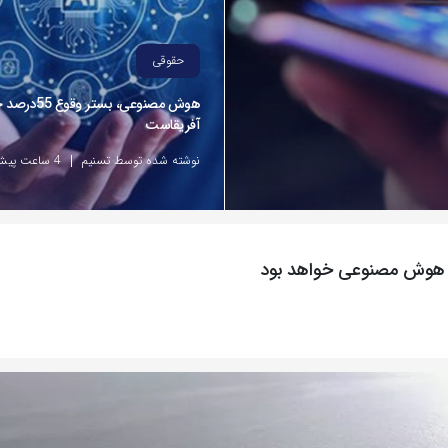
حقوقی
هوش مصنوعی، بست
آفریقاست
نوشته شده توسط تسنیم
4 ساعت پیش