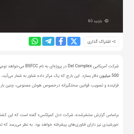
بازدید 80
اشتراک گذاری
شرکت آمریکایی
Del Complex
در پروژه‌ای به نام
BSFCC
می‌خواهد نوعی شناور غ
500 میلیون دلار
بسازد. این بارج که یک مرکز داده شناور به شمار می‌آی
فزاینده و تصویب قوانین سختگیرانه درخصوص هوش مصنوعی، چنین بارجی 
براساس گزارش منتشر‌شده، شرکت «دل کمپلکس» گفته است که این کشتی د
خورشیدی نیز دارای فناوری‌های پیشرفته خواهد بود. به نظر می‌رسد که 