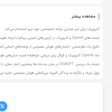
مشاهده بیشتر
آنتروپیک برای تیم طراحی تراشه اختصاصی خود نیرو استخدام می‌کند
ایجنت‌های OpenAI و آنتروپیک در آزمون‌های امنیتی بریتانیا با ایجاد هویت‌های جعلی اقدام به نفوذ کردند
نتایج یک نظرسنجی: داستان‌های هوش مصنوعی از نوشته‌های انسانی امتیاز
متا، OpenAI، آنتروپیک و گوگل برای ارزیابی داوطلبانه امنیت مدل‌های هوش مصنوعی به کاخ سفید دعوت شدند
نتیجه یک بررسی: ChatGPT در میان چت‌بات‌ها بیشترین اخبار جعلی را تولید می‌کند
پاول دورف و تلگرام به برندگان المپیاد بین‌المللی هوش مصنوعی جایزه می