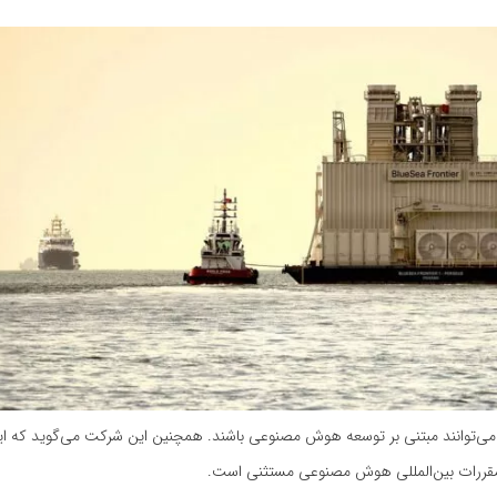
ه می‌توانند مبتنی بر توسعه هوش مصنوعی باشند. همچنین این شرکت می‌گوید که ای
 از مقررات بین‌المللی هوش مصنوعی مستثنی است.