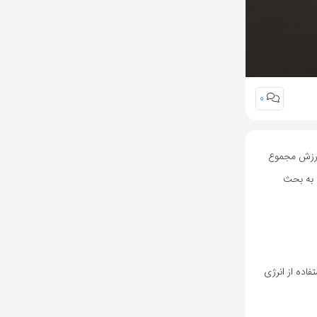
0
رزش مجموع
 به بحث
ده از انرژی