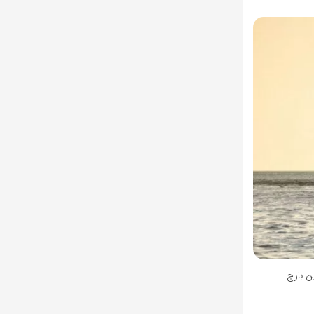
ن بارج