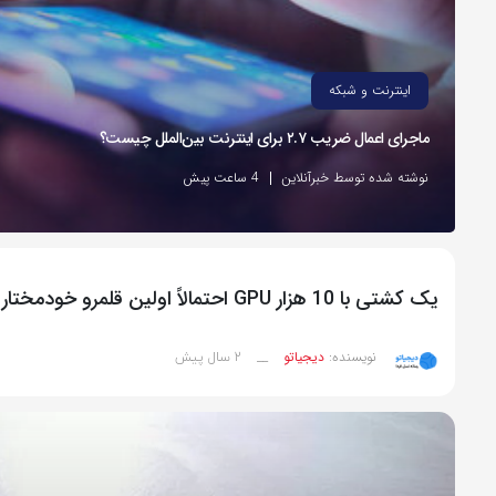
اینترنت و شبکه
ماجرای اعمال ضریب ۲.۷ برای اینترنت بین‌الملل چیست؟
نوشته شده توسط خبرآنلاین
4 ساعت پیش
یک کشتی با 10 هزار GPU احتمالاً اولین قلمرو خودمختار هوش مصنوعی خواهد بود
2 سال پیش
نویسنده:
دیجیاتو
__