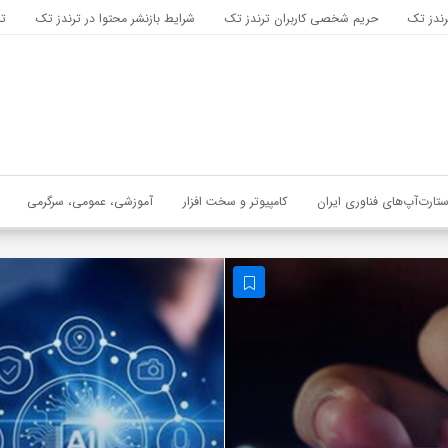
رندز تک
حریم شخصی کاربران ترندز تک
شرایط بازنشر محتوا در ترندز تک
تب
ستارت‌آپ‌های فناوری ایران
کامپیوتر و سخت افزار
آموزشی، عمومی، سرگرمی