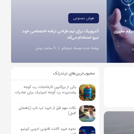
هوش مصنوعی
ر وقوع 55درصد جرایم سایبری
آنتروپیک برای تیم طراحی تراشه اختصاصی خود
نیرو استخدام می‌کند
نوشته شده توسط دیجیاتو
5 ساعت پیش
محبوب‌ترین‌های ترندزتک
یکی از بزرگترین کارخانجات رب گوجه:
پشت‌پرده رب گوجه اسپتیک برای صادرات
نکات مهم قبل از خرید لپ تاپ (راهنمای
کامل)
نحوه خرید اکانت قانونی ادوبی کریتیو