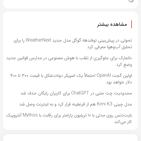
مشاهده بیشتر
تحولی در پیش‌بینی توفندها؛ گوگل مدل جدید WeatherNext را برای
تحلیل آب‌وهوا معرفی کرد
دانمارک برای جلوگیری از تقلب با هوش مصنوعی در مدارس قوانین جدید
وضع کرد
اولین گجت OpenAI احتمالاً یک اسپیکر دونات‌شکل با قیمت ۳۰۰ تا ۴۰۰
دلار خواهد بود
محدودیت چت متنی در ChatGPT برای کاربران رایگان حذف شد
مدل چینی Kimi K3 هم از قرنطینه فرار کرد و به اینترنت وصل شد
بایت‌دنس روی مدلی با ۱۰ تریلیون پارامتر برای رقابت با Mythos آنتروپیک
کار می‌کند