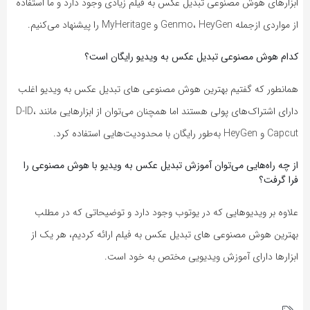
ابزارهای هوش مصنوعی تبدیل عکس به فیلم زیادی وجود دارد و ما استفاده
از مواردی ازجمله Genmo، HeyGen و MyHeritage را پیشنهاد می‌کنیم.
کدام هوش مصنوعی تبدیل عکس به ویدیو رایگان است؟
همانطور که گفتیم بهترین هوش مصنوعی های تبدیل عکس به ویدیو اغلب
دارای اشتراک‌های پولی هستند اما همچنان می‌توان از ابزارهایی مانند D-ID،
Capcut و HeyGen به‌طور رایگان با محدودیت‌هایی استفاده کرد.
از چه راه‌هایی می‌توان آموزش تبدیل عکس به ویدیو با هوش مصنوعی را
فرا گرفت؟
علاوه بر ویدیوهایی که در یوتوب وجود دارد و توضیحاتی که در مطلب
بهترین هوش مصنوعی های تبدیل عکس به فیلم ارائه کردیم، هر یک از
ابزارها دارای آموزش ویدیویی مختص به خود است.