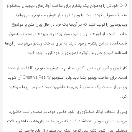
D-ID خودش را به‌عنوان یک پلتفرم برای ساخت آواتارهای دیجیتال سخنگو و
متحرک معرفی کرده است. با وجود این ابزار هوش مصنوعی، می‌توانید
ویدیوهایی را تولید کنید که در آن‌ها یک فرد در حال بیان متن یا موضوع
خاصی است. اپراتورهای زن و مرد بسیار زیادی با چهره‌های مختلف به‌عنوان
قالب آماده در این پلتفرم وجود دارند که برای ساخت ویدیو می‌توانید از آن‌ها
استفاده کنید و حتی می‌توانید تصویری از خودتان را آپلود کنید!
کار کردن و آموزش تبدیل عکس به فیلم با هوش مصنوعی D-ID بسیار ساده
است. برای ساخت ویدیو ابتدا باید وارد استودیو Creative Reality آن شوید
و پس از ساخت یک حساب کاربری به داشبورد خود دسترسی پیدا خواهید
کرد.
پس از انتخاب آواتار سخنگوی یا آپلود عکس خود، در سمت راست داشبورد
می‌توانید متن خود را یادداشت کنید که می‌تواند به زبان‌ها، صداها و حالات
مختلفی بیان شود. نکته قابل توجه اینکه این پلتفرم از زبان فارسی نیز