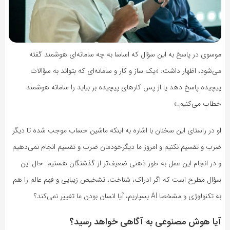
موسوی در پاسخ به این سؤال که اساسا به چه سامانه‌ای هوشمند گفته
می‌شود، اظهار داشت: «یک ساز و کار و سامانه‌ای که بتواند به سؤالات
پیچیده پاسخ دهد یا از پس کارهای پیچیده بر بیاید را سامانه هوشمند
خطاب می‌کنیم.»
او در راستای این سخنان با اشاره به اینکه ماشین حساب موجب شده تا دیگر
ضرب و تقسیم نکنیم و امروز ما دیگرخودمان ضرب و تقسیم انجام نمی‌دهیم
و در انجام این عمل به طور ذهنی ضعیف‌تر از گذشتگان هستیم. حال این
سؤال مطرح است که اگر ادراک، شناخت، تشخیص زیبایی و فهم عالم را هم
به تکنولوژی و مشخصا AI بسپاریم، آیا انسان بودن ما تغییر نمی‌کند؟
آیا هوش مصنوعی به آگاهی خواهد رسید؟