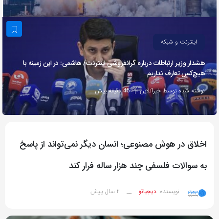
به
اشتراک
بگذارید.
اینترنت و شبکه
هشدار وزیر ارتباطات درباره گرانفروشی اینترنت/ هاشمی: در این زمینه با
کپی
هیچ‌کس تعارف نداریم
لینک
نوشته شده توسط خبرآنلاین
45 دقیقه پیش
اخلاق در هوش مصنوعی؛ انسان دیگر نمی‌تواند از پاسخ
به سوالات فلسفی چند هزار ساله فرار کند
2 سال پیش
نویسنده:
دیجیاتو
__