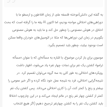
به گفته این دانش‌آموخته فلسفه علم، از زمان افلاطون و ارسطو ما با
دوراهی‌های اخلاقی مواجه بودیم، اما اکنون AI یقه ما را گرفته است که بحث
اخلاق در هوش مصنوعی را چطور حل کند و ما باید به هوش مصنوعی
بگوییم در زمان این دوراهی‌ها که مثلا در اتومبیل‌های خودران واقعا ممکن
است بوجود بیاید، چطور باید تصمیم بگیرد.
موسوی برای باز کردن موضوع، با اشاره به مسأله‌ای که با عنوان «مسأله
تراموا؛ کشتن یک نفر برای نجات چهار نفر» یاد می‌شود، اظهار داشت
رویکردهای اخلاقی به طور کلی به سه گروه می‌توان تقسیم کرد. در
نتیجه‌گرایی اخلاقی، فرد به نتیجه عمل خود نگاه کرده و اگر خیر عمومی را
بیشتر و رنج را کمتر کند، آن را کاری اخلاقی می‌داند. پس کشتن یک نفر
کمتر از کشتن چهار نفر رنج در عالم ایجاد می‌کند و در این چارچوب اخلاقا
باید کشتن یک نفر را به کشتن چهارنفر ترجیح دهیم (اگر هیچ انتخاب