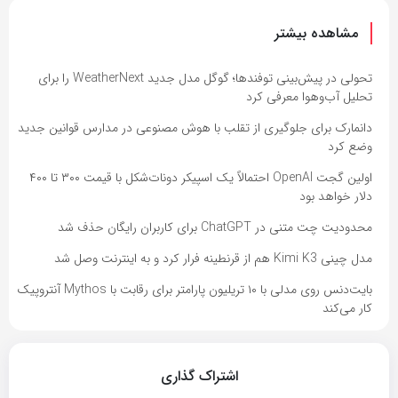
مشاهده بیشتر
تحولی در پیش‌بینی توفندها؛ گوگل مدل جدید WeatherNext را برای
تحلیل آب‌وهوا معرفی کرد
دانمارک برای جلوگیری از تقلب با هوش مصنوعی در مدارس قوانین جدید
وضع کرد
اولین گجت OpenAI احتمالاً یک اسپیکر دونات‌شکل با قیمت ۳۰۰ تا ۴۰۰
دلار خواهد بود
محدودیت چت متنی در ChatGPT برای کاربران رایگان حذف شد
مدل چینی Kimi K3 هم از قرنطینه فرار کرد و به اینترنت وصل شد
بایت‌دنس روی مدلی با ۱۰ تریلیون پارامتر برای رقابت با Mythos آنتروپیک
کار می‌کند
اشتراک گذاری