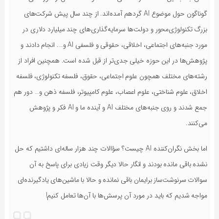
گوناگون حول موضوع AI گردهم آمده‌اند. از چند سال پیش شرکت‌های
بزرگ تکنولوژی‌محور و دولت‌ها سرمایه‌گذاری‌های چند میلیارد دلاری در
مورد جنبه‌های اجتماعی، اخلاقی، حقوقی و فلسفی AI و…. انجام دادند و
پژوهش‌ها در این حوزه خیلی جدی‌تر از قبل شده است. همچنین افراد از
رشته‌های مختلف همچون علوم اجتماعی، حقوق، فلسفه تکنولوژی، فلسفه
اخلاق، علوم شناختی، علوم اعصاب، علوم کامپیوتر، فلسفه ذهن و… دور هم
جمع شدند و روی جنبه‌های مختلف AI و آینده ما و AI فکر و پژوهش
می‌کنند.
اما بخش نگران‌کننده AI چیست؟ سؤالات چند هزار ساله‌ای داشتیم که حل
نشده باقی مانده‌ بودند و انگار حالا دیگر وقت زیادی برای پاسخ به آن
سوالات سرنوشت‌ساز برایمان باقی نمانده و حالا با ماشین‌های یادگیرنده‌ای
مواجه شدیم که باید در‌ مورد آن پرسش‌ها با آن‌ها تعامل کنیم!