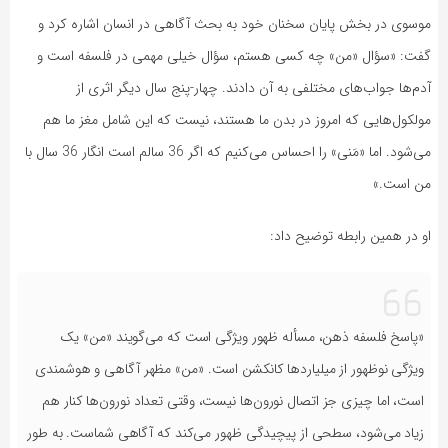
موسوی در بخش پایان سخنان خود به بحث آگاهی در انسان اشاره کرد و
گفت: «سؤال «من» چه کسی هستم، سؤال خیلی مهمی در فلسفه است و
آدم‌ها جواب‌های مختلفی به آن دادند. چهار-پنج سال دیگر اثری از
مولکول‌هایی که امروز در بدن ما هستند، نیست که این شامل مغز ما هم
می‌شود. اما «مَنی» را احساس می‌کنیم که اگر 36 سالم است انگار 36 سال با
من است.»
او در همین رابطه توضیح داد:
«پاسخ فلسفه ذهن، مسأله ظهور ویژگی است که می‌گویند «من» یک
ویژگی نوظهور از میلیاردها کانکشن است. «من» مظهر آگاهی و هوشمندی
است، اما چیزی جز اتصال نورون‌ها نیست، وقتی تعداد نورون‌ها کنار هم
زیاد می‌شود، سطحی از پیچیدگی ظهور می‌کند که آگاهی شماست. به طور