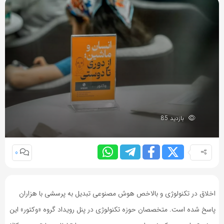
بازدید 85
0
اخلاق در تکنولوژی و بالاخص هوش مصنوعی تبدیل به پرسشی با هزاران
پاسخ شده است. متخصصان حوزه تکنولوژی در پنل رویداد گروه «وکتور» این