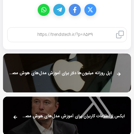
کپی لینک
اپل روزانه میلیون‌ها دلار برای آموزش مدل‌های هوش مصنوعی هزینه می‌کند
ایکس از اطلاعات کاربران برای آموزش مدل‌های هوش مصنوعی استفاده خواهد کرد