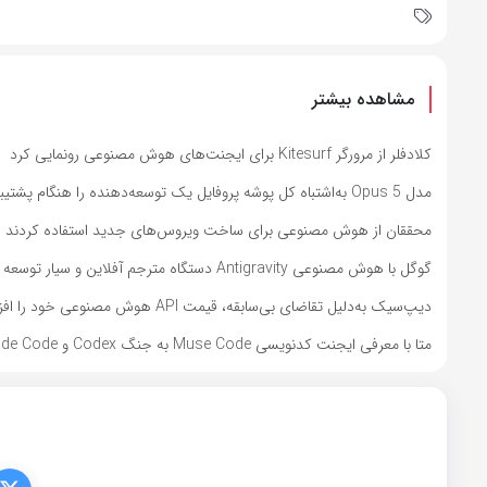
مشاهده بیشتر
کلادفلر از مرورگر Kitesurf برای ایجنت‌های هوش مصنوعی رونمایی کرد
مدل Opus 5 به‌اشتباه کل پوشه پروفایل یک توسعه‌دهنده را هنگام پشتیبان‌گیری حذف کرد
محققان از هوش مصنوعی برای ساخت ویروس‌های جدید استفاده کردند
گوگل با هوش مصنوعی Antigravity دستگاه مترجم آفلاین و سیار توسعه داد
دیپ‌سیک به‌دلیل تقاضای بی‌سابقه، قیمت API هوش مصنوعی خود را افزایش می‌دهد
متا با معرفی ایجنت کدنویسی Muse Code به جنگ Codex و Claude Code رفت