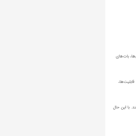
ChatGP) انجام می‌شوند و با کمک آن‌ها، بات‌های
قابلیت‌ها،
. با این حال