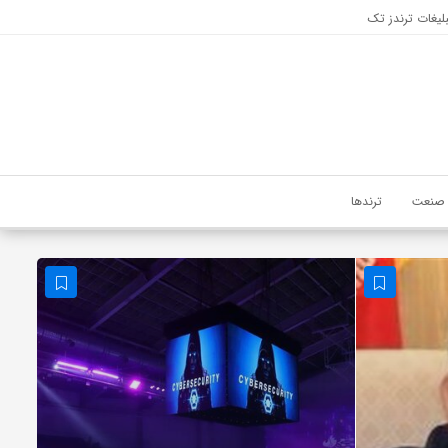
لیغات ترندز تک
صنعت
ترندها