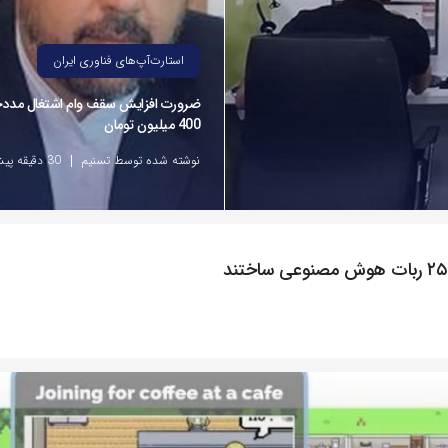
استارت‌آپ‌های فناوری ایران
ضرورت افزایش سقف وام اشتغال مددج
400 میلیون تومان
نوشته شده توسط تسنیم
30 دقیقه پیش