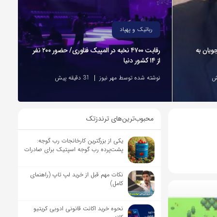
رباتیک و پهپاد
ویان به
رقابت ۴۷۰۰ نخبه در المپیک فناوری/ حضور ۲۰۰ نفر
از ۱۴ کشور دنیا
نوشته شده توسط مهر نیوز
31 دقیقه پیش
محبوب‌ترین‌های ترندزتک
یکی از بزرگترین کارخانجات رب گوجه:
پشت‌پرده رب گوجه اسپتیک برای صادرات
نکات مهم قبل از خرید لپ تاپ (راهنمای
کامل)
نحوه خرید اکانت قانونی ادوبی کریتیو