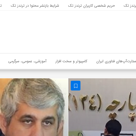
رندز تک
حریم شخصی کاربران ترندز تک
شرایط بازنشر محتوا در ترندز تک
تب
ستارت‌آپ‌های فناوری ایران
کامپیوتر و سخت افزار
آموزشی، عمومی، سرگرمی