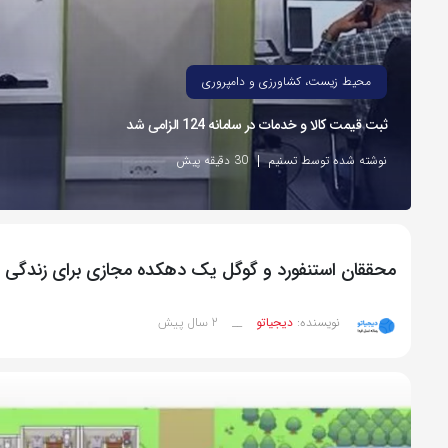
محیط زیست، کشاورزی و دامپروری
ثبت قیمت کالا و خدمات در سامانه 124 الزامی شد
نوشته شده توسط تسنیم
30 دقیقه پیش
محققان استنفورد و گوگل یک دهکده مجازی برای زندگی ۲۵ ربات هوش مصنوعی ساختند
2 سال پیش
نویسنده:
دیجیاتو
__