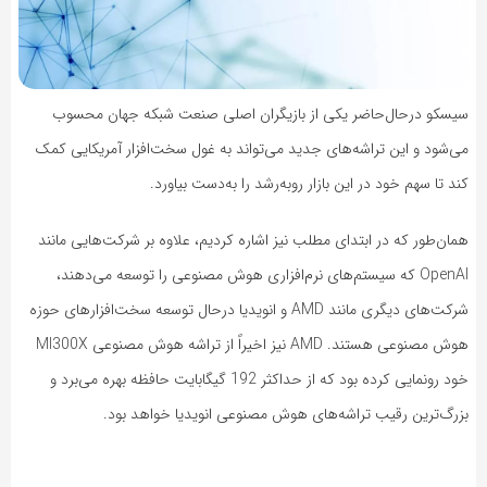
سیسکو درحال‌حاضر یکی از بازیگران اصلی صنعت شبکه جهان محسوب
می‌شود و این تراشه‌های جدید می‌تواند به غول سخت‌افزار آمریکایی کمک
کند تا سهم خود در این بازار رو‌به‌رشد را به‌دست بیاورد.
همان‌طور که در ابتدای مطلب نیز اشاره کردیم، علاوه بر شرکت‌هایی مانند
OpenAI که سیستم‌های نرم‌افزاری هوش مصنو‌عی را توسعه می‌دهند،
شرکت‌های دیگری مانند AMD و انویدیا درحال توسعه سخت‌افزارهای حوزه
هو‌ش مصنوعی هستند. AMD نیز اخیراً از تراشه هوش مصنوعی MI300X
خود رونمایی کرده بود که از حداکثر 192 گیگابایت حافظه بهره می‌برد و
بزرگ‌ترین رقیب تراشه‌های هوش‌ مصنوعی انویدیا خواهد بود.