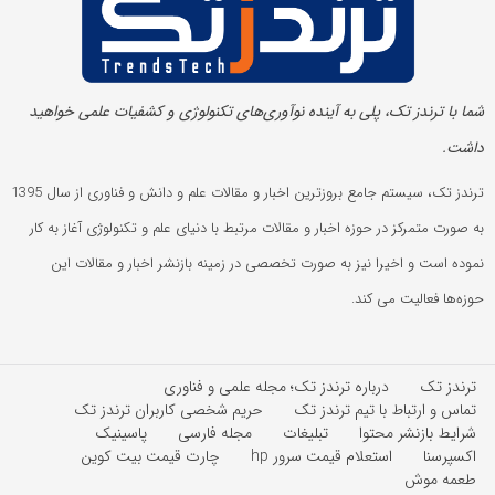
شما با ترندز تک، پلی به آینده‌ نوآوری‌های تکنولوژی و کشفیات علمی خواهید
داشت.
ترندز تک، سیستم جامع بروزترین اخبار و مقالات علم و دانش و فناوری از سال 1395
به صورت متمرکز در حوزه اخبار و مقالات مرتبط با دنیای علم و تکنولوژی آغاز به کار
نموده است و اخیرا نیز به صورت تخصصی در زمینه بازنشر اخبار و مقالات این
حوزه‌ها فعالیت می کند.
ترندز تک
درباره ترندز تک؛ مجله علمی و فناوری
تماس و ارتباط با تیم ترندز تک
حریم شخصی کاربران ترندز تک
شرایط بازنشر محتوا
تبلیغات
مجله فارسی
پاسینیک
اکسپرسنا
استعلام قیمت سرور hp
چارت قیمت بیت کوین
طعمه موش