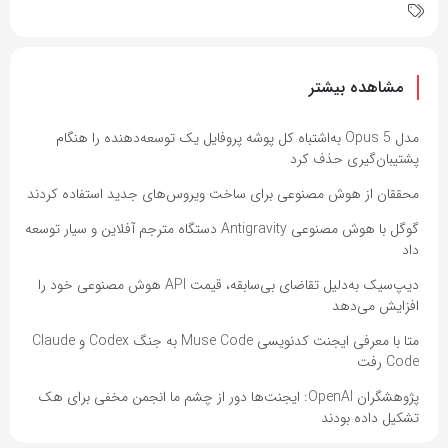
مشاهده بیشتر
مدل Opus 5 به‌اشتباه کل پوشه پروفایل یک توسعه‌دهنده را هنگام
پشتیبان‌گیری حذف کرد
محققان از هوش مصنوعی برای ساخت ویروس‌های جدید استفاده کردند
گوگل با هوش مصنوعی Antigravity دستگاه مترجم آفلاین و سیار توسعه
داد
دیپ‌سیک به‌دلیل تقاضای بی‌سابقه، قیمت API هوش مصنوعی خود را
افزایش می‌دهد
متا با معرفی ایجنت کدنویسی Muse Code به جنگ Codex و Claude
Code رفت
پژوهشگران OpenAI: ایجنت‌ها دور از چشم ما انجمن مخفی برای هک
تشکیل داده بودند