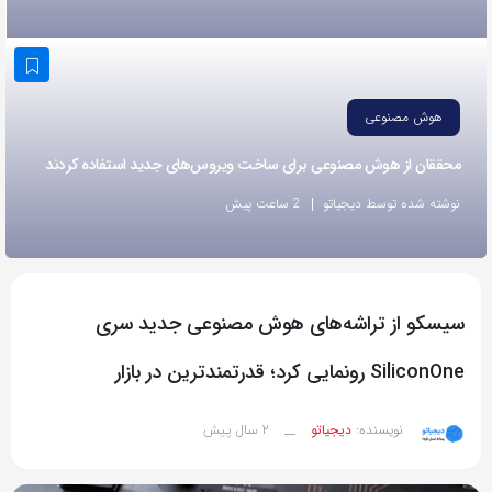
به
اشتراک
بگذارید.
هوش مصنوعی
کپی
محققان از هوش مصنوعی برای ساخت ویروس‌های جدید استفاده کردند
لینک
نوشته شده توسط دیجیاتو
2 ساعت پیش
سیسکو از تراشه‌های هوش مصنوعی جدید سری
SiliconOne رونمایی کرد؛ قدرتمندترین در بازار
2 سال پیش
نویسنده:
دیجیاتو
__