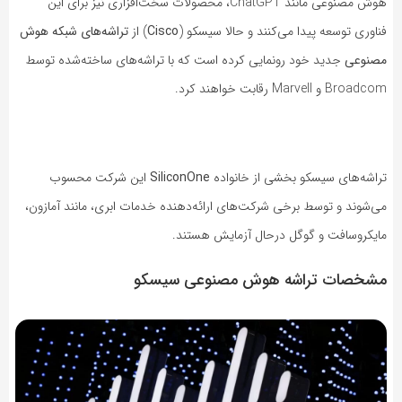
هوش مصنو‌عی مانند ChatGPT، محصولات سخت‌افزاری نیز برای این
فناوری توسعه پیدا می‌کنند و حالا سیسکو (
Cisco
) از
تراشه‌های شبکه هو‌ش
مصنوعی
جدید خود رونمایی کرده است که با تراشه‌های ساخته‌شده توسط
Broadcom و Marvell رقابت خواهند کرد.
تراشه‌های سیسکو بخشی از خانواده
SiliconOne
این شرکت محسوب
می‌شوند و توسط برخی شرکت‌های ارائه‌دهنده خدمات ابری، مانند آمازون،
مایکروسافت و گوگل درحال آزمایش هستند.
مشخصات تراشه هوش مصنوعی سیسکو