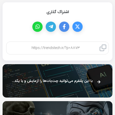
اشتراک گذاری
کپی لینک
با این پلتفرم می‌توانید چت‌بات‌ها را آزمایش و با یکدیگر مقایسه کنید