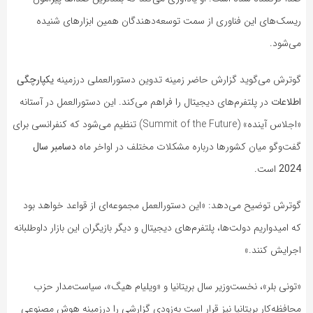
ریسک‌های این فناوری از سمت توسعه‌دهندگان همین ابزارهای شنیده
می‌شود.
گوترش می‌گوید گزارش حاضر زمینه تدوین دستورالعملی در‌زمینه
یکپارچگی
اطلاعات
در پلتفرم‌های دیجیتال را فراهم می‌کند. این دستورالعمل در آستانه
«اجلاس آینده» (Summit of the Future) تنظیم می‌شود که کنفرانسی برای
گفت‌وگو میان کشورها درباره مشکلات مختلف در اواخر ماه
دسامبر سال
2024
است.
گوترش توضیح می‌دهد: «این دستورالعمل مجموعه‌ای از قواعد خواهد بود
که امیدواریم دولت‌ها، پلتفرم‌های دیجیتال و دیگر بازیگران این بازار داوطلبانه
اجرایش کنند.»
«تونی بلر»، نخست‌وزیر سال بریتانیا و «ویلیام هیگ»، سیاست‌مدار حزب
محافظه‌کار بریتانیا نیز قرار است به‌زودی گزارشی را در‌زمینه هوش مصنوعی