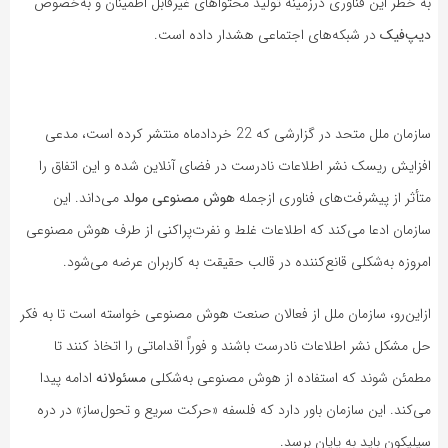
به خطر این فناوری درزمینه تولید محتواهای غیرقابل اطمینان و به‌خصوص
دیپ‌فیک
در شبکه‌های اجتماعی هشدار داده است.
سازمان ملل متحد در گزارشی که 22 خردادماه منتشر کرده است، مدعی
افزایش ریسک نشر اطلاعات نادرست در فضای آنلاین شده و این اتفاق را
متأثر از پیشرفت‌های فناوری ازجمله
هوش مصنوعی مولد
می‌داند. این
سازمان ادعا می‌کند که اطلاعات غلط و نفرت‌پراکنی از طرف هوش مصنوعی
امروزه به‌شکلی قانع‌کننده در قالب حقیقت به کاربران عرضه می‌شود.
ازاین‌رو، سازمان ملل از فعالان صنعت هوش مصنوعی خواسته است تا به فکر
حل مشکل نشر اطلاعات نادرست باشند و فوراً اقداماتی را اتخاذ کنند تا
مطمئن شوند که استفاده از هوش مصنوعی به‌شکلی
مسئولانه
ادامه پیدا
می‌کند. این سازمان باور دارد که فلسفه «حرکت سریع و تحول‌ساز» در دره
سیلیکون باید به پایان برسد.