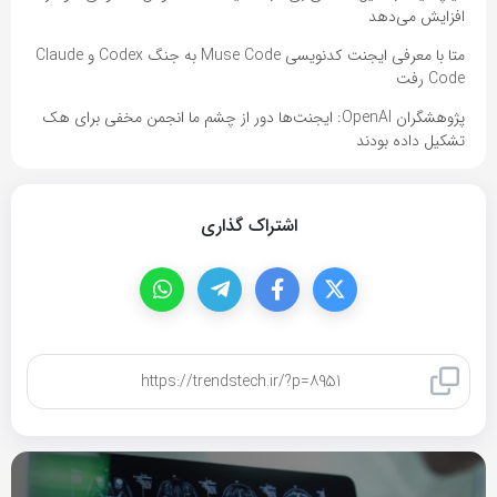
افزایش می‌دهد
متا با معرفی ایجنت کدنویسی Muse Code به جنگ Codex و Claude
Code رفت
پژوهشگران OpenAI: ایجنت‌ها دور از چشم ما انجمن مخفی برای هک
تشکیل داده بودند
اشتراک گذاری
کپی لینک