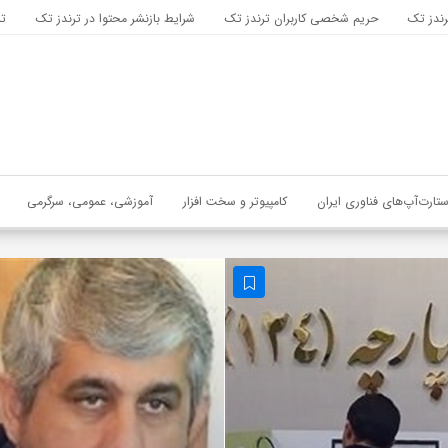
رندز تک
حریم شخصی کاربران ترندز تک
شرایط بازنشر محتوا در ترندز تک
تب
ستارت‌آپ‌های فناوری ایران
کامپیوتر و سخت افزار
آموزشی، عمومی، سرگرمی