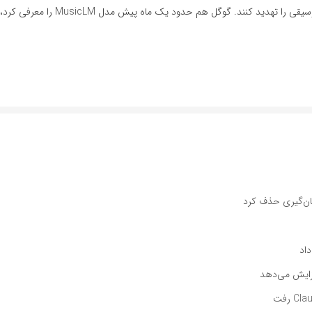
درحال پیش‌رفتن است و مدل‌های یادگیری عمیق چگونه می‌توانند بازار موسیقی را تهدید کنند. گوگ