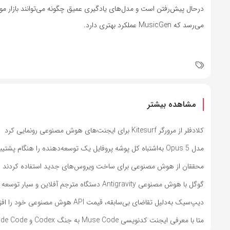
می‌رسد که MusicGen عملکرد بهتری دارد.
مشاهده بیشتر
کلادفلر از مرورگر Kitesurf برای ایجنت‌های هوش مصنوعی رونمایی کرد
مدل Opus 5 به‌اشتباه کل پوشه پروفایل یک توسعه‌دهنده را هنگام پشتیبان‌گیری حذف کرد
محققان از هوش مصنوعی برای ساخت ویروس‌های جدید استفاده کردند
گوگل با هوش مصنوعی Antigravity دستگاه مترجم آفلاین و سیار توسعه داد
دیپ‌سیک به‌دلیل تقاضای بی‌سابقه، قیمت API هوش مصنوعی خود را افزایش می‌دهد
متا با معرفی ایجنت کدنویسی Muse Code به جنگ Codex و Claude Code رفت