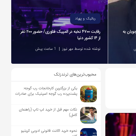
رباتیک و پهپاد
ویان به
رقابت ۴۷۰۰ نخبه در المپیک فناوری/ حضور ۲۰۰ نفر
از ۱۴ کشور دنیا
نوشته شده توسط مهر نیوز
1 ساعت پیش
محبوب‌ترین‌های ترندزتک
یکی از بزرگترین کارخانجات رب گوجه:
پشت‌پرده رب گوجه اسپتیک برای صادرات
نکات مهم قبل از خرید لپ تاپ (راهنمای
کامل)
نحوه خرید اکانت قانونی ادوبی کریتیو