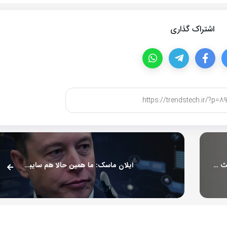
اشتراک گذاری
محققان: استفاده از هوش مصنوعی در محل کار می‌تواند باعث افزایش احساس تنهایی و بی‌خوابی شود
ایلان ماسک: ما همین حالا هم سایبورگ هستیم