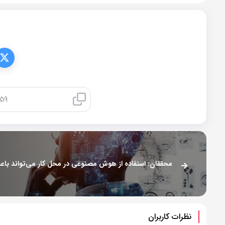
کپی لینک
نظرات کاربران