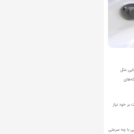
ت‌هایی مثل
هرتزی EnCodec استفاده کرده تا تکه‌های
نمایی معنایی با قابلیت نظارت بر خود نیاز
صنوعی با چه سرعتی