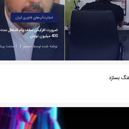
استارت‌آپ‌های فناوری ایران
ضرورت افزایش سقف وام اشتغال مددج
400 میلیون تومان
نوشته شده توسط تسنیم
1 ساعت پیش
نگ بسازد