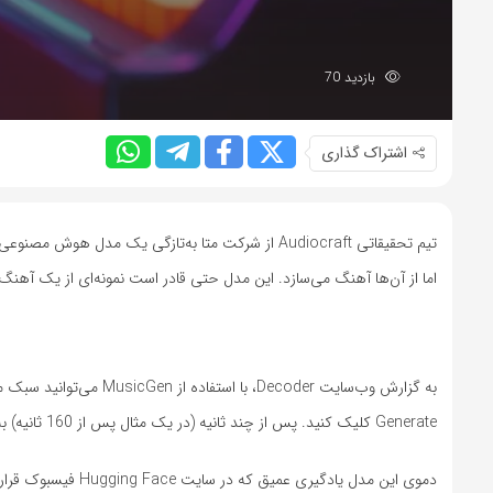
بازدید 70
اشتراک گذاری
تیم تحقیقاتی Audiocraft از شرکت متا به‌تازگی یک مدل هوش مصنوعی متن‌باز به نام
اما از آن‌ها آهنگ می‌سازد. این مدل حتی قادر است نمونه‌ای از یک آهنگ 
به گزارش وب‌سایت Decoder، با استفاده از MusicGen می‌توانید سبک موسیقی مدنظر خود را
Generate کلیک کنید. پس از چند ثانیه (در یک مثال پس از 160 ثانیه) به آهنگ جدیدی می‌رسید که مطابق توصیف متنی شما ساخته شده یا تغییر پیدا کرده است.
دموی این مدل یادگی