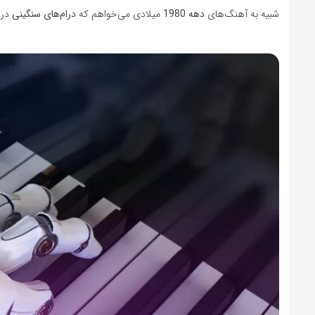
شبیه به آهنگ‌های
دهه 1980
میلادی می‌خواهم که
درام‌های سنگینی
در 