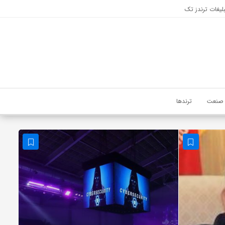
لیغات ترندز تک
صنعت
ترندها