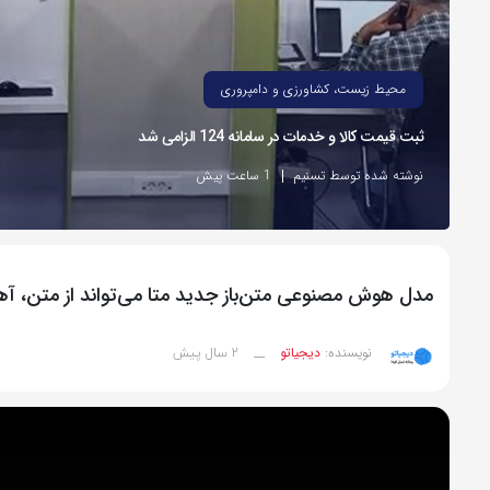
محیط زیست، کشاورزی و دامپروری
ثبت قیمت کالا و خدمات در سامانه 124 الزامی شد
نوشته شده توسط تسنیم
1 ساعت پیش
مدل هوش مصنوعی متن‌باز جدید متا می‌تواند از متن، آه
2 سال پیش
نویسنده:
دیجیاتو
__