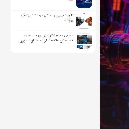
کلاد
تاثیر دمپایی و صندل مردانه در زندگی
روزمره
معرفی مجله تکنولوژی رپرو – همراه
همیشگی علاقه‌مندان به دنیای فناوری