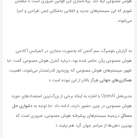
هوش مصنوعی ایفا کند. پیاده‌سازی این قوانین ضروری است تا مطمئن
شویم که این سیستم‌های جدید و انقلابی به‌شکلی ایمن طراحی و اجرا
می‌شوند.
به گزارش بلومبرگ، سم آلتمن که به‌صورت مجازی در کنفرانس آکادمی
هوش مصنوعی پکن حاضر شده بود، درباره کنترل هوش مصنوعی گفت: «با
ظهور سیستم‌های هوش مصنوعی که روزبه‌روز قدرتمندتر می‌شوند، اهمیت
همکاری‌های جهانی
هرگز بالاتر از این نبوده است.»
مدیرعامل OpenAI با اشاره به اینکه برخی از بزرگ‌ترین استعدادهای حوزه
هوش مصنوعی در چین حضور دارند، ادامه داد: «با توجه به
دشواری حل
مسائل
در‌زمینه سیستم‌های پیشرفته هوش مصنوعی، ضروری است که
بهترین ذهن‌ها از سراسر جهان گرد هم بیایند.»