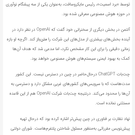
توسط «برد اسمیت»، رئیس مایکروسافت، به‌عنوان یکی از سه پیشگام نوآوری
در حوزه هوش مصنوعی معرفی شده بود.
آلتمن در بخش دیگری از سخنرانی خود گفت که OpenAI در نظر دارد در
آینده بخش‌های بیشتری از مدل‌های این شرکت را
متن‌باز
کند. اگرچه او بازه
زمانی دقیقی را برای این کار مشخص نکرد، اما مدعی شد که هدف آن‌ها
کمک به بهبود ایمنی سیستم‌های هوش مصنوعی خواهد بود.
چت‌بات ChatGPT درحال‌حاضر در چین در دسترس نیست. این کشور
مدت‌هاست که با سرویس‌های کشورهای غربی مشکل دارد و دسترسی به
آن‌ها را محدود می‌کند. درنتیجه چت‌بات شرکت OpenAI هم از این قاعده
مستثنی نمانده است.
نهاد نظارت بر فناوری در چین پیش‌تر اشاره کرده بود که درحال تهیه
پیش‌نویس مقرراتی به‌منظور مسئول شناختن پلتفرم‌هاست. شورای دولتی