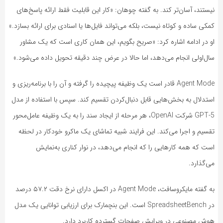
نیستند، آسان‌تر کند. به گفته چوهان: «کار این قابلیت فقط ارائه پاسخ‌های
کمکی ساده و کوتاه نیست، بلکه می‌تواند فایل‌ها یا اسنادی برای ارائه بسازد.»
او در ادامه اشاره کرد: «صریح بگویم، این همان کاری است که یک مشاور
سال‌اولی انجام می‌دهد، اما حالا در عرض چند دقیقه تحویل داده می‌شود.»
Agent Mode قادر است یک وظیفه پیچیده را گرفته و آن را با برنامه‌ریزی و
استدلال به بخش‌هایی قابل دنبال‌کردن تقسیم کند. سپس با استفاده از مدل
GPT-5 شرکت OpenAI، هر مرحله از ایجاد سند را به یک وظیفه عامل‌محور
تقسیم و اجرا می‌کند. این فرایند شبیه تماشای یک ماکرو خودکار در لحظه
است که همه کارهایی را که انجام می‌دهد، در نوار کناری به‌نمایش
می‌گذارد.
به گفته مایکروسافت، Agent Mode در اکسل دارای نرخ دقت ۵۷.۲ درصد
در SpreadsheetBench است. این بنچمارک برای ارزیابی توانایی یک مدل
هوش مصنوعی در ویرایش صفحات گسترده کاربرد دارد.