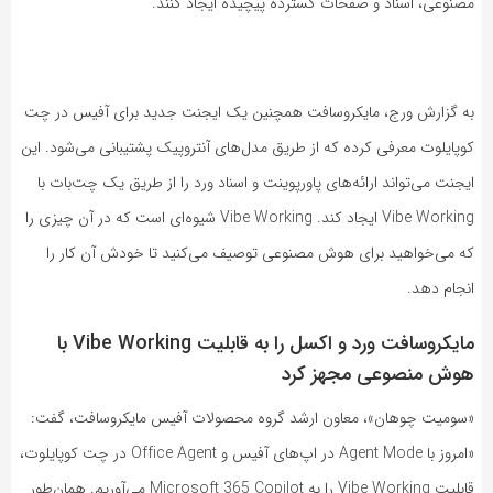
مصنوعی، اسناد و صفحات گسترده پیچیده ایجاد کنند.
به گزارش ورج، مایکروسافت همچنین یک ایجنت جدید برای آفیس در چت
کوپایلوت معرفی کرده که از طریق مدل‌های آنتروپیک پشتیبانی می‌شود. این
ایجنت می‌تواند ارائه‌های پاورپوینت و اسناد ورد را از طریق یک چت‌بات با
Vibe Working ایجاد کند. Vibe Working شیوه‌ای است که در آن چیزی را
که می‌خواهید برای هوش مصنوعی توصیف می‌کنید تا خودش آن کار را
انجام دهد.
مایکروسافت ورد و اکسل را به قابلیت Vibe Working با
هوش منصوعی مجهز کرد
«سومیت چوهان»، معاون ارشد گروه محصولات آفیس مایکروسافت، گفت:
«امروز با Agent Mode در اپ‌های آفیس و Office Agent در چت کوپایلوت،
قابلیت Vibe Working را به Microsoft 365 Copilot می‌آوریم. همان‌طور