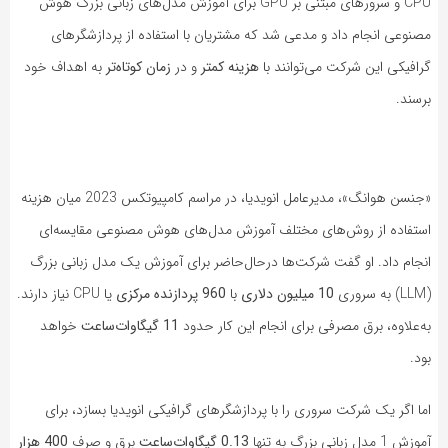
CPU و سرورهای مبتنی بر GPU برای آموزش مدل‌های زبانی بزرگ هوش
مصنوعی انجام داد و مدعی شد که مشتریان با استفاده از پردازشگرهای
گرافیکی این شرکت می‌توانند با
هزینه کمتر
و در
زمان کوتاه‌تر
به اهداف خود
برسند.
«جنسن هوانگ»، مدیرعامل انویدیا، در مراسم کامپیوتکس 2023 میان هزینه
استفاده از روش‌های مختلف آموزش مدل‌های هوش مصنوعی مقایسه‌ای
انجام داد. او گفت شرکت‌ها درحال‌حاضر برای آموزش یک مدل زبانی بزرگ
(LLM) به سروری
10 میلیون دلاری
با
960 پردازنده مرکزی
یا CPU نیاز دارند.
به‌علاوه، برق مصرفی برای انجام این کار حدود
11 گیگاوات‌ساعت
خواهد
بود.
اما اگر یک شرکت سروری را با پردازشگرهای گرافیکی انویدیا بسازد، برای
آموزش 1 مدل زبانی بزرگ به تنها
0.13 گیگاوات‌ساعت
برق و صرف
400 هزار