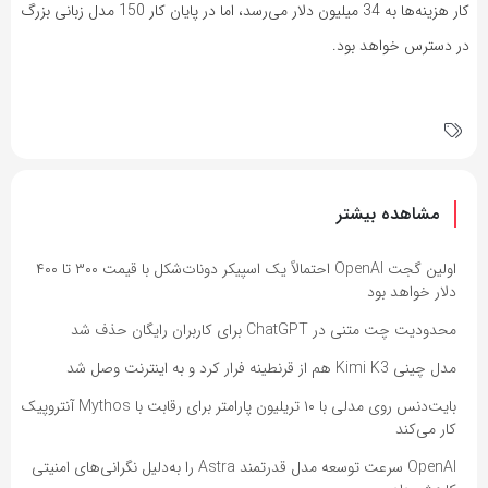
کار هزینه‌ها به 34 میلیون دلار می‌رسد، اما در پایان کار 150 مدل زبانی بزرگ
در دسترس خواهد بود.
مشاهده بیشتر
اولین گجت OpenAI احتمالاً یک اسپیکر دونات‌شکل با قیمت ۳۰۰ تا ۴۰۰
دلار خواهد بود
محدودیت چت متنی در ChatGPT برای کاربران رایگان حذف شد
مدل چینی Kimi K3 هم از قرنطینه فرار کرد و به اینترنت وصل شد
بایت‌دنس روی مدلی با ۱۰ تریلیون پارامتر برای رقابت با Mythos آنتروپیک
کار می‌کند
OpenAI سرعت توسعه مدل قدرتمند Astra را به‌دلیل نگرانی‌های امنیتی