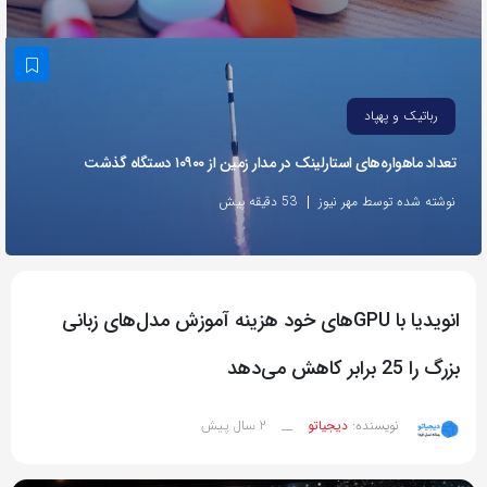
به
اشتراک
بگذارید.
رباتیک و پهپاد
کپی
تعداد ماهواره‌های استارلینک‌ در مدار زمین از ۱۰۹۰۰ دستگاه گذشت
لینک
نوشته شده توسط مهر نیوز
53 دقیقه پیش
انویدیا با GPUهای خود هزینه آموزش مدل‌های زبانی
بزرگ را 25 برابر کاهش می‌دهد
2 سال پیش
نویسنده:
دیجیاتو
__